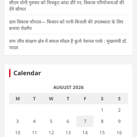
सीएम योगी गुरुवार को चित्रकूट-बांदा दौरे पर, विकास परियोजनाओं की
देंगे सौगात
ग्राम विकास चौपाल— किसान को पानी-बिजली की उपलब्धता के लिए
बनाया रोडमैप
वन्य जीव संरक्षण क्षेत्र में सफल मॉडल है कूनो नेशनल पार्क : मुख्यमंत्री डॉ.
यादव
Calendar
AUGUST 2026
M
T
W
T
F
S
S
1
2
3
4
5
6
7
8
9
10
11
12
13
14
15
16