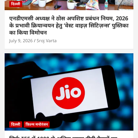
दिल्ली
एनडीएमसी अध्यक्ष ने ठोस अपशिष्ट प्रबंधन नियम, 2026
के प्रभावी क्रियान्वयन हेतु ‘वेस्ट वाइज़ सिटिज़न्स’ पुस्तिका
का किया विमोचन
July 9, 2026
Sroj Varta
दिल्ली
फ़िल्म मनोरंजन