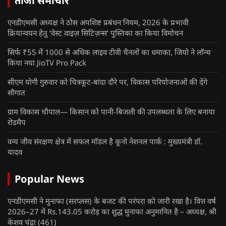
ताजा समाचार
एनडीएमसी अध्यक्ष ने ठोस अपशिष्ट प्रबंधन नियम, 2026 के प्रभावी
क्रियान्वयन हेतु ‘वेस्ट वाइज़ सिटिज़न्स’ पुस्तिका का किया विमोचन
सिर्फ ₹55 में 1000 से अधिक लाइव टीवी चैनलों का धमाका, जियो ने लॉन्च
किया नया JioTV Pro Pack
सीएम योगी गुरुवार को चित्रकूट-बांदा दौरे पर, विकास परियोजनाओं की देंगे
सौगात
ग्राम विकास चौपाल— किसान को पानी-बिजली की उपलब्धता के लिए बनाया
रोडमैप
वन्य जीव संरक्षण क्षेत्र में सफल मॉडल है कूनो नेशनल पार्क : मुख्यमंत्री डॉ.
यादव
Popular News
एनडीएमसी ने मुनाफा (सरप्लस) के बजट की परंपरा को जारी रखा है। वित्त वर्ष
2026–27 में Rs.143.05 करोड़ का शुद्ध मुनाफा अनुमानित है – अध्यक्ष, श्री
केशव चंद्रा
(461)