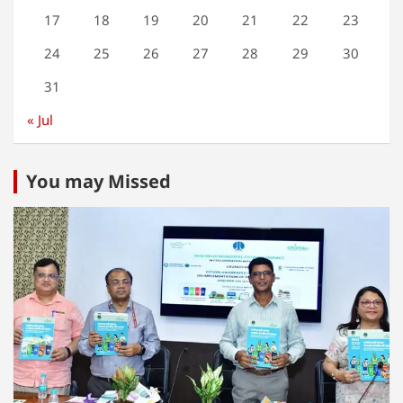
17
18
19
20
21
22
23
24
25
26
27
28
29
30
31
« Jul
You may Missed