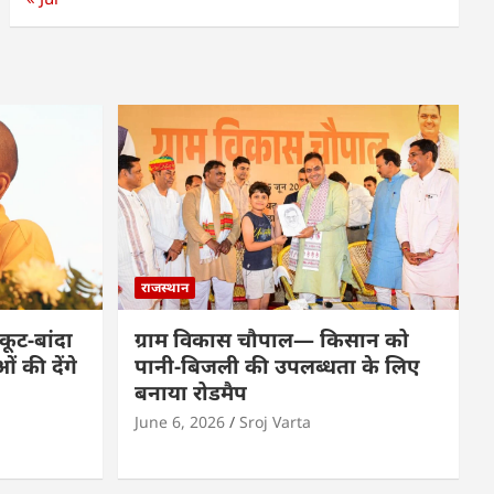
राजस्थान
कूट-बांदा
ग्राम विकास चौपाल— किसान को
 की देंगे
पानी-बिजली की उपलब्धता के लिए
बनाया रोडमैप
June 6, 2026
Sroj Varta