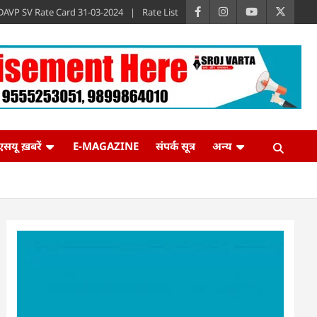
DAVP SV Rate Card 31-03-2024
Rate List
एसयू ख़बरें
E-MAGAZINE
संपर्क सूत्र
अन्य