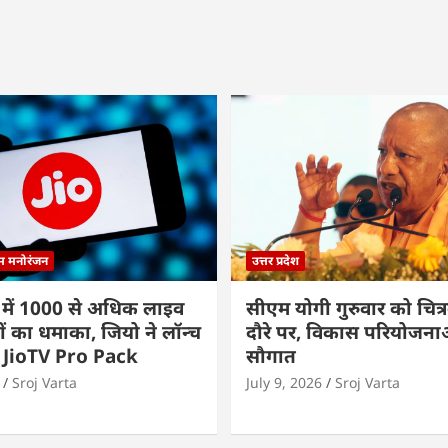
्म मनोरंजन
उत्तर प्रदेश
 में 1000 से अधिक लाइव
सीएम योगी गुरुवार को चित्र
ों का धमाका, जियो ने लॉन्च
दौरे पर, विकास परियोजनाओं
 JioTV Pro Pack
सौगात
Sroj Varta
July 9, 2026
Sroj Varta