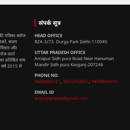
संपर्क सूत्र
की पत्रिका सरोज
HEAD OFFICE
ाठकों, सजग
RZA-3/73 Durga Park Delhi-110045
, विचार और
UTTAR PRADESH OFFICE
रोज वार्ता
Amapur Sidh pura Road Near Hanuman
ा प्रतिष्ठित नाम
Mandir Sidh pura Kasganj-207246
ी वर्ष 2015 से
PHONE NO.
9456004121
,
9555253051
,
9899864010
EMAIL ID
srojvartanews@gmail.com