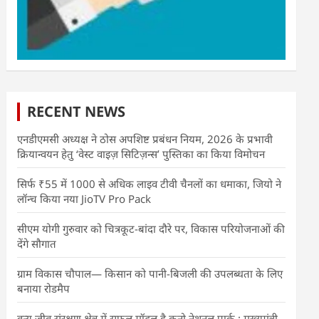
RECENT NEWS
एनडीएमसी अध्यक्ष ने ठोस अपशिष्ट प्रबंधन नियम, 2026 के प्रभावी
क्रियान्वयन हेतु ‘वेस्ट वाइज़ सिटिज़न्स’ पुस्तिका का किया विमोचन
सिर्फ ₹55 में 1000 से अधिक लाइव टीवी चैनलों का धमाका, जियो ने
लॉन्च किया नया JioTV Pro Pack
सीएम योगी गुरुवार को चित्रकूट-बांदा दौरे पर, विकास परियोजनाओं की
देंगे सौगात
ग्राम विकास चौपाल— किसान को पानी-बिजली की उपलब्धता के लिए
बनाया रोडमैप
वन्य जीव संरक्षण क्षेत्र में सफल मॉडल है कूनो नेशनल पार्क : मुख्यमंत्री