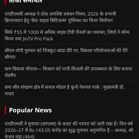
ताजा समाचार
एनडीएमसी अध्यक्ष ने ठोस अपशिष्ट प्रबंधन नियम, 2026 के प्रभावी
क्रियान्वयन हेतु ‘वेस्ट वाइज़ सिटिज़न्स’ पुस्तिका का किया विमोचन
सिर्फ ₹55 में 1000 से अधिक लाइव टीवी चैनलों का धमाका, जियो ने लॉन्च
किया नया JioTV Pro Pack
सीएम योगी गुरुवार को चित्रकूट-बांदा दौरे पर, विकास परियोजनाओं की देंगे
सौगात
ग्राम विकास चौपाल— किसान को पानी-बिजली की उपलब्धता के लिए बनाया
रोडमैप
वन्य जीव संरक्षण क्षेत्र में सफल मॉडल है कूनो नेशनल पार्क : मुख्यमंत्री डॉ.
यादव
Popular News
एनडीएमसी ने मुनाफा (सरप्लस) के बजट की परंपरा को जारी रखा है। वित्त वर्ष
2026–27 में Rs.143.05 करोड़ का शुद्ध मुनाफा अनुमानित है – अध्यक्ष, श्री
केशव चंद्रा
(464)