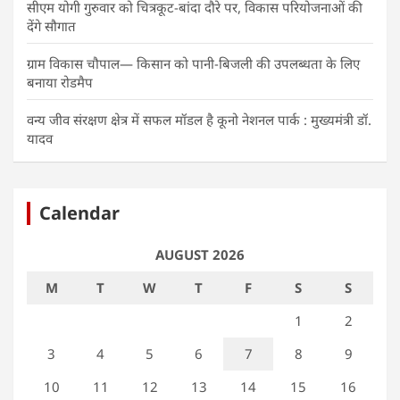
सीएम योगी गुरुवार को चित्रकूट-बांदा दौरे पर, विकास परियोजनाओं की
देंगे सौगात
ग्राम विकास चौपाल— किसान को पानी-बिजली की उपलब्धता के लिए
बनाया रोडमैप
वन्य जीव संरक्षण क्षेत्र में सफल मॉडल है कूनो नेशनल पार्क : मुख्यमंत्री डॉ.
यादव
Calendar
AUGUST 2026
M
T
W
T
F
S
S
1
2
3
4
5
6
7
8
9
10
11
12
13
14
15
16