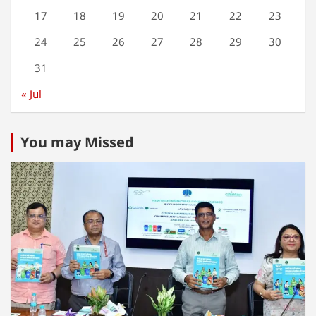
17
18
19
20
21
22
23
24
25
26
27
28
29
30
31
« Jul
You may Missed