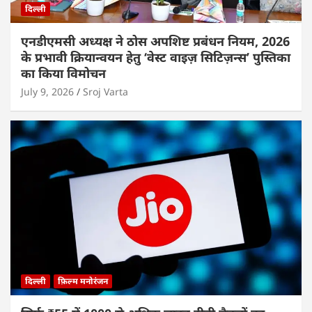
दिल्ली
एनडीएमसी अध्यक्ष ने ठोस अपशिष्ट प्रबंधन नियम, 2026
के प्रभावी क्रियान्वयन हेतु ‘वेस्ट वाइज़ सिटिज़न्स’ पुस्तिका
का किया विमोचन
July 9, 2026
Sroj Varta
दिल्ली
फ़िल्म मनोरंजन