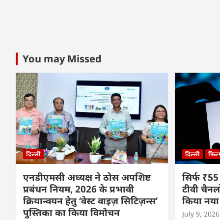
You may Missed
दिल्ली
दिल्ली
फ़िल
एनडीएमसी अध्यक्ष ने ठोस अपशिष्ट
सिर्फ ₹55
प्रबंधन नियम, 2026 के प्रभावी
टीवी चैनल
क्रियान्वयन हेतु ‘वेस्ट वाइज़ सिटिज़न्स’
किया नया
पुस्तिका का किया विमोचन
July 9, 2026