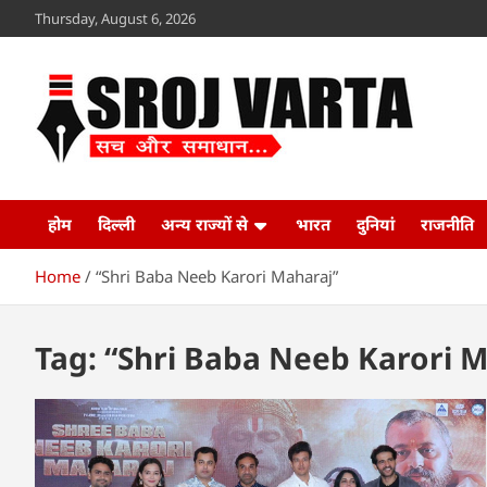
Skip
Thursday, August 6, 2026
to
content
Sroj Varta
www.srojvarta.in
होम
दिल्ली
अन्य राज्यों से
भारत
दुनियां
राजनीति
Home
“Shri Baba Neeb Karori Maharaj”
Tag:
“Shri Baba Neeb Karori M