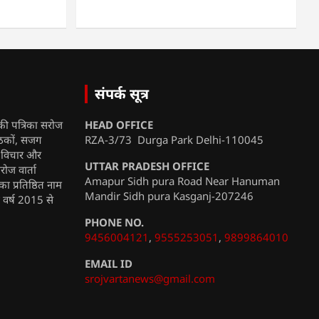
संपर्क सूत्र
की पत्रिका सरोज
HEAD OFFICE
ाठकों, सजग
RZA-3/73 Durga Park Delhi-110045
, विचार और
UTTAR PRADESH OFFICE
रोज वार्ता
Amapur Sidh pura Road Near Hanuman
ा प्रतिष्ठित नाम
Mandir Sidh pura Kasganj-207246
ी वर्ष 2015 से
PHONE NO.
9456004121
,
9555253051
,
9899864010
EMAIL ID
srojvartanews@gmail.com