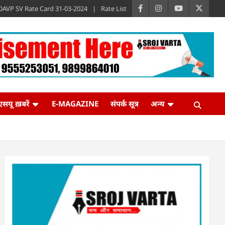
DAVP SV Rate Card 31-03-2024
Rate List
एसयू ख़बरें
E-MAGAZINE
संपर्क सूत्र
अन्य