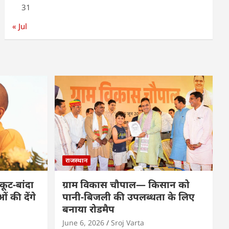
31
« Jul
राजस्थान
कूट-बांदा
ग्राम विकास चौपाल— किसान को
 की देंगे
पानी-बिजली की उपलब्धता के लिए
बनाया रोडमैप
June 6, 2026
Sroj Varta