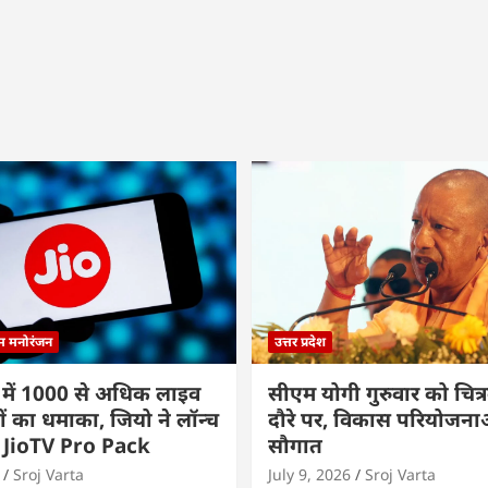
्म मनोरंजन
उत्तर प्रदेश
 में 1000 से अधिक लाइव
सीएम योगी गुरुवार को चित्र
ों का धमाका, जियो ने लॉन्च
दौरे पर, विकास परियोजनाओं
 JioTV Pro Pack
सौगात
Sroj Varta
July 9, 2026
Sroj Varta