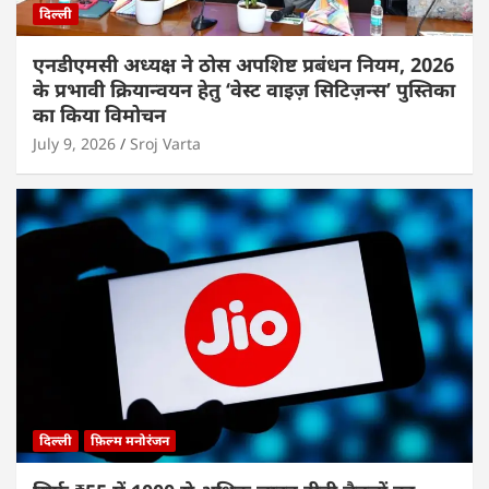
दिल्ली
एनडीएमसी अध्यक्ष ने ठोस अपशिष्ट प्रबंधन नियम, 2026
के प्रभावी क्रियान्वयन हेतु ‘वेस्ट वाइज़ सिटिज़न्स’ पुस्तिका
का किया विमोचन
July 9, 2026
Sroj Varta
दिल्ली
फ़िल्म मनोरंजन