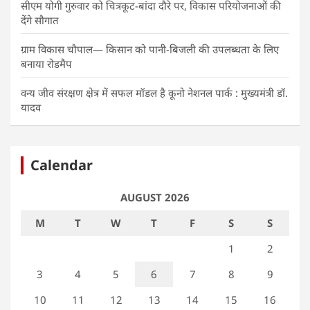
सीएम योगी गुरुवार को चित्रकूट-बांदा दौरे पर, विकास परियोजनाओं की
देंगे सौगात
ग्राम विकास चौपाल— किसान को पानी-बिजली की उपलब्धता के लिए
बनाया रोडमैप
वन्य जीव संरक्षण क्षेत्र में सफल मॉडल है कूनो नेशनल पार्क : मुख्यमंत्री डॉ.
यादव
Calendar
AUGUST 2026
M
T
W
T
F
S
S
1
2
3
4
5
6
7
8
9
10
11
12
13
14
15
16