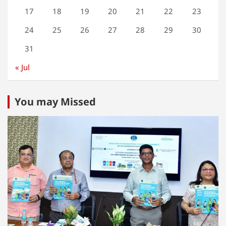
17
18
19
20
21
22
23
24
25
26
27
28
29
30
31
« Jul
You may Missed