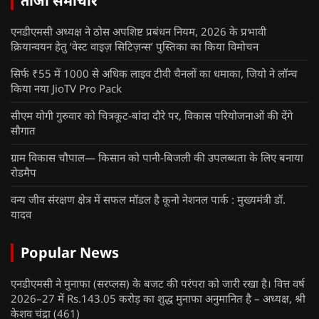
ताजा समाचार
एनडीएमसी अध्यक्ष ने ठोस अपशिष्ट प्रबंधन नियम, 2026 के प्रभावी
क्रियान्वयन हेतु ‘वेस्ट वाइज़ सिटिज़न्स’ पुस्तिका का किया विमोचन
सिर्फ ₹55 में 1000 से अधिक लाइव टीवी चैनलों का धमाका, जियो ने लॉन्च
किया नया JioTV Pro Pack
सीएम योगी गुरुवार को चित्रकूट-बांदा दौरे पर, विकास परियोजनाओं की देंगे
सौगात
ग्राम विकास चौपाल— किसान को पानी-बिजली की उपलब्धता के लिए बनाया
रोडमैप
वन्य जीव संरक्षण क्षेत्र में सफल मॉडल है कूनो नेशनल पार्क : मुख्यमंत्री डॉ.
यादव
Popular News
एनडीएमसी ने मुनाफा (सरप्लस) के बजट की परंपरा को जारी रखा है। वित्त वर्ष
2026–27 में Rs.143.05 करोड़ का शुद्ध मुनाफा अनुमानित है – अध्यक्ष, श्री
केशव चंद्रा
(461)