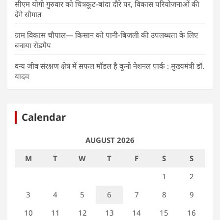
सीएम योगी गुरुवार को चित्रकूट-बांदा दौरे पर, विकास परियोजनाओं की
देंगे सौगात
ग्राम विकास चौपाल— किसान को पानी-बिजली की उपलब्धता के लिए
बनाया रोडमैप
वन्य जीव संरक्षण क्षेत्र में सफल मॉडल है कूनो नेशनल पार्क : मुख्यमंत्री डॉ.
यादव
Calendar
AUGUST 2026
M
T
W
T
F
S
S
1
2
3
4
5
6
7
8
9
10
11
12
13
14
15
16