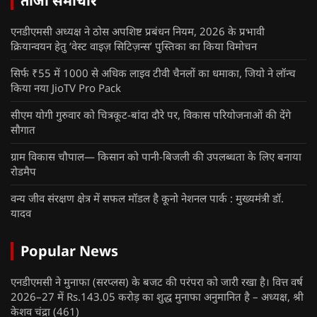
ताजा समाचार
एनडीएमसी अध्यक्ष ने ठोस अपशिष्ट प्रबंधन नियम, 2026 के प्रभावी
क्रियान्वयन हेतु ‘वेस्ट वाइज़ सिटिज़न्स’ पुस्तिका का किया विमोचन
सिर्फ ₹55 में 1000 से अधिक लाइव टीवी चैनलों का धमाका, जियो ने लॉन्च
किया नया JioTV Pro Pack
सीएम योगी गुरुवार को चित्रकूट-बांदा दौरे पर, विकास परियोजनाओं की देंगे
सौगात
ग्राम विकास चौपाल— किसान को पानी-बिजली की उपलब्धता के लिए बनाया
रोडमैप
वन्य जीव संरक्षण क्षेत्र में सफल मॉडल है कूनो नेशनल पार्क : मुख्यमंत्री डॉ.
यादव
Popular News
एनडीएमसी ने मुनाफा (सरप्लस) के बजट की परंपरा को जारी रखा है। वित्त वर्ष
2026–27 में Rs.143.05 करोड़ का शुद्ध मुनाफा अनुमानित है – अध्यक्ष, श्री
केशव चंद्रा
(461)