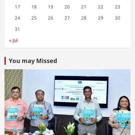
17
18
19
20
21
22
23
24
25
26
27
28
29
30
31
« Jul
You may Missed