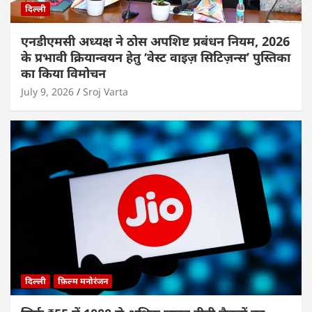
दिल्ली
एनडीएमसी अध्यक्ष ने ठोस अपशिष्ट प्रबंधन नियम, 2026
के प्रभावी क्रियान्वयन हेतु ‘वेस्ट वाइज़ सिटिज़न्स’ पुस्तिका
का किया विमोचन
July 9, 2026
Sroj Varta
दिल्ली
फ़िल्म मनोरंजन