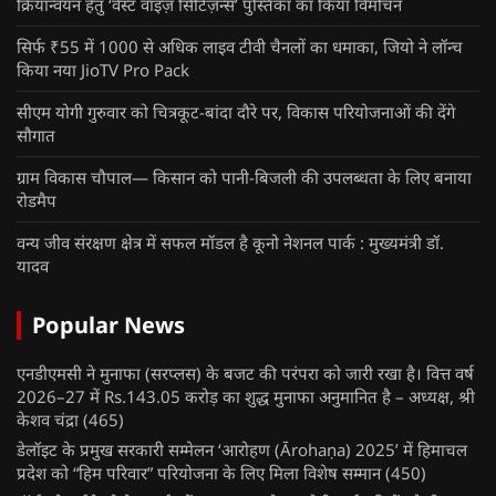
क्रियान्वयन हेतु ‘वेस्ट वाइज़ सिटिज़न्स’ पुस्तिका का किया विमोचन
सिर्फ ₹55 में 1000 से अधिक लाइव टीवी चैनलों का धमाका, जियो ने लॉन्च
किया नया JioTV Pro Pack
सीएम योगी गुरुवार को चित्रकूट-बांदा दौरे पर, विकास परियोजनाओं की देंगे
सौगात
ग्राम विकास चौपाल— किसान को पानी-बिजली की उपलब्धता के लिए बनाया
रोडमैप
वन्य जीव संरक्षण क्षेत्र में सफल मॉडल है कूनो नेशनल पार्क : मुख्यमंत्री डॉ.
यादव
Popular News
एनडीएमसी ने मुनाफा (सरप्लस) के बजट की परंपरा को जारी रखा है। वित्त वर्ष
2026–27 में Rs.143.05 करोड़ का शुद्ध मुनाफा अनुमानित है – अध्यक्ष, श्री
केशव चंद्रा
(465)
डेलॉइट के प्रमुख सरकारी सम्मेलन ‘आरोहण (Ārohaṇa) 2025’ में हिमाचल
प्रदेश को “हिम परिवार” परियोजना के लिए मिला विशेष सम्मान
(450)