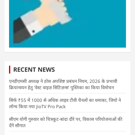
RECENT NEWS
एनडीएमसी अध्यक्ष ने ठोस अपशिष्ट प्रबंधन नियम, 2026 के प्रभावी
क्रियान्वयन हेतु ‘वेस्ट वाइज़ सिटिज़न्स’ पुस्तिका का किया विमोचन
सिर्फ ₹55 में 1000 से अधिक लाइव टीवी चैनलों का धमाका, जियो ने
लॉन्च किया नया JioTV Pro Pack
सीएम योगी गुरुवार को चित्रकूट-बांदा दौरे पर, विकास परियोजनाओं की
देंगे सौगात