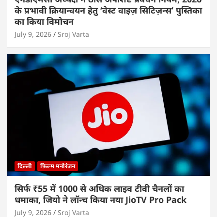
के प्रभावी क्रियान्वयन हेतु ‘वेस्ट वाइज़ सिटिज़न्स’ पुस्तिका
का किया विमोचन
July 9, 2026
Sroj Varta
दिल्ली
फ़िल्म मनोरंजन
सिर्फ ₹55 में 1000 से अधिक लाइव टीवी चैनलों का
धमाका, जियो ने लॉन्च किया नया JioTV Pro Pack
July 9, 2026
Sroj Varta