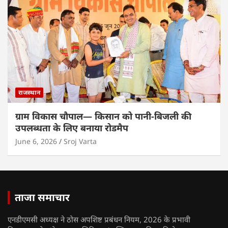
राजस्थान
ग्राम विकास चौपाल— किसान को पानी-बिजली की
उपलब्धता के लिए बनाया रोडमैप
June 6, 2026
Sroj Varta
ताजा समाचार
एनडीएमसी अध्यक्ष ने ठोस अपशिष्ट प्रबंधन नियम, 2026 के प्रभावी