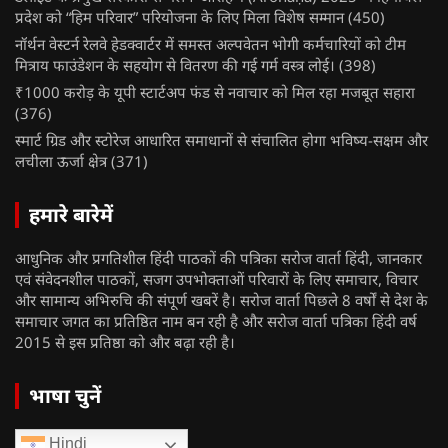
प्रदेश को “हिम परिवार” परियोजना के लिए मिला विशेष सम्मान
(450)
नॉर्थन वेस्टर्न रेलवे हेडक्वार्टर में समस्त अल्पवेतन भोगी कर्मचारियों को टीम
मित्राय फाउंडेशन के सहयोग से वितरण की गई गर्म वस्त्र लोई।
(398)
₹1000 करोड़ के यूपी स्टार्टअप फंड से नवाचार को मिल रहा मजबूत सहारा
(376)
स्मार्ट ग्रिड और स्टोरेज आधारित समाधानों से संचालित होगा भविष्य-सक्षम और
लचीला ऊर्जा क्षेत्र
(371)
हमारे बारेमें
आधुनिक और प्रगतिशील हिंदी पाठकों की पत्रिका सरोज वार्ता हिंदी, जानकार
एवं संवेदनशील पाठकों, सजग उपभोक्ताओं परिवारों के लिए समाचार, विचार
और सामान्य अभिरुचि की संपूर्ण खबरें है। सरोज वार्ता पिछले 8 वर्षों से देश के
समाचार जगत का प्रतिष्ठित नाम बन रही है और सरोज वार्ता पत्रिका हिंदी वर्ष
2015 से इस प्रतिष्ठा को और बढ़ा रही है।
भाषा चुनें
Hindi