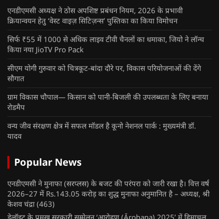
एनडीएमसी अध्यक्ष ने ठोस अपशिष्ट प्रबंधन नियम, 2026 के प्रभावी
क्रियान्वयन हेतु ‘वेस्ट वाइज़ सिटिज़न्स’ पुस्तिका का किया विमोचन
सिर्फ ₹55 में 1000 से अधिक लाइव टीवी चैनलों का धमाका, जियो ने लॉन्च
किया नया JioTV Pro Pack
सीएम योगी गुरुवार को चित्रकूट-बांदा दौरे पर, विकास परियोजनाओं की देंगे
सौगात
ग्राम विकास चौपाल— किसान को पानी-बिजली की उपलब्धता के लिए बनाया
रोडमैप
वन्य जीव संरक्षण क्षेत्र में सफल मॉडल है कूनो नेशनल पार्क : मुख्यमंत्री डॉ.
यादव
Popular News
एनडीएमसी ने मुनाफा (सरप्लस) के बजट की परंपरा को जारी रखा है। वित्त वर्ष
2026–27 में Rs.143.05 करोड़ का शुद्ध मुनाफा अनुमानित है – अध्यक्ष, श्री
केशव चंद्रा
(463)
डेलॉइट के प्रमुख सरकारी सम्मेलन ‘आरोहण (Ārohaṇa) 2025’ में हिमाचल