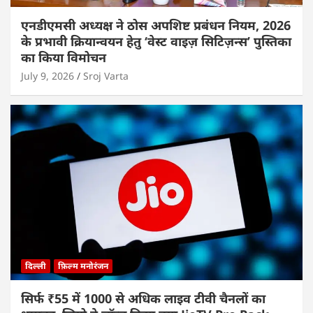
एनडीएमसी अध्यक्ष ने ठोस अपशिष्ट प्रबंधन नियम, 2026
के प्रभावी क्रियान्वयन हेतु ‘वेस्ट वाइज़ सिटिज़न्स’ पुस्तिका
का किया विमोचन
July 9, 2026
Sroj Varta
दिल्ली
फ़िल्म मनोरंजन
सिर्फ ₹55 में 1000 से अधिक लाइव टीवी चैनलों का