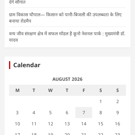
देंगे सौगात
ग्राम विकास चौपाल— किसान को पानी-बिजली की उपलब्धता के लिए
बनाया रोडमैप
वन्य जीव संरक्षण क्षेत्र में सफल मॉडल है कूनो नेशनल पार्क : मुख्यमंत्री डॉ.
यादव
Calendar
AUGUST 2026
M
T
W
T
F
S
S
1
2
3
4
5
6
7
8
9
10
11
12
13
14
15
16
17
18
19
20
21
22
23