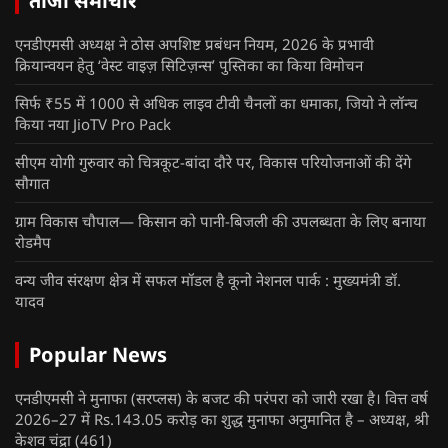
ताजा समाचार
एनडीएमसी अध्यक्ष ने ठोस अपशिष्ट प्रबंधन नियम, 2026 के प्रभावी
क्रियान्वयन हेतु ‘वेस्ट वाइज़ सिटिज़न्स’ पुस्तिका का किया विमोचन
सिर्फ ₹55 में 1000 से अधिक लाइव टीवी चैनलों का धमाका, जियो ने लॉन्च
किया नया JioTV Pro Pack
सीएम योगी गुरुवार को चित्रकूट-बांदा दौरे पर, विकास परियोजनाओं की देंगे
सौगात
ग्राम विकास चौपाल— किसान को पानी-बिजली की उपलब्धता के लिए बनाया
रोडमैप
वन्य जीव संरक्षण क्षेत्र में सफल मॉडल है कूनो नेशनल पार्क : मुख्यमंत्री डॉ.
यादव
Popular News
एनडीएमसी ने मुनाफा (सरप्लस) के बजट की परंपरा को जारी रखा है। वित्त वर्ष
2026–27 में Rs.143.05 करोड़ का शुद्ध मुनाफा अनुमानित है – अध्यक्ष, श्री
केशव चंद्रा
(461)