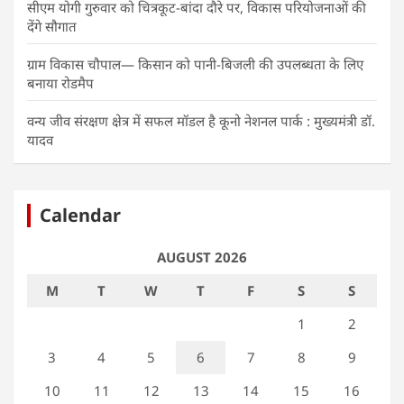
सीएम योगी गुरुवार को चित्रकूट-बांदा दौरे पर, विकास परियोजनाओं की
देंगे सौगात
ग्राम विकास चौपाल— किसान को पानी-बिजली की उपलब्धता के लिए
बनाया रोडमैप
वन्य जीव संरक्षण क्षेत्र में सफल मॉडल है कूनो नेशनल पार्क : मुख्यमंत्री डॉ.
यादव
Calendar
AUGUST 2026
M
T
W
T
F
S
S
1
2
3
4
5
6
7
8
9
10
11
12
13
14
15
16