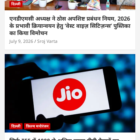
दिल्ली
एनडीएमसी अध्यक्ष ने ठोस अपशिष्ट प्रबंधन नियम, 2026
के प्रभावी क्रियान्वयन हेतु ‘वेस्ट वाइज़ सिटिज़न्स’ पुस्तिका
का किया विमोचन
July 9, 2026
Sroj Varta
दिल्ली
फ़िल्म मनोरंजन