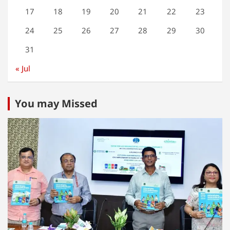
17
18
19
20
21
22
23
24
25
26
27
28
29
30
31
« Jul
You may Missed