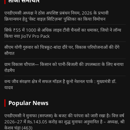
ताजा समाचार
एनडीएमसी अध्यक्ष ने ठोस अपशिष्ट प्रबंधन नियम, 2026 के प्रभावी
क्रियान्वयन हेतु ‘वेस्ट वाइज़ सिटिज़न्स’ पुस्तिका का किया विमोचन
सिर्फ ₹55 में 1000 से अधिक लाइव टीवी चैनलों का धमाका, जियो ने लॉन्च
किया नया JioTV Pro Pack
सीएम योगी गुरुवार को चित्रकूट-बांदा दौरे पर, विकास परियोजनाओं की देंगे
सौगात
ग्राम विकास चौपाल— किसान को पानी-बिजली की उपलब्धता के लिए बनाया
रोडमैप
वन्य जीव संरक्षण क्षेत्र में सफल मॉडल है कूनो नेशनल पार्क : मुख्यमंत्री डॉ.
यादव
Popular News
एनडीएमसी ने मुनाफा (सरप्लस) के बजट की परंपरा को जारी रखा है। वित्त वर्ष
2026–27 में Rs.143.05 करोड़ का शुद्ध मुनाफा अनुमानित है – अध्यक्ष, श्री
केशव चंद्रा
(463)