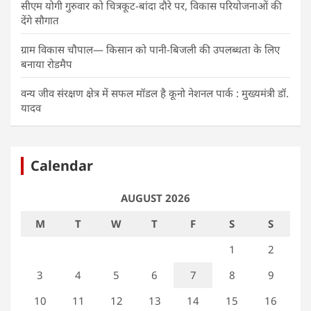
सीएम योगी गुरुवार को चित्रकूट-बांदा दौरे पर, विकास परियोजनाओं की
देंगे सौगात
ग्राम विकास चौपाल— किसान को पानी-बिजली की उपलब्धता के लिए
बनाया रोडमैप
वन्य जीव संरक्षण क्षेत्र में सफल मॉडल है कूनो नेशनल पार्क : मुख्यमंत्री डॉ.
यादव
Calendar
AUGUST 2026
M
T
W
T
F
S
S
1
2
3
4
5
6
7
8
9
10
11
12
13
14
15
16