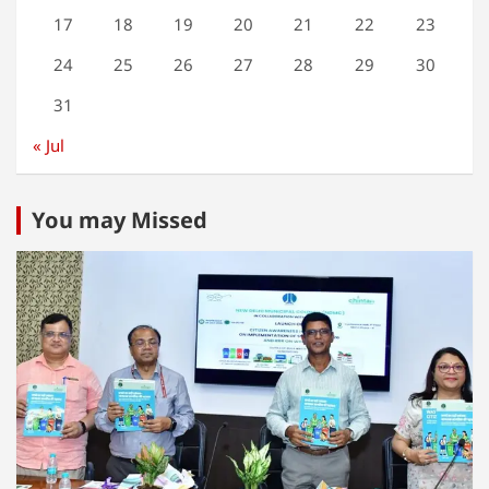
17
18
19
20
21
22
23
24
25
26
27
28
29
30
31
« Jul
You may Missed