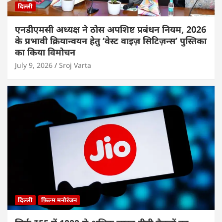
दिल्ली
एनडीएमसी अध्यक्ष ने ठोस अपशिष्ट प्रबंधन नियम, 2026
के प्रभावी क्रियान्वयन हेतु ‘वेस्ट वाइज़ सिटिज़न्स’ पुस्तिका
का किया विमोचन
July 9, 2026
Sroj Varta
दिल्ली
फ़िल्म मनोरंजन