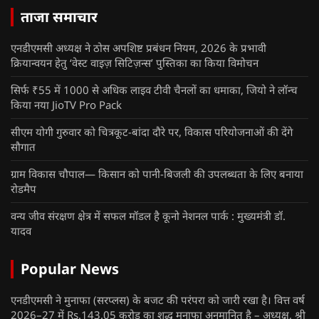
ताजा समाचार
एनडीएमसी अध्यक्ष ने ठोस अपशिष्ट प्रबंधन नियम, 2026 के प्रभावी
क्रियान्वयन हेतु ‘वेस्ट वाइज़ सिटिज़न्स’ पुस्तिका का किया विमोचन
सिर्फ ₹55 में 1000 से अधिक लाइव टीवी चैनलों का धमाका, जियो ने लॉन्च
किया नया JioTV Pro Pack
सीएम योगी गुरुवार को चित्रकूट-बांदा दौरे पर, विकास परियोजनाओं की देंगे
सौगात
ग्राम विकास चौपाल— किसान को पानी-बिजली की उपलब्धता के लिए बनाया
रोडमैप
वन्य जीव संरक्षण क्षेत्र में सफल मॉडल है कूनो नेशनल पार्क : मुख्यमंत्री डॉ.
यादव
Popular News
एनडीएमसी ने मुनाफा (सरप्लस) के बजट की परंपरा को जारी रखा है। वित्त वर्ष
2026–27 में Rs.143.05 करोड़ का शुद्ध मुनाफा अनुमानित है – अध्यक्ष, श्री