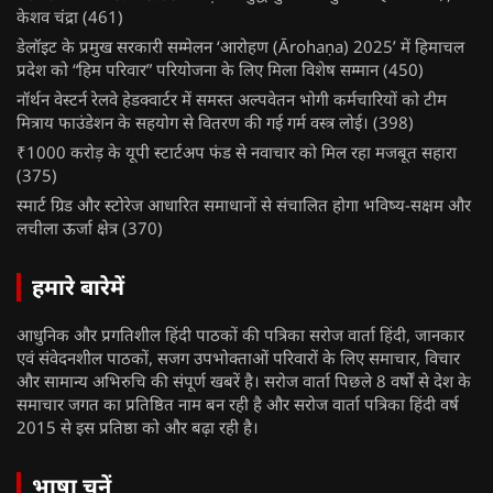
केशव चंद्रा
(461)
डेलॉइट के प्रमुख सरकारी सम्मेलन ‘आरोहण (Ārohaṇa) 2025’ में हिमाचल
प्रदेश को “हिम परिवार” परियोजना के लिए मिला विशेष सम्मान
(450)
नॉर्थन वेस्टर्न रेलवे हेडक्वार्टर में समस्त अल्पवेतन भोगी कर्मचारियों को टीम
मित्राय फाउंडेशन के सहयोग से वितरण की गई गर्म वस्त्र लोई।
(398)
₹1000 करोड़ के यूपी स्टार्टअप फंड से नवाचार को मिल रहा मजबूत सहारा
(375)
स्मार्ट ग्रिड और स्टोरेज आधारित समाधानों से संचालित होगा भविष्य-सक्षम और
लचीला ऊर्जा क्षेत्र
(370)
हमारे बारेमें
आधुनिक और प्रगतिशील हिंदी पाठकों की पत्रिका सरोज वार्ता हिंदी, जानकार
एवं संवेदनशील पाठकों, सजग उपभोक्ताओं परिवारों के लिए समाचार, विचार
और सामान्य अभिरुचि की संपूर्ण खबरें है। सरोज वार्ता पिछले 8 वर्षों से देश के
समाचार जगत का प्रतिष्ठित नाम बन रही है और सरोज वार्ता पत्रिका हिंदी वर्ष
2015 से इस प्रतिष्ठा को और बढ़ा रही है।
भाषा चुनें