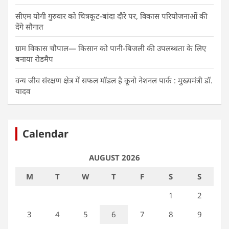
सीएम योगी गुरुवार को चित्रकूट-बांदा दौरे पर, विकास परियोजनाओं की
देंगे सौगात
ग्राम विकास चौपाल— किसान को पानी-बिजली की उपलब्धता के लिए
बनाया रोडमैप
वन्य जीव संरक्षण क्षेत्र में सफल मॉडल है कूनो नेशनल पार्क : मुख्यमंत्री डॉ.
यादव
Calendar
AUGUST 2026
M
T
W
T
F
S
S
1
2
3
4
5
6
7
8
9