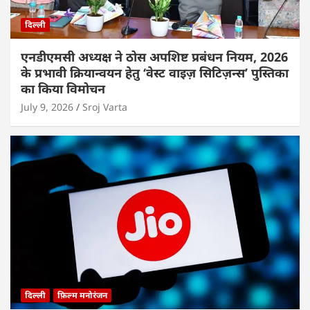
दिल्ली
एनडीएमसी अध्यक्ष ने ठोस अपशिष्ट प्रबंधन नियम, 2026
के प्रभावी क्रियान्वयन हेतु ‘वेस्ट वाइज़ सिटिज़न्स’ पुस्तिका
का किया विमोचन
July 9, 2026
Sroj Varta
दिल्ली
फ़िल्म मनोरंजन