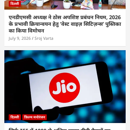
दिल्ली
एनडीएमसी अध्यक्ष ने ठोस अपशिष्ट प्रबंधन नियम, 2026
के प्रभावी क्रियान्वयन हेतु ‘वेस्ट वाइज़ सिटिज़न्स’ पुस्तिका
का किया विमोचन
July 9, 2026
Sroj Varta
दिल्ली
फ़िल्म मनोरंजन