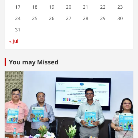
17
18
19
20
21
22
23
24
25
26
27
28
29
30
31
« Jul
You may Missed