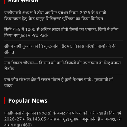
ताजा समाचार
एनडीएमसी अध्यक्ष ने ठोस अपशिष्ट प्रबंधन नियम, 2026 के प्रभावी
क्रियान्वयन हेतु ‘वेस्ट वाइज़ सिटिज़न्स’ पुस्तिका का किया विमोचन
सिर्फ ₹55 में 1000 से अधिक लाइव टीवी चैनलों का धमाका, जियो ने लॉन्च
किया नया JioTV Pro Pack
सीएम योगी गुरुवार को चित्रकूट-बांदा दौरे पर, विकास परियोजनाओं की देंगे
सौगात
ग्राम विकास चौपाल— किसान को पानी-बिजली की उपलब्धता के लिए बनाया
रोडमैप
वन्य जीव संरक्षण क्षेत्र में सफल मॉडल है कूनो नेशनल पार्क : मुख्यमंत्री डॉ.
यादव
Popular News
एनडीएमसी ने मुनाफा (सरप्लस) के बजट की परंपरा को जारी रखा है। वित्त वर्ष
2026–27 में Rs.143.05 करोड़ का शुद्ध मुनाफा अनुमानित है – अध्यक्ष, श्री
केशव चंद्रा
(460)