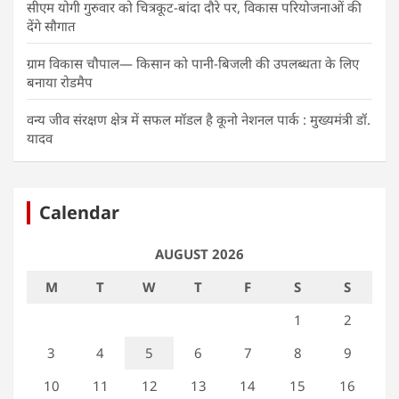
सीएम योगी गुरुवार को चित्रकूट-बांदा दौरे पर, विकास परियोजनाओं की
देंगे सौगात
ग्राम विकास चौपाल— किसान को पानी-बिजली की उपलब्धता के लिए
बनाया रोडमैप
वन्य जीव संरक्षण क्षेत्र में सफल मॉडल है कूनो नेशनल पार्क : मुख्यमंत्री डॉ.
यादव
Calendar
AUGUST 2026
M
T
W
T
F
S
S
1
2
3
4
5
6
7
8
9
10
11
12
13
14
15
16