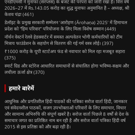
एनडीएमसी ने मुनाफा (सरप्लस) के बजट की परंपरा को जारी रखा है। वित्त वर्ष
2026–27 में Rs.143.05 करोड़ का शुद्ध मुनाफा अनुमानित है – अध्यक्ष, श्री
केशव चंद्रा
(461)
डेलॉइट के प्रमुख सरकारी सम्मेलन ‘आरोहण (Ārohaṇa) 2025’ में हिमाचल
प्रदेश को “हिम परिवार” परियोजना के लिए मिला विशेष सम्मान
(449)
नॉर्थन वेस्टर्न रेलवे हेडक्वार्टर में समस्त अल्पवेतन भोगी कर्मचारियों को टीम
मित्राय फाउंडेशन के सहयोग से वितरण की गई गर्म वस्त्र लोई।
(397)
₹1000 करोड़ के यूपी स्टार्टअप फंड से नवाचार को मिल रहा मजबूत सहारा
(375)
स्मार्ट ग्रिड और स्टोरेज आधारित समाधानों से संचालित होगा भविष्य-सक्षम और
लचीला ऊर्जा क्षेत्र
(370)
हमारे बारेमें
आधुनिक और प्रगतिशील हिंदी पाठकों की पत्रिका सरोज वार्ता हिंदी, जानकार
एवं संवेदनशील पाठकों, सजग उपभोक्ताओं परिवारों के लिए समाचार, विचार
और सामान्य अभिरुचि की संपूर्ण खबरें है। सरोज वार्ता पिछले 8 वर्षों से देश के
समाचार जगत का प्रतिष्ठित नाम बन रही है और सरोज वार्ता पत्रिका हिंदी वर्ष
2015 से इस प्रतिष्ठा को और बढ़ा रही है।