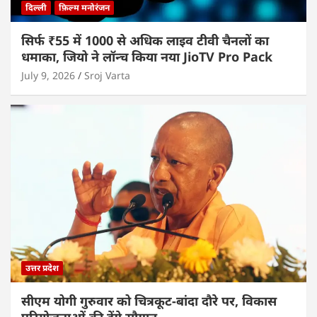
दिल्ली
फ़िल्म मनोरंजन
सिर्फ ₹55 में 1000 से अधिक लाइव टीवी चैनलों का
धमाका, जियो ने लॉन्च किया नया JioTV Pro Pack
July 9, 2026
Sroj Varta
उत्तर प्रदेश
सीएम योगी गुरुवार को चित्रकूट-बांदा दौरे पर, विकास
परियोजनाओं की देंगे सौगात