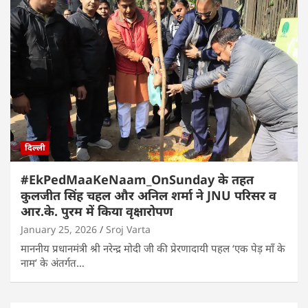
दिल्ली
#EkPedMaaKeNaam_OnSunday के तहत
कुलजीत सिंह चहल और अनिल शर्मा ने JNU परिसर व
आर.के. पुरम में किया वृक्षारोपण
January 25, 2026
Sroj Varta
माननीय प्रधानमंत्री श्री नरेन्द्र मोदी जी की प्रेरणादायी पहल ‘एक पेड़ माँ के
नाम’ के अंतर्गत…