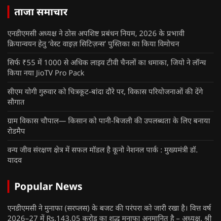
ताजा समाचार
एनडीएमसी अध्यक्ष ने ठोस अपशिष्ट प्रबंधन नियम, 2026 के प्रभावी
क्रियान्वयन हेतु ‘वेस्ट वाइज़ सिटिज़न्स’ पुस्तिका का किया विमोचन
सिर्फ ₹55 में 1000 से अधिक लाइव टीवी चैनलों का धमाका, जियो ने लॉन्च
किया नया JioTV Pro Pack
सीएम योगी गुरुवार को चित्रकूट-बांदा दौरे पर, विकास परियोजनाओं की देंगे
सौगात
ग्राम विकास चौपाल— किसान को पानी-बिजली की उपलब्धता के लिए बनाया
रोडमैप
वन्य जीव संरक्षण क्षेत्र में सफल मॉडल है कूनो नेशनल पार्क : मुख्यमंत्री डॉ.
यादव
Popular News
एनडीएमसी ने मुनाफा (सरप्लस) के बजट की परंपरा को जारी रखा है। वित्त वर्ष
2026–27 में Rs.143.05 करोड़ का शुद्ध मुनाफा अनुमानित है – अध्यक्ष, श्री