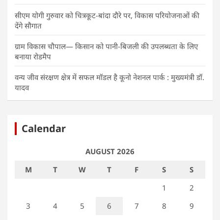
सीएम योगी गुरुवार को चित्रकूट-बांदा दौरे पर, विकास परियोजनाओं की
देंगे सौगात
ग्राम विकास चौपाल— किसान को पानी-बिजली की उपलब्धता के लिए
बनाया रोडमैप
वन्य जीव संरक्षण क्षेत्र में सफल मॉडल है कूनो नेशनल पार्क : मुख्यमंत्री डॉ.
यादव
Calendar
AUGUST 2026
M
T
W
T
F
S
S
1
2
3
4
5
6
7
8
9