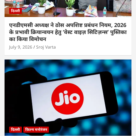
दिल्ली
एनडीएमसी अध्यक्ष ने ठोस अपशिष्ट प्रबंधन नियम, 2026
के प्रभावी क्रियान्वयन हेतु ‘वेस्ट वाइज़ सिटिज़न्स’ पुस्तिका
का किया विमोचन
July 9, 2026
Sroj Varta
दिल्ली
फ़िल्म मनोरंजन