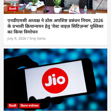
दिल्ली
एनडीएमसी अध्यक्ष ने ठोस अपशिष्ट प्रबंधन नियम, 2026
के प्रभावी क्रियान्वयन हेतु ‘वेस्ट वाइज़ सिटिज़न्स’ पुस्तिका
का किया विमोचन
July 9, 2026
Sroj Varta
दिल्ली
फ़िल्म मनोरंजन