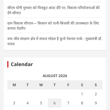
सीएम योगी गुरुवार को चित्रकूट-बांदा दौरे पर, विकास परियोजनाओं की
देंगे सौगात
ग्राम विकास चौपाल— किसान को पानी-बिजली की उपलब्धता के लिए
बनाया रोडमैप
वन्य जीव संरक्षण क्षेत्र में सफल मॉडल है कूनो नेशनल पार्क : मुख्यमंत्री डॉ.
यादव
Calendar
AUGUST 2026
M
T
W
T
F
S
S
1
2
3
4
5
6
7
8
9