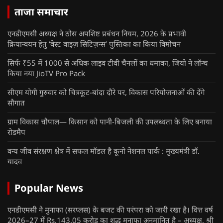
ताजा समाचार
एनडीएमसी अध्यक्ष ने ठोस अपशिष्ट प्रबंधन नियम, 2026 के प्रभावी
क्रियान्वयन हेतु ‘वेस्ट वाइज़ सिटिज़न्स’ पुस्तिका का किया विमोचन
सिर्फ ₹55 में 1000 से अधिक लाइव टीवी चैनलों का धमाका, जियो ने लॉन्च
किया नया JioTV Pro Pack
सीएम योगी गुरुवार को चित्रकूट-बांदा दौरे पर, विकास परियोजनाओं की देंगे
सौगात
ग्राम विकास चौपाल— किसान को पानी-बिजली की उपलब्धता के लिए बनाया
रोडमैप
वन्य जीव संरक्षण क्षेत्र में सफल मॉडल है कूनो नेशनल पार्क : मुख्यमंत्री डॉ.
यादव
Popular News
एनडीएमसी ने मुनाफा (सरप्लस) के बजट की परंपरा को जारी रखा है। वित्त वर्ष
2026–27 में Rs.143.05 करोड़ का शुद्ध मुनाफा अनुमानित है – अध्यक्ष, श्री