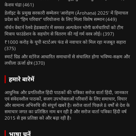
केशव चंद्रा
(461)
डेलॉइट के प्रमुख सरकारी सम्मेलन ‘आरोहण (Ārohaṇa) 2025’ में हिमाचल
प्रदेश को “हिम परिवार” परियोजना के लिए मिला विशेष सम्मान
(449)
नॉर्थन वेस्टर्न रेलवे हेडक्वार्टर में समस्त अल्पवेतन भोगी कर्मचारियों को टीम
मित्राय फाउंडेशन के सहयोग से वितरण की गई गर्म वस्त्र लोई।
(397)
₹1000 करोड़ के यूपी स्टार्टअप फंड से नवाचार को मिल रहा मजबूत सहारा
(375)
स्मार्ट ग्रिड और स्टोरेज आधारित समाधानों से संचालित होगा भविष्य-सक्षम और
लचीला ऊर्जा क्षेत्र
(370)
हमारे बारेमें
आधुनिक और प्रगतिशील हिंदी पाठकों की पत्रिका सरोज वार्ता हिंदी, जानकार
एवं संवेदनशील पाठकों, सजग उपभोक्ताओं परिवारों के लिए समाचार, विचार
और सामान्य अभिरुचि की संपूर्ण खबरें है। सरोज वार्ता पिछले 8 वर्षों से देश के
समाचार जगत का प्रतिष्ठित नाम बन रही है और सरोज वार्ता पत्रिका हिंदी वर्ष
2015 से इस प्रतिष्ठा को और बढ़ा रही है।
भाषा चुनें