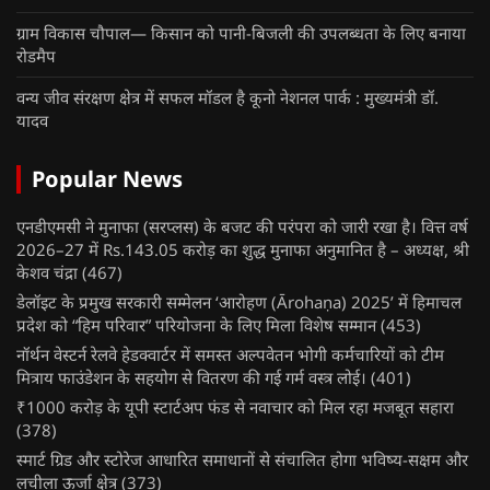
ग्राम विकास चौपाल— किसान को पानी-बिजली की उपलब्धता के लिए बनाया
रोडमैप
वन्य जीव संरक्षण क्षेत्र में सफल मॉडल है कूनो नेशनल पार्क : मुख्यमंत्री डॉ.
यादव
Popular News
एनडीएमसी ने मुनाफा (सरप्लस) के बजट की परंपरा को जारी रखा है। वित्त वर्ष
2026–27 में Rs.143.05 करोड़ का शुद्ध मुनाफा अनुमानित है – अध्यक्ष, श्री
केशव चंद्रा
(467)
डेलॉइट के प्रमुख सरकारी सम्मेलन ‘आरोहण (Ārohaṇa) 2025’ में हिमाचल
प्रदेश को “हिम परिवार” परियोजना के लिए मिला विशेष सम्मान
(453)
नॉर्थन वेस्टर्न रेलवे हेडक्वार्टर में समस्त अल्पवेतन भोगी कर्मचारियों को टीम
मित्राय फाउंडेशन के सहयोग से वितरण की गई गर्म वस्त्र लोई।
(401)
₹1000 करोड़ के यूपी स्टार्टअप फंड से नवाचार को मिल रहा मजबूत सहारा
(378)
स्मार्ट ग्रिड और स्टोरेज आधारित समाधानों से संचालित होगा भविष्य-सक्षम और
लचीला ऊर्जा क्षेत्र
(373)