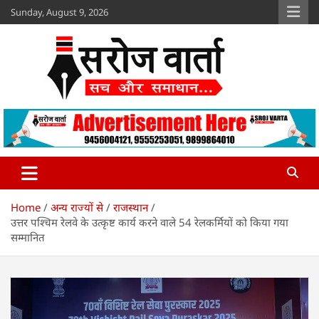
Skip
Sunday, August 9, 2026
to
content
Sroj Varta
www.srojvarta.in
Home
अन्य राज्यों से
राजस्थान
उत्तर पश्चिम रेलवे के उत्कृष्ट कार्य करने वाले 54 रेलकर्मियों को किया गया
सम्मानित