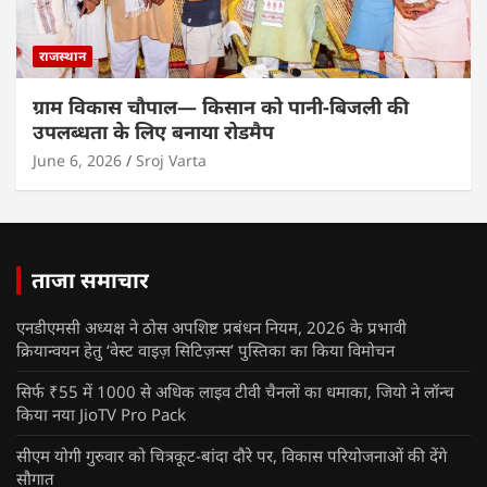
राजस्थान
ग्राम विकास चौपाल— किसान को पानी-बिजली की
उपलब्धता के लिए बनाया रोडमैप
June 6, 2026
Sroj Varta
ताजा समाचार
एनडीएमसी अध्यक्ष ने ठोस अपशिष्ट प्रबंधन नियम, 2026 के प्रभावी
क्रियान्वयन हेतु ‘वेस्ट वाइज़ सिटिज़न्स’ पुस्तिका का किया विमोचन
सिर्फ ₹55 में 1000 से अधिक लाइव टीवी चैनलों का धमाका, जियो ने लॉन्च
किया नया JioTV Pro Pack
सीएम योगी गुरुवार को चित्रकूट-बांदा दौरे पर, विकास परियोजनाओं की देंगे
सौगात