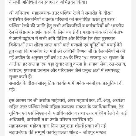
ने सभी अतिथियों का स्वागत व अभिन्नदन किया।
श्री अमिताभ, महाप्रबंधक-उत्तर पश्चिम रेलवे ने समारोह के दौरान
उपस्थित रेलकर्मियों व उनके परिजनों को सम्बोधित करते हुए उत्तर
पश्चिम रेलवे की प्रगति हेतु सभी अधिकारियों व कर्मचारियों को भारतीय
रेल में श्रेष्ठतम प्रदर्शन करने के लिये बधाई दी। महाप्रबन्धक श्री अमिताभ
ने अपने उद्बोधन में सभी अति विशिष्ट और विशिष्ट रेल सेवा पुरस्कार
विजेताओं तथा शील्ड प्राप्त करने वाले मण्डलों एवं यूनिटों को बधाई देते
हुए कहा कि माननीय रेल मंत्री श्री अश्विनी वैष्णव जी के रेलकर्मियों से की
गई अपील के अनुसार हमें वर्ष 2026 के लिए “52 सप्ताह 52 सुधार“ के
अर्न्तगत हर सप्ताह एक बड़ा सुधार लागू करना है। ग्राहक सेवा, रख-रखाव,
उत्पादन, गुणवत्ता प्रबन्धन और परिचालन जैसे प्रमुख क्षेत्रों में समयबद्ध
सुधार करने हैं।
समारोह के दौरान सांस्कृतिक कार्यक्रम में अनेक मनमोहक प्रस्तुतियां दी
गई।
इस अवसर पर श्री अशोक माहेश्वरी, अपर महाप्रबंधक, डॉ. अंजु, अध्यक्षा
सहित उत्तर पश्चिम रेलवे महिला कल्याण संगठन के पदाधिकारीगण, ट्रेड
यूनियन एवं एसोसिएशन के पदाधिकारीगण तथा उत्तर पश्चिम रेलवे के कई
अधिकारी, कर्मचारी तथा उनके परिजन उपस्थित रहे।
महाप्रबन्धक महोदय द्वारा निम्न उत्कृष्टता शील्डें प्रदान की गईं
महाप्रबंधक की सम्पूर्ण कार्यकुशलता शील्ड – जोधपुर मण्डल