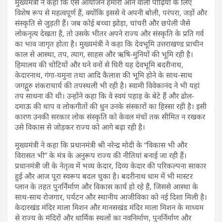
मुख्यमंत्री ने कहा कि ऐसे आयोजन हमारी आने वाली पीढ़ियों के लिए
विशेष रूप से महत्वपूर्ण हैं, क्योंकि इससे वे अपनी बोली, परंपरा, जड़ों और
संस्कृति से जुड़ती हैं। जब कोई बच्चा झोड़ा, चांचरी और छपेली जैसे
लोकनृत्य देखता है, तो उसके भीतर अपने राज्य और संस्कृति के प्रति गर्व
का भाव जागृत होता है। मुख्यमंत्री ने कहा कि देवभूमि उत्तराखण्ड प्राचीन
काल से आस्था, तप, त्याग, साहस और ऋषि-मुनियों की भूमि रही है।
हिमालय की चोटियों और घने वनों से घिरी यह देवभूमि बदरीनाथ,
केदारनाथ, गंगा-यमुना तथा आदि कैलाश की भूमि होने के साथ-साथ
जगद्गुरु शंकराचार्य की तपस्थली भी रही है। स्वामी विवेकानंद ने भी यहां
तप साधना की थी। उन्होंने कहा कि वे स्वयं पहाड़ के बेटे हैं और ढोल-
दमाऊ की थाप व लोकगीतों की धुन उनके संस्कारों का हिस्सा रही है। इसी
कारण उनकी सरकार लोक संस्कृति को केवल मंचों तक सीमित न रखकर
उसे विकास से जोड़कर राज्य को आगे बढ़ा रही है।
मुख्यमंत्री ने कहा कि प्रधानमंत्री श्री नरेन्द्र मोदी के “विकास भी और
विरासत भी” के मंत्र के अनुरूप राज्य की नीतियां बनाई जा रही हैं।
प्रधानमंत्री जी के नेतृत्व में भव्य केदार, दिव्य केदार की परिकल्पना साकार
हुई और आज पूरा स्वरूप बदल चुका है। बदरीनाथ धाम में भी मास्टर
प्लान के तहत पुनर्निर्माण और विकास कार्य हो रहे हैं, जिससे आस्था के
साथ-साथ रोजगार, पर्यटन और स्थानीय आजीविका को नई दिशा मिली है।
केदारखंड मंदिर माला मिशन और मानसखंड मंदिर माला मिशन के माध्यम
से राज्य के मंदिरों और धार्मिक स्थलों का नवनिर्माण, पुनर्निर्माण और