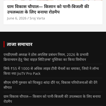
ग्राम विकास चौपाल— किसान को पानी-बिजली की
उपलब्धता के लिए बनाया रोडमैप
June 6, 2026
Sroj Varta
ताजा समाचार
एनडीएमसी अध्यक्ष ने ठोस अपशिष्ट प्रबंधन नियम, 2026 के प्रभावी
क्रियान्वयन हेतु ‘वेस्ट वाइज़ सिटिज़न्स’ पुस्तिका का किया विमोचन
सिर्फ ₹55 में 1000 से अधिक लाइव टीवी चैनलों का धमाका, जियो ने लॉन्च
किया नया JioTV Pro Pack
सीएम योगी गुरुवार को चित्रकूट-बांदा दौरे पर, विकास परियोजनाओं की देंगे
सौगात
ग्राम विकास चौपाल— किसान को पानी-बिजली की उपलब्धता के लिए बनाया
रोडमैप