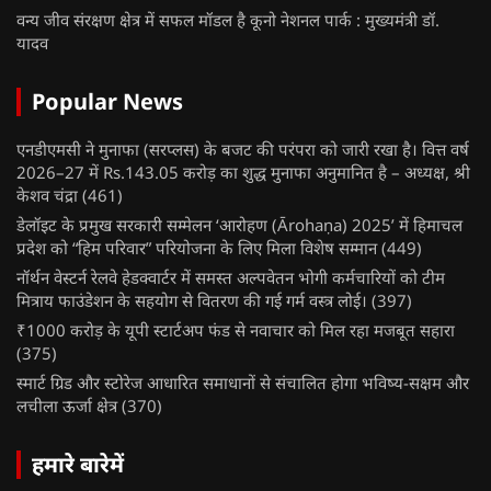
वन्य जीव संरक्षण क्षेत्र में सफल मॉडल है कूनो नेशनल पार्क : मुख्यमंत्री डॉ.
यादव
Popular News
एनडीएमसी ने मुनाफा (सरप्लस) के बजट की परंपरा को जारी रखा है। वित्त वर्ष
2026–27 में Rs.143.05 करोड़ का शुद्ध मुनाफा अनुमानित है – अध्यक्ष, श्री
केशव चंद्रा
(461)
डेलॉइट के प्रमुख सरकारी सम्मेलन ‘आरोहण (Ārohaṇa) 2025’ में हिमाचल
प्रदेश को “हिम परिवार” परियोजना के लिए मिला विशेष सम्मान
(449)
नॉर्थन वेस्टर्न रेलवे हेडक्वार्टर में समस्त अल्पवेतन भोगी कर्मचारियों को टीम
मित्राय फाउंडेशन के सहयोग से वितरण की गई गर्म वस्त्र लोई।
(397)
₹1000 करोड़ के यूपी स्टार्टअप फंड से नवाचार को मिल रहा मजबूत सहारा
(375)
स्मार्ट ग्रिड और स्टोरेज आधारित समाधानों से संचालित होगा भविष्य-सक्षम और
लचीला ऊर्जा क्षेत्र
(370)
हमारे बारेमें