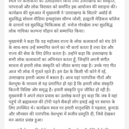
स्थल पर कलाकारों का उत्साहवर्धन किया तथा उत्तराखण्ड की संस्कृति,
परंपराओं और लोक विरासत को समर्पित इस आयोजन की सराहना की।
कार्यक्रम की शुरुआत में मुख्यमंत्री ने ‘उत्तराखण्ड के सितारे’ अवॉर्ड से
सुप्रसिद्ध सोशल मीडिया इन्फ्लुएंसर सौरभ जोशी, हल्द्वानी मेडिकल कॉलेज
के प्राचार्य एवं सुप्रसिद्ध चिकित्सक डॉ. मनोज गोरखेला तथा सुप्रसिद्ध
लोक गायिका कल्पना चौहान को सम्मानित किया।
मुख्यमंत्री ने कहा कि यह महोत्सव राज्य के लोक कलाकारों को मंच देने
के साथ-साथ उन्हें सम्मानित करने का भी कार्य करता है तथा देश और
राज्य की सेवा के लिए प्रेरित करता है। उन्होंने कहा कि उत्तराखण्ड के
सभी लोक कलाकारों का अभिनंदन करता हूँ, जिन्होंने अपनी संगीत
साधना से हमारी लोक संस्कृति को जीवंत बनाए रखा है। उनके गाए गीत
आज भी लोक में गूंजते रहते हैं। हम देश के किसी भी कोने में रहें,
उत्तराखण्ड हमारी आत्मा में बसता है। आज यहां पारंपरिक गीतों और
वेशभूषा के माध्यम से यह प्रमाणित हो रहा है कि हमारी लोक संस्कृति
कितनी विशिष्ट और समृद्ध है। हमारी संस्कृति पुनः जीवित हो रही है।
मुख्यमंत्री ने अपने लंदन प्रवास का उल्लेख करते हुए कहा कि जब वे वहां
पहुंचे तो ब्रह्मकमल की टोपी पहने सैकड़ों लोग हवाई अड्डे पर स्वागत के
लिए उपस्थित थे। कार्यक्रम स्थल पर हमारी मातृशक्ति ने गढ़वाल, कुमाऊं
और जौनसार की पारंपरिक वेशभूषा में सजीव प्रस्तुति दी, जिसे देखकर
मन अत्यंत प्रसन्न हुआ।