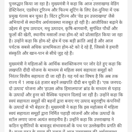
पुनरुद्धार किया जा रहा है। मुख्यमंत्री ने कहा कि आज उत्तराखण्ड वेडिंग
डेस्टिनेशन, एडवेंचर टूरिज्म और फिल्म शूटिंग के लिए देश-दुनिया में एक
प्रमुख गंतव्य बन चुका है। विंटर टूरिज्म और ‘वेड इन उत्तराखण्ड’ जैसे
अभियानों से स्थानीय अर्थव्यवस्था मजबूत हो रही है। आजीविका बढ़ाने के
उद्देश्य से दुग्ध उत्पादन, मधु उत्पादन, कृषि-बागवानी, सुगंधित पौधों और
फूलों की खेती, स्थानीय मसालों तथा होम-स्टे को प्रोत्साहित किया जा रहा
है। उन्होंने कहा कि होम-स्टे क्षेत्र में एक बड़ी क्रांति आई है और आज
पर्यटक सबसे अधिक प्राथमिकता होम-स्टे को दे रहे हैं, जिससे वे हमारी
संस्कृति और खान-पान से सीधे जुड़ रहे हैं।
मुख्यमंत्री ने महिलाओं के आर्थिक सशक्तिकरण पर जोर देते हुए कहा कि
लखपति दीदी योजना के माध्यम से महिला स्वयं सहायता समूहों को
निरंतर वित्तीय सहायता दी जा रही है। यह गर्व का विषय है कि अब तक
राज्य में 1 लाख 68 हजार बहनें लखपति दीदी बन चुकी हैं। ‘एक जनपद-
दो उत्पाद’ योजना और ‘हाउस ऑफ हिमालयाज’ ब्रांड के माध्यम से पहाड़
के उत्पादों और हुनर को वैश्विक पहचान दिलाई जा रही है। उन्होंने कहा कि
स्वयं सहायता समूहों की बहनों द्वारा बनाए गए उत्पाद बहुराष्ट्रीय कंपनियों
के उत्पादों से भी बेहतर हैं। मुख्यमंत्री ने कहा कि इस महोत्सव में महिला
स्वयं सहायता समूहों द्वारा निर्मित पहाड़ी व्यंजनों और लोक उत्पादों के
स्टॉल लगाए जाना अत्यंत सराहनीय है। उन्होंने कहा कि उत्तराखण्ड ने
कठिन चुनौतियों के बावजूद संभावनाओं के पथ पर उल्लेखनीय प्रगति की
है। राज्य गठन के समय की तुलना में आज उत्तराखण्ड की अर्थव्यवस्था