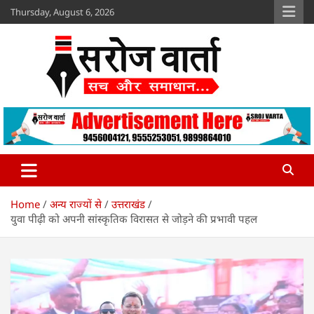
Skip
Thursday, August 6, 2026
to
content
Sroj Varta
www.srojvarta.in
Home
अन्य राज्यों से
उत्तराखंड
युवा पीढ़ी को अपनी सांस्कृतिक विरासत से जोड़ने की प्रभावी पहल