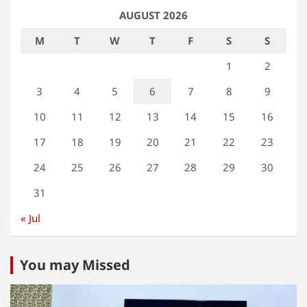
AUGUST 2026
M
T
W
T
F
S
S
1
2
3
4
5
6
7
8
9
10
11
12
13
14
15
16
17
18
19
20
21
22
23
24
25
26
27
28
29
30
31
« Jul
You may Missed