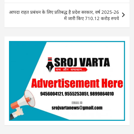
k
आपदा राहत प्रबंधन के लिए प्रतिबद्ध है प्रदेश सरकार, वर्ष 2025-26
में जारी किए 710.12 करोड़ रुपये