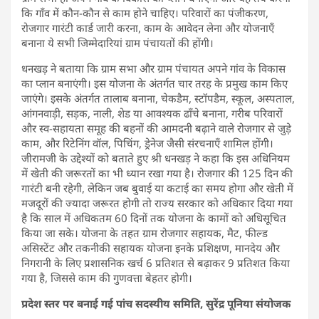
कि गाँव में कौन-कौन से काम होने चाहिए। परिवारों का पंजीकरण,
रोजगार गारंटी कार्ड जारी करना, काम के आवेदन लेना और योजनाएँ
बनाना ये सभी जिम्मेदारियां ग्राम पंचायतों की होंगी।
धनखड़ ने बताया कि ग्राम सभा और ग्राम पंचायत अपने गांव के विकास
का प्लान बनाएंगी। इस योजना के अंतर्गत चार तरह के प्रमुख काम किए
जाएंगे। इसके अंतर्गत तालाब बनाना, चेकडैम, स्टॉपडैम, स्कूल, अस्पताल,
आंगनवाड़ी, सड़क, नाली, शेड या आवश्यक ढाँचे बनाना, गरीब परिवारों
और स्व-सहायता समूह की बहनों की आमदनी बढ़ाने वाले रोजगार से जुड़े
काम, और रिटेनिंग वॉल, पिचिंग, ड्रेनेज जैसी संरचनाएँ शामिल होंगी।
जीरामजी के उद्देश्यों को बताते हुए श्री धनखड़ ने कहा कि इस अधिनियम
में खेती की जरूरतों का भी ध्यान रखा गया है। रोजगार की 125 दिन की
गारंटी बनी रहेगी, लेकिन जब बुवाई या कटाई का समय होगा और खेती में
मजदूरों की ज्यादा जरूरत होगी तो राज्य सरकार को अधिकार दिया गया
है कि साल में अधिकतम 60 दिनों तक योजना के कामों को अधिसूचित
किया जा सके। योजना के तहत ग्राम रोजगार सहायक, मैट, फील्ड
असिस्टेंट और तकनीकी सहायक योजना इनके प्रशिक्षण, मानदेय और
निगरानी के लिए प्रशासनिक खर्च 6 प्रतिशत से बढ़ाकर 9 प्रतिशत किया
गया है, जिससे काम की गुणवत्ता बेहतर होगी।
प्रदेश स्तर पर बनाई गई पांच सदस्यीय समिति, सुरेंद्र पूनिया संयोजक