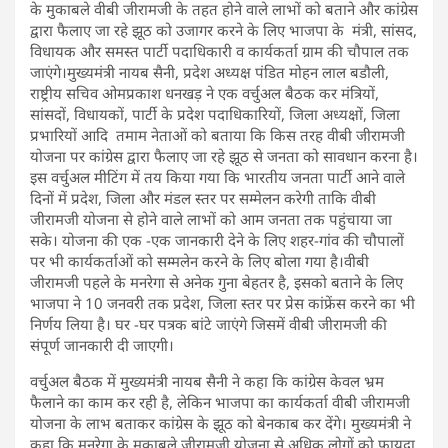
के मुकाबले वीबी जीरामजी के तहत होने वाले लाभों को बताने और कांग्रेस
द्वारा फैलाए जा रहे झूठ को उजागर करने के लिए भाजपा के मंत्री, सांसद,
विधायक और समस्त पार्टी पदाधिकारी व कार्यकर्ता ग्राम की चौपाल तक
जाएंगे।मुख्यमंत्री नायब सैनी, प्रदेश अध्यक्ष पंडित मोहन लाल बडौली,
राष्ट्रीय सचिव ओमप्रकाश धनखड़ ने एक वर्चुअल बैठक कर मंत्रियों,
सांसदों, विधायकों, पार्टी के प्रदेश पदाधिकारियों, जिला अध्यक्षों, जिला
प्रभारियों आदि तमाम नेताओं को बताया कि किस तरह वीबी जीरामजी
योजना पर कांग्रेस द्वारा फैलाए जा रहे झूठ से जनता को सावधान करना है।
इस वर्चुअल मीटिंग में तय किया गया कि भारतीय जनता पार्टी आने वाले
दिनों में प्रदेश, जिला और मंडल स्तर पर सम्मेलन करेगी ताकि वीबी
जीरामजी योजना से होने वाले लाभों को आम जनता तक पहुंचाया जा
सके। योजना की एक -एक जानकारी देने के लिए शहर-गांव की चौपालों
पर भी कार्यकर्ताओं को सम्मलेन करने के लिए बोला गया है।वीबी
जीरामजी पहले के मनरेगा से अनेक गुना बेहतर है, इसको बताने के लिए
भाजपा ने 10 जनवरी तक प्रदेश, जिला स्तर पर प्रेस कांफ्रेंस करने का भी
निर्णय लिया है। घर -घर पत्रक बांटे जाएंगे जिसमें वीबी जीरामजी की
संपूर्ण जानकारी दी जाएगी।
वर्चुअल बैठक में मुख्यमंत्री नायब सैनी ने कहा कि कांग्रेस केवल भ्रम
फैलाने का काम कर रही है, लेकिन भाजपा का कार्यकर्ता वीबी जीरामजी
योजना के लाभ बताकर कांग्रेस के झूठ को बेनकाब कर देंगे। मुख्यमंत्री ने
कहा कि मनरेगा के मुकाबले जीरामजी योजना से अधिक लोगों को फायदा