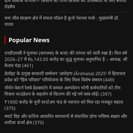
ग्राम विकास चौपाल— किसान को पानी-बिजली की उपलब्धता के लिए बनाया
रोडमैप
वन्य जीव संरक्षण क्षेत्र में सफल मॉडल है कूनो नेशनल पार्क : मुख्यमंत्री डॉ.
यादव
Popular News
एनडीएमसी ने मुनाफा (सरप्लस) के बजट की परंपरा को जारी रखा है। वित्त वर्ष
2026–27 में Rs.143.05 करोड़ का शुद्ध मुनाफा अनुमानित है – अध्यक्ष, श्री
केशव चंद्रा
(461)
डेलॉइट के प्रमुख सरकारी सम्मेलन ‘आरोहण (Ārohaṇa) 2025’ में हिमाचल
प्रदेश को “हिम परिवार” परियोजना के लिए मिला विशेष सम्मान
(449)
नॉर्थन वेस्टर्न रेलवे हेडक्वार्टर में समस्त अल्पवेतन भोगी कर्मचारियों को टीम
मित्राय फाउंडेशन के सहयोग से वितरण की गई गर्म वस्त्र लोई।
(397)
₹1000 करोड़ के यूपी स्टार्टअप फंड से नवाचार को मिल रहा मजबूत सहारा
(375)
स्मार्ट ग्रिड और स्टोरेज आधारित समाधानों से संचालित होगा भविष्य-सक्षम और
लचीला ऊर्जा क्षेत्र
(370)