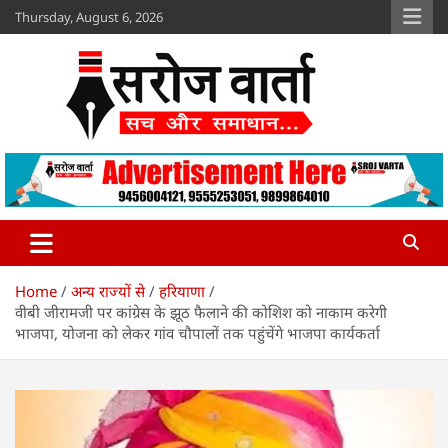
Skip
Thursday, August 6, 2026
to
content
Sroj Varta
www.srojvarta.in
Home
अन्य राज्यों से
हरियाणा
वीबी जीरामजी पर कांग्रेस के झूठ फैलाने की कोशिश को नाकाम करेगी
भाजपा, योजना को लेकर गांव चौपालों तक पहुंचेंगे भाजपा कार्यकर्ता