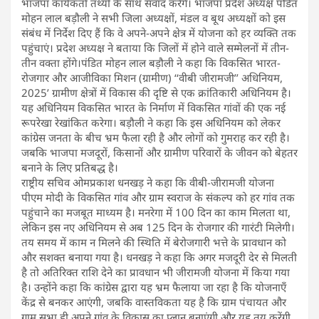
भाजपा कार्यकर्ता तथ्यों के साथ संवाद करेंगे। भाजपा प्रदेश अध्यक्ष पंडित
मोहन लाल बड़ौली ने सभी जिला अध्यक्षों, मंडल व बूथ अध्यक्षों को इस
संबंध में निर्देश दिए हैं कि वे अपने-अपने क्षेत्र में योजना को हर व्यक्ति तक
पहुंचाएं। प्रदेश अध्यक्ष ने बताया कि जिलों में होने वाले सम्मेलनों में तीन-
तीन वक्ता होंगे।पंडित मोहन लाल बड़ौली ने कहा कि विकसित भारत-
रोजगार और आजीविका मिशन (ग्रामीण) ‘‘वीबी जीरामजी’’ अधिनियम,
2025’ ग्रामीण क्षेत्रों में विकास की दृष्टि से एक क्रांतिकारी अधिनियम है।
यह अधिनियम विकसित भारत के निर्माण में विकसित गांवों की एक नई
रूपरेखा रेखांकित करेगा। बड़ौली ने कहा कि इस अधिनियम को लेकर
कांग्रेस जनता के बीच भ्रम फैला रही है और लोगों को गुमराह कर रही है।
जबकि भाजपा मजदूरों, किसानों और ग्रामीण परिवारों के जीवन को बेहतर
बनाने के लिए प्रतिबद्ध है।
राष्ट्रीय सचिव ओमप्रकाश धनखड़ ने कहा कि वीबी-जीरामजी योजना
पीएम मोदी के विकसित गांव और ग्राम स्वराज के संकल्प को हर गांव तक
पहुंचाने का मजबूत माध्यम है। मनरेगा में 100 दिन का काम मिलता था,
लेकिन इस नए अधिनियम से अब 125 दिन के रोजगार की गारंटी मिलेगी।
तय समय में काम न मिलने की स्थिति में बेरोजगारी भत्ते के प्रावधान को
और सशक्त बनाया गया है। धनखड़ ने कहा कि अगर मजदूरी देर से मिलती
है तो अतिरिक्त राशि देने का प्रावधान भी जीरामजी योजना में किया गया
है। उन्होंने कहा कि कांग्रेस द्वारा यह भ्रम फैलाया जा रहा है कि योजनाएँ
केंद्र से बनकर आएंगी, जबकि वास्तविकता यह है कि ग्राम पंचायत और
ग्राम सभा ही अपने गांव के विकास का प्लान बनाएंगी और यह तय करेंगी