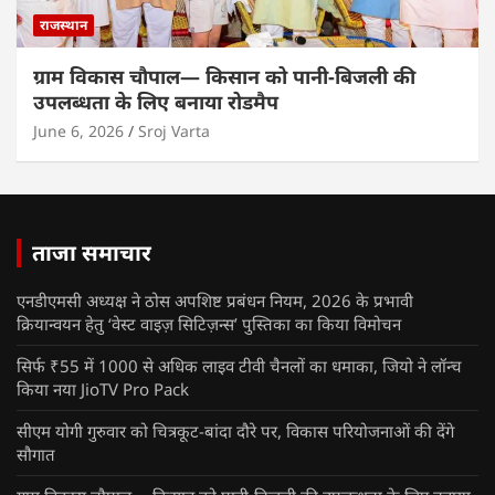
राजस्थान
ग्राम विकास चौपाल— किसान को पानी-बिजली की
उपलब्धता के लिए बनाया रोडमैप
June 6, 2026
Sroj Varta
ताजा समाचार
एनडीएमसी अध्यक्ष ने ठोस अपशिष्ट प्रबंधन नियम, 2026 के प्रभावी
क्रियान्वयन हेतु ‘वेस्ट वाइज़ सिटिज़न्स’ पुस्तिका का किया विमोचन
सिर्फ ₹55 में 1000 से अधिक लाइव टीवी चैनलों का धमाका, जियो ने लॉन्च
किया नया JioTV Pro Pack
सीएम योगी गुरुवार को चित्रकूट-बांदा दौरे पर, विकास परियोजनाओं की देंगे
सौगात