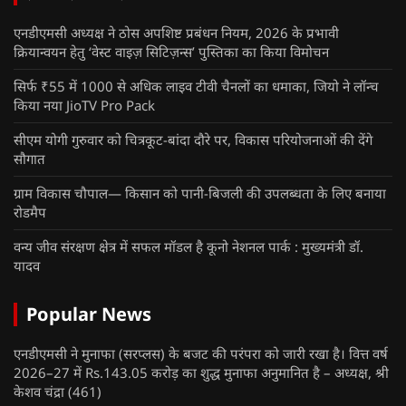
एनडीएमसी अध्यक्ष ने ठोस अपशिष्ट प्रबंधन नियम, 2026 के प्रभावी
क्रियान्वयन हेतु ‘वेस्ट वाइज़ सिटिज़न्स’ पुस्तिका का किया विमोचन
सिर्फ ₹55 में 1000 से अधिक लाइव टीवी चैनलों का धमाका, जियो ने लॉन्च
किया नया JioTV Pro Pack
सीएम योगी गुरुवार को चित्रकूट-बांदा दौरे पर, विकास परियोजनाओं की देंगे
सौगात
ग्राम विकास चौपाल— किसान को पानी-बिजली की उपलब्धता के लिए बनाया
रोडमैप
वन्य जीव संरक्षण क्षेत्र में सफल मॉडल है कूनो नेशनल पार्क : मुख्यमंत्री डॉ.
यादव
Popular News
एनडीएमसी ने मुनाफा (सरप्लस) के बजट की परंपरा को जारी रखा है। वित्त वर्ष
2026–27 में Rs.143.05 करोड़ का शुद्ध मुनाफा अनुमानित है – अध्यक्ष, श्री
केशव चंद्रा
(461)