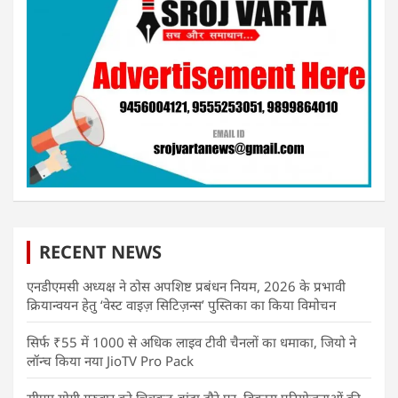
RECENT NEWS
एनडीएमसी अध्यक्ष ने ठोस अपशिष्ट प्रबंधन नियम, 2026 के प्रभावी
क्रियान्वयन हेतु ‘वेस्ट वाइज़ सिटिज़न्स’ पुस्तिका का किया विमोचन
सिर्फ ₹55 में 1000 से अधिक लाइव टीवी चैनलों का धमाका, जियो ने
लॉन्च किया नया JioTV Pro Pack
सीएम योगी गुरुवार को चित्रकूट-बांदा दौरे पर, विकास परियोजनाओं की