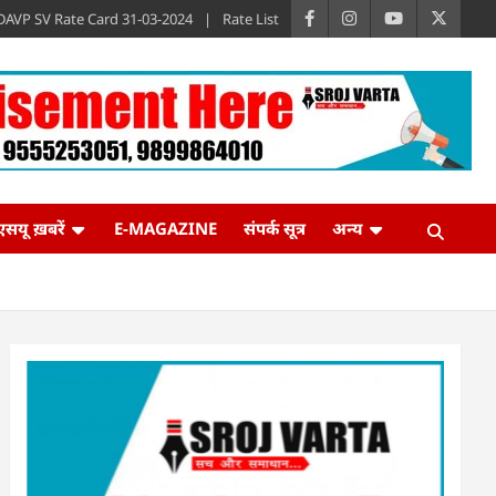
DAVP SV Rate Card 31-03-2024
Rate List
एसयू ख़बरें
E-MAGAZINE
संपर्क सूत्र
अन्य