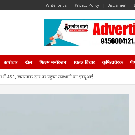
Write for us
Privacy Policy
Disclaimer
कारोबार
खेल
फ़िल्म मनोरंजन
स्वतंत्र विचार
कृषि/उर्वरक
पी
डका में 451, खतरनाक स्तर पर पहुंचा राजधानी का एक्यूआई