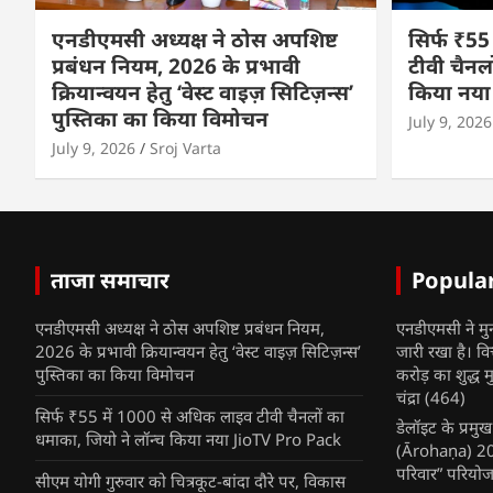
एनडीएमसी अध्यक्ष ने ठोस अपशिष्ट
सिर्फ ₹55
प्रबंधन नियम, 2026 के प्रभावी
टीवी चैनल
क्रियान्वयन हेतु ‘वेस्ट वाइज़ सिटिज़न्स’
किया नया
पुस्तिका का किया विमोचन
July 9, 2026
July 9, 2026
Sroj Varta
ताजा समाचार
Popula
एनडीएमसी अध्यक्ष ने ठोस अपशिष्ट प्रबंधन नियम,
एनडीएमसी ने मु
2026 के प्रभावी क्रियान्वयन हेतु ‘वेस्ट वाइज़ सिटिज़न्स’
जारी रखा है। व
पुस्तिका का किया विमोचन
करोड़ का शुद्ध म
चंद्रा
(464)
सिर्फ ₹55 में 1000 से अधिक लाइव टीवी चैनलों का
डेलॉइट के प्रम
धमाका, जियो ने लॉन्च किया नया JioTV Pro Pack
(Ārohaṇa) 2025
परिवार” परियोज
सीएम योगी गुरुवार को चित्रकूट-बांदा दौरे पर, विकास