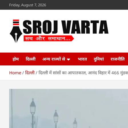
Skip
Friday, August 7, 2026
to
content
Sroj Varta
www.srojvarta.in
होम
दिल्ली
अन्य राज्यों से
भारत
दुनियां
राजनीति
Home
दिल्ली
दिल्ली में सांसों का आपातकाल, आनंद विहार में 466 मुं