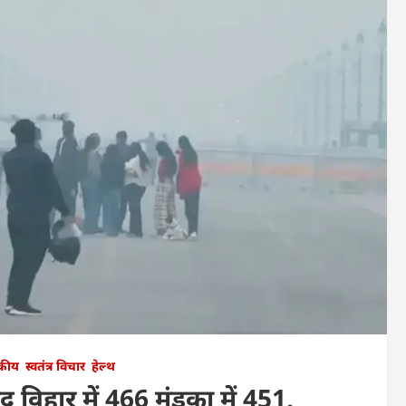
कीय
स्वतंत्र विचार
हेल्थ
 विहार में 466 मुंडका में 451,