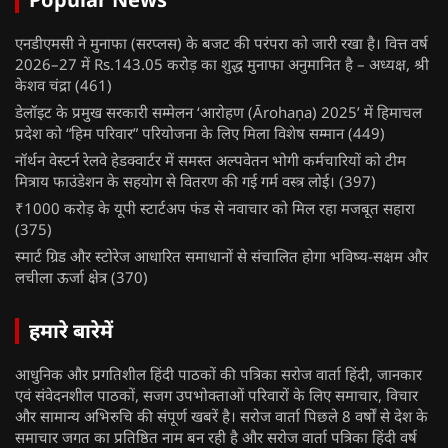
एनडीएमसी ने मुनाफा (सरप्लस) के बजट की परंपरा को जारी रखा है। वित्त वर्ष
2026–27 में Rs.143.05 करोड़ का शुद्ध मुनाफा अनुमानित है – अध्यक्ष, श्री
केशव चंद्रा
(461)
डेलॉइट के प्रमुख सरकारी सम्मेलन ‘आरोहण (Ārohaṇa) 2025’ में हिमाचल
प्रदेश को “हिम परिवार” परियोजना के लिए मिला विशेष सम्मान
(449)
नॉर्थन वेस्टर्न रेलवे हेडक्वार्टर में समस्त अल्पवेतन भोगी कर्मचारियों को टीम
मित्राय फाउंडेशन के सहयोग से वितरण की गई गर्म वस्त्र लोई।
(397)
₹1000 करोड़ के यूपी स्टार्टअप फंड से नवाचार को मिल रहा मजबूत सहारा
(375)
स्मार्ट ग्रिड और स्टोरेज आधारित समाधानों से संचालित होगा भविष्य-सक्षम और
लचीला ऊर्जा क्षेत्र
(370)
हमारे बारेमें
आधुनिक और प्रगतिशील हिंदी पाठकों की पत्रिका सरोज वार्ता हिंदी, जानकार
एवं संवेदनशील पाठकों, सजग उपभोक्ताओं परिवारों के लिए समाचार, विचार
और सामान्य अभिरुचि की संपूर्ण खबरें है। सरोज वार्ता पिछले 8 वर्षों से देश के
समाचार जगत का प्रतिष्ठित नाम बन रही है और सरोज वार्ता पत्रिका हिंदी वर्ष