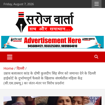
Skip
Friday, August 7, 2026
to
content
Sroj Varta
www.srojvarta.in
Home
दिल्ली
उन्नाव बलात्कार कांड के दोषी कुलदीप सिंह सेंगर को जमानत देने के दिल्ली
हाईकोर्ट के दुर्भाग्यपूर्ण फैसले के खिलाफ संघर्षशील महिला केंद्र
(सी.एस.डब्ल्यू.) का जंतर-मंतर पर विरोध प्रदर्शन!