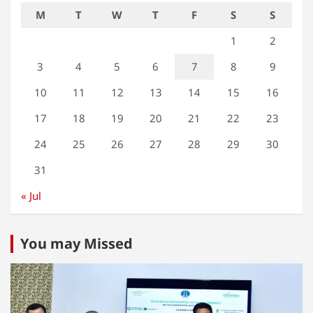
M
T
W
T
F
S
S
1
2
3
4
5
6
7
8
9
10
11
12
13
14
15
16
17
18
19
20
21
22
23
24
25
26
27
28
29
30
31
« Jul
You may Missed