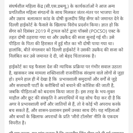
संघर्षशील महिला केंद्र (सी.एस.डब्ल्यू.) के कार्यकर्ताओं ने आज अन्य
प्रगतिशील महिला संगठनों के साथ मिलकर जंतर-मंतर पर भाजपा नेता
और उन्नाव बलात्कार कांड के दोषी कुलदीप सिंह सेंगर को जमानत देने के
दिल्ली हाईकोर्ट के फैसले के खिलाफ विरोध प्रदर्शन किया। ज्ञात हो कि
सेंगर को दिसंबर 2019 में ट्रायल कोर्ट द्वारा पॉक्सो (POCSO) एक्ट के
तहत दोषी ठहराया गया था और उम्रकैद की सजा सुनाई गई थी। उसे
पीड़िता के पिता की हिरासत में हुई मौत का भी दोषी पाया गया था।
हालांकि, बीते मंगलवार को दिल्ली हाईकोर्ट ने उसकी उम्रकैद की सजा को
निलंबित कर उसे जमानत दे दी, जो बेहद चिंताजनक है।
हाईकोर्ट का यह फैसला देश की न्यायिक प्रक्रिया पर गंभीर सवाल उठाता
है, खासकर जब मामला शक्तिशाली राजनीतिक संरक्षण वाले लोगों से जुड़ा
हो। हमने हाल ही में देखा है कि प्रभावशाली समुदायों और वर्गों से जुड़े
और सत्ताधारी पार्टी के करीबियों को बचाने की कोशिश की जाती है,
जबकि पीड़िताओं को बदनाम किया जाता है। इस तरह के भय-मुक्त
माहौल और छूट की संस्कृति ने अपराधियों में यह सोच पैदा कर दी है कि
अगर वे प्रभावशाली वर्गों और जातियों से हैं, तो वे कोई भी अपराध करके
बच सकते हैं, और शासन-प्रशासन इसमें उनका साथ देंगे। यह महिलाओं
और बच्चों के खिलाफ अपराधों के प्रति ‘जीरो टॉलरेंस’ नीति के एकदम
विपरीत है।