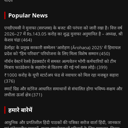
यादव
Popular News
एनडीएमसी ने मुनाफा (सरप्लस) के बजट की परंपरा को जारी रखा है। वित्त वर्ष
2026–27 में Rs.143.05 करोड़ का शुद्ध मुनाफा अनुमानित है – अध्यक्ष, श्री
केशव चंद्रा
(464)
डेलॉइट के प्रमुख सरकारी सम्मेलन ‘आरोहण (Ārohaṇa) 2025’ में हिमाचल
प्रदेश को “हिम परिवार” परियोजना के लिए मिला विशेष सम्मान
(450)
नॉर्थन वेस्टर्न रेलवे हेडक्वार्टर में समस्त अल्पवेतन भोगी कर्मचारियों को टीम
मित्राय फाउंडेशन के सहयोग से वितरण की गई गर्म वस्त्र लोई।
(399)
₹1000 करोड़ के यूपी स्टार्टअप फंड से नवाचार को मिल रहा मजबूत सहारा
(376)
स्मार्ट ग्रिड और स्टोरेज आधारित समाधानों से संचालित होगा भविष्य-सक्षम और
लचीला ऊर्जा क्षेत्र
(371)
हमारे बारेमें
आधुनिक और प्रगतिशील हिंदी पाठकों की पत्रिका सरोज वार्ता हिंदी, जानकार