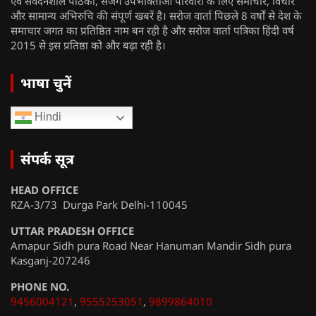
एवं संवेदनशील पाठकों, सजग उपभोक्ताओं परिवारों के लिए समाचार, विचार
और सामान्य अभिरुचि की संपूर्ण खबरें है। सरोज वार्ता पिछले 8 वर्षों से देश के
समाचार जगत का प्रतिष्ठित नाम बन रही है और सरोज वार्ता पत्रिका हिंदी वर्ष
2015 से इस प्रतिष्ठा को और बढ़ा रही है।
भाषा चुनें
Hindi
संपर्क सूत्र
HEAD OFFICE
RZA-3/73 Durga Park Delhi-110045
UTTAR PRADESH OFFICE
Amapur Sidh pura Road Near Hanuman Mandir Sidh pura
Kasganj-207246
PHONE NO.
9456004121
,
9555253051
,
9899864010