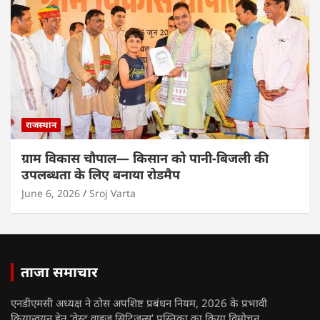
राजस्थान
ग्राम विकास चौपाल— किसान को पानी-बिजली की
उपलब्धता के लिए बनाया रोडमैप
June 6, 2026
Sroj Varta
ताजा समाचार
एनडीएमसी अध्यक्ष ने ठोस अपशिष्ट प्रबंधन नियम, 2026 के प्रभावी
क्रियान्वयन हेतु ‘वेस्ट वाइज़ सिटिज़न्स’ पुस्तिका का किया विमोचन