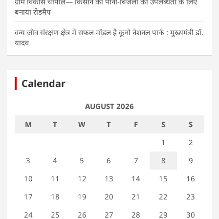
ग्राम विकास चौपाल— किसान को पानी-बिजली की उपलब्धता के लिए
बनाया रोडमैप
वन्य जीव संरक्षण क्षेत्र में सफल मॉडल है कूनो नेशनल पार्क : मुख्यमंत्री डॉ.
यादव
Calendar
AUGUST 2026
M
T
W
T
F
S
S
1
2
3
4
5
6
7
8
9
10
11
12
13
14
15
16
17
18
19
20
21
22
23
24
25
26
27
28
29
30