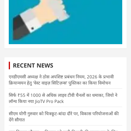
RECENT NEWS
एनडीएमसी अध्यक्ष ने ठोस अपशिष्ट प्रबंधन नियम, 2026 के प्रभावी
क्रियान्वयन हेतु ‘वेस्ट वाइज़ सिटिज़न्स’ पुस्तिका का किया विमोचन
सिर्फ ₹55 में 1000 से अधिक लाइव टीवी चैनलों का धमाका, जियो ने
लॉन्च किया नया JioTV Pro Pack
सीएम योगी गुरुवार को चित्रकूट-बांदा दौरे पर, विकास परियोजनाओं की
देंगे सौगात