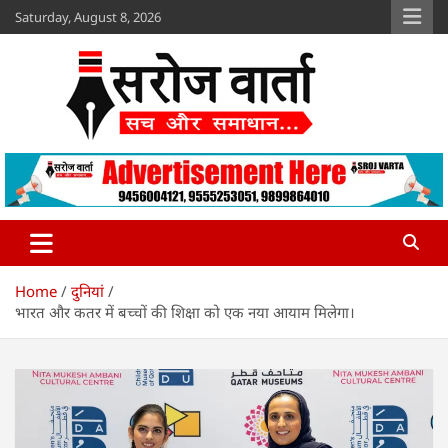
Skip
Saturday, August 8, 2026
to
content
Sroj Varta
www.srojvarta.in
Home
दुनियां
भारत और कतर में बच्चों की शिक्षा को एक नया आयाम मिलेगा।