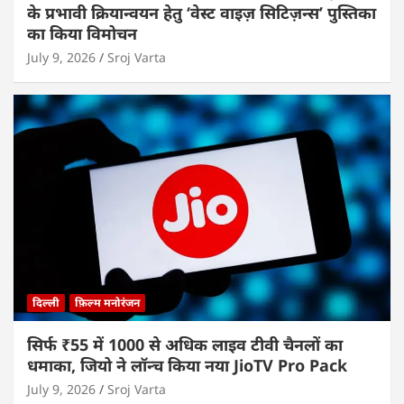
के प्रभावी क्रियान्वयन हेतु ‘वेस्ट वाइज़ सिटिज़न्स’ पुस्तिका
का किया विमोचन
July 9, 2026
Sroj Varta
दिल्ली
फ़िल्म मनोरंजन
सिर्फ ₹55 में 1000 से अधिक लाइव टीवी चैनलों का
धमाका, जियो ने लॉन्च किया नया JioTV Pro Pack
July 9, 2026
Sroj Varta