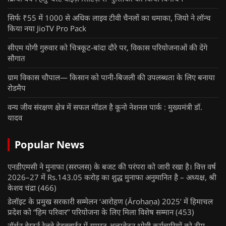
सिर्फ ₹55 में 1000 से अधिक लाइव टीवी चैनलों का धमाका, जियो ने लॉन्च
किया नया JioTV Pro Pack
सीएम योगी गुरुवार को चित्रकूट-बांदा दौरे पर, विकास परियोजनाओं की देंगे
सौगात
ग्राम विकास चौपाल— किसान को पानी-बिजली की उपलब्धता के लिए बनाया
रोडमैप
वन्य जीव संरक्षण क्षेत्र में सफल मॉडल है कूनो नेशनल पार्क : मुख्यमंत्री डॉ.
यादव
Popular News
एनडीएमसी ने मुनाफा (सरप्लस) के बजट की परंपरा को जारी रखा है। वित्त वर्ष
2026–27 में Rs.143.05 करोड़ का शुद्ध मुनाफा अनुमानित है – अध्यक्ष, श्री
केशव चंद्रा
(466)
डेलॉइट के प्रमुख सरकारी सम्मेलन ‘आरोहण (Ārohaṇa) 2025’ में हिमाचल
प्रदेश को “हिम परिवार” परियोजना के लिए मिला विशेष सम्मान
(453)
नॉर्थन वेस्टर्न रेलवे हेडक्वार्टर में समस्त अल्पवेतन भोगी कर्मचारियों को टीम