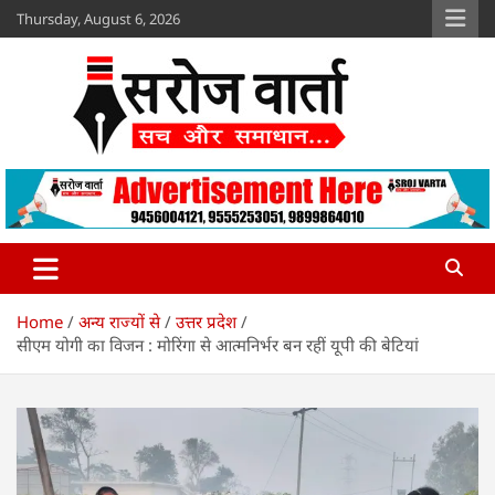
Skip
Thursday, August 6, 2026
to
content
Sroj Varta
www.srojvarta.in
Home
अन्य राज्यों से
उत्तर प्रदेश
सीएम योगी का विजन : मोरिंगा से आत्मनिर्भर बन रहीं यूपी की बेटियां