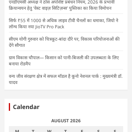
एनडीएमसी अध्यक्ष ने ठोस अपशिष्ट प्रबंधन नियम, 2026 के प्रभावी
क्रियान्वयन हेतु ‘वेस्ट वाइज़ सिटिज़न्स’ पुस्तिका का किया विमोचन
सिर्फ ₹55 में 1000 से अधिक लाइव टीवी चैनलों का धमाका, जियो ने
लॉन्च किया नया JioTV Pro Pack
सीएम योगी गुरुवार को चित्रकूट-बांदा दौरे पर, विकास परियोजनाओं की
देंगे सौगात
ग्राम विकास चौपाल— किसान को पानी-बिजली की उपलब्धता के लिए
बनाया रोडमैप
वन्य जीव संरक्षण क्षेत्र में सफल मॉडल है कूनो नेशनल पार्क : मुख्यमंत्री डॉ.
यादव
Calendar
AUGUST 2026
M
T
W
T
F
S
S