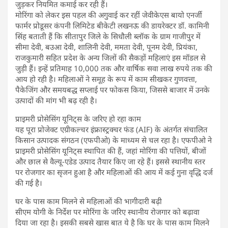
जुड़कर नियमित कमाई कर रही हैं।
मोरिंगा को लेकर इस पहल की अगुवाई कर रहीं जेवीकेएस बायो एनर्जी
फार्मर प्रोडूसर कंपनी लिमिटेड बीकेटी लखनऊ की डायरेक्टर डॉ. कामिनी
सिंह बताती हैं कि सीतापुर जिले के सिधौली ब्लॉक के ग्राम गाजीपुर में
सीमा देवी, बउआ देवी, शालिनी देवी, ममता देवी, पूनम देवी, प्रियंका,
राजकुमारी सहित प्रदेश के अन्य जिलों की सैकड़ों महिलाएं इस मॉडल से
जुड़ी हैं। इन्हें प्रतिमाह 10,000 तक और वार्षिक सवा लाख रुपये तक की
आय हो रही है। महिलाओं ने समूह के रूप में काम सीखकर गुणवत्ता,
पैकेजिंग और समयबद्ध सप्लाई पर फोकस किया, जिससे बाजार में उनके
उत्पादों की मांग भी बढ़ रही है।
प्राइमरी प्रोसेसिंग यूनिट्स के जरिए हो रहा काम
यह पूरा प्रोजेक्ट एग्रीकल्चर इंफ्रास्ट्रक्चर फंड (AIF) के अंतर्गत संचालित
किसान उत्पादक संगठन (एफपीओ) के माध्यम से चल रहा है। एफपीओ ने
प्राइमरी प्रोसेसिंग यूनिट्स स्थापित की हैं, जहां मोरिंगा की पत्तियों, बीजों
और छाल से वैल्यू-एडेड उत्पाद तैयार किए जा रहे हैं। इससे स्थानीय स्तर
पर रोजगार का सृजन हुआ है और महिलाओं की आय में कई गुना वृद्धि दर्ज
की गई है।
घर के पास काम मिलने से महिलाओं की भागीदारी बढ़ी
सीएम योगी के निर्देश पर मोरिंगा के जरिए स्थानीय रोजगार को बढ़ावा
दिया जा रहा है। इसकी सबसे खास बात ये है कि घर के पास काम मिलने