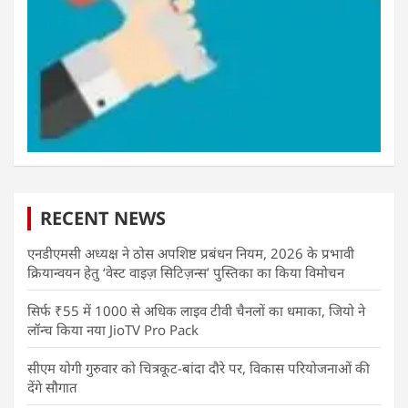
RECENT NEWS
एनडीएमसी अध्यक्ष ने ठोस अपशिष्ट प्रबंधन नियम, 2026 के प्रभावी
क्रियान्वयन हेतु ‘वेस्ट वाइज़ सिटिज़न्स’ पुस्तिका का किया विमोचन
सिर्फ ₹55 में 1000 से अधिक लाइव टीवी चैनलों का धमाका, जियो ने
लॉन्च किया नया JioTV Pro Pack
सीएम योगी गुरुवार को चित्रकूट-बांदा दौरे पर, विकास परियोजनाओं की
देंगे सौगात