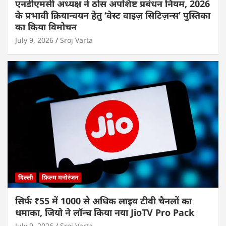
एनडीएमसी अध्यक्ष ने ठोस अपशिष्ट प्रबंधन नियम, 2026
के प्रभावी क्रियान्वयन हेतु ‘वेस्ट वाइज़ सिटिज़न्स’ पुस्तिका
का किया विमोचन
July 9, 2026
Sroj Varta
दिल्ली
फ़िल्म मनोरंजन
सिर्फ ₹55 में 1000 से अधिक लाइव टीवी चैनलों का
धमाका, जियो ने लॉन्च किया नया JioTV Pro Pack
July 9, 2026
Sroj Varta