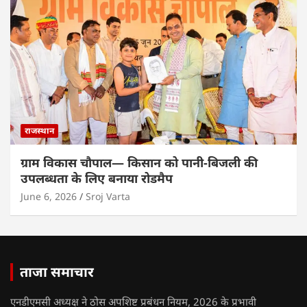
राजस्थान
ग्राम विकास चौपाल— किसान को पानी-बिजली की
उपलब्धता के लिए बनाया रोडमैप
June 6, 2026
Sroj Varta
ताजा समाचार
एनडीएमसी अध्यक्ष ने ठोस अपशिष्ट प्रबंधन नियम, 2026 के प्रभावी