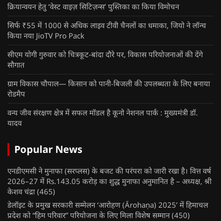
क्रियान्वयन हेतु ‘वेस्ट वाइज़ सिटिज़न्स’ पुस्तिका का किया विमोचन
सिर्फ ₹55 में 1000 से अधिक लाइव टीवी चैनलों का धमाका, जियो ने लॉन्च
किया नया JioTV Pro Pack
सीएम योगी गुरुवार को चित्रकूट-बांदा दौरे पर, विकास परियोजनाओं की देंगे
सौगात
ग्राम विकास चौपाल— किसान को पानी-बिजली की उपलब्धता के लिए बनाया
रोडमैप
वन्य जीव संरक्षण क्षेत्र में सफल मॉडल है कूनो नेशनल पार्क : मुख्यमंत्री डॉ.
यादव
Popular News
एनडीएमसी ने मुनाफा (सरप्लस) के बजट की परंपरा को जारी रखा है। वित्त वर्ष
2026–27 में Rs.143.05 करोड़ का शुद्ध मुनाफा अनुमानित है – अध्यक्ष, श्री
केशव चंद्रा
(465)
डेलॉइट के प्रमुख सरकारी सम्मेलन ‘आरोहण (Ārohaṇa) 2025’ में हिमाचल
प्रदेश को “हिम परिवार” परियोजना के लिए मिला विशेष सम्मान
(450)