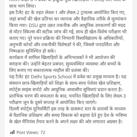
साथ भाग लिया।
इस टैलेंट हंट के तहत लेवल-1 और लेवल-2 ट्रायल्स आयोजित किए गए,
जहां बच्चों की खेल प्रतिभा का व्यापक और वैज्ञानिक तरीके से मूल्यांकन
किया गया। DSU द्वारा उन्नत तकनीक और आधुनिक उपकरणों की मदद
से मोटर स्किल्स की सटीक जांच की गई, साथ ही खेल-विशेष परीक्षण भी
कराए गए। पूरे चयन प्रक्रिया की निगरानी विश्वविद्यालय के अधिकारियों,
अनुभवी कोचों और तकनीकी विशेषज्ञों ने की, जिससे पारदर्शिता और
निष्पक्षता सुनिश्चित हो सके।
कार्यक्रम में शामिल खिलाड़ियों के अभिभावकों ने भी आयोजन की
सराहना की। उन्होंने बेहतर प्रबंधन, सुव्यवस्थित व्यवस्था और बच्चों के
लिए बनाए गए सकारात्मक माहौल की प्रशंसा की।
यह टैलेंट हंट Delhi Sports School में प्रवेश का प्रमुख माध्यम है। यह
संस्थान छात्र-खिलाड़ियों को शिक्षा के साथ-साथ पेशेवर खेल प्रशिक्षण,
स्पोर्ट्स साइंस सपोर्ट और आधुनिक आवासीय सुविधाएं प्रदान करता है।
प्रारंभिक चरण की सफलता के बाद, चयनित खिलाड़ियों के लिए लेवल-3
परीक्षण जून के दूसरे सप्ताह में आयोजित किए जाएंगे।
दिल्ली स्पोर्ट्स यूनिवर्सिटी इस तरह के ग्रासरूट स्तर के प्रयासों के माध्यम
से वैज्ञानिक प्रशिक्षण और समग्र विकास को बढ़ावा देते हुए देश के भविष्य
के खेल चैंपियंस तैयार करने के अपने लक्ष्य की ओर लगातार अग्रसर है।
Post Views:
72