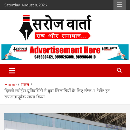
Skip
Saturday, August 8, 2026
to
content
Sroj Varta
www.srojvarta.in
Home
भारत
दिल्ली स्पोर्ट्स यूनिवर्सिटी ने युवा खिलाड़ियों के लिए स्टेज-1 टैलेंट हंट
सफलतापूर्वक संपन्न किया