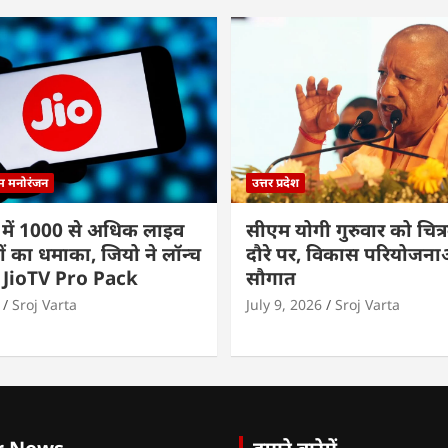
्म मनोरंजन
उत्तर प्रदेश
 में 1000 से अधिक लाइव
सीएम योगी गुरुवार को चित्र
ों का धमाका, जियो ने लॉन्च
दौरे पर, विकास परियोजनाओं
 JioTV Pro Pack
सौगात
Sroj Varta
July 9, 2026
Sroj Varta