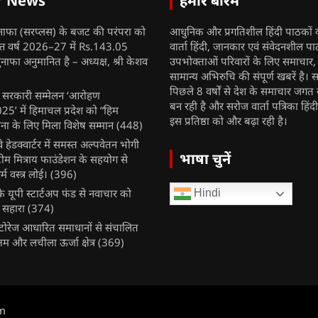
r News
हमारे बारेमें
नाफा (सरप्लस) के बजट की परंपरा को
आधुनिक और प्रगतिशील हिंदी पाठकों 
ित्त वर्ष 2026–27 में Rs.143.05
वार्ता हिंदी, जानकार एवं संवेदनशील प
ुनाफा अनुमानित है – अध्यक्ष, श्री केशव
उपभोक्ताओं परिवारों के लिए समाचार
सामान्य अभिरुचि की संपूर्ण खबरें है। स
पिछले 8 वर्षों से देश के समाचार जगत क
ुख सरकारी सम्मेलन ‘आरोहण
बन रही है और सरोज वार्ता पत्रिका हिंद
’ में हिमाचल प्रदेश को “हिम
इस प्रतिष्ठा को और बढ़ा रही है।
ना के लिए मिला विशेष सम्मान
(448)
ेलवे हेडक्वार्टर में समस्त अल्पवेतन भोगी
भाषा चुनें
टीम मित्राय फाउंडेशन के सहयोग से
म वस्त्र लोई।
(396)
 यूपी स्टार्टअप फंड से नवाचार को
Hindi
 सहारा
(374)
र स्टोरेज आधारित समाधानों से संचालित
षम और लचीला ऊर्जा क्षेत्र
(369)
m