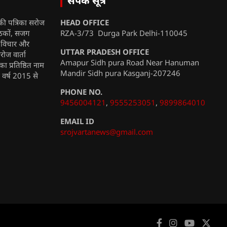
संपर्क सूत्र
की पत्रिका सरोज
HEAD OFFICE
ाठकों, सजग
RZA-3/73 Durga Park Delhi-110045
, विचार और
UTTAR PRADESH OFFICE
रोज वार्ता
Amapur Sidh pura Road Near Hanuman
ा प्रतिष्ठित नाम
Mandir Sidh pura Kasganj-207246
ी वर्ष 2015 से
PHONE NO.
9456004121
,
9555253051
,
9899864010
EMAIL ID
srojvartanews@gmail.com