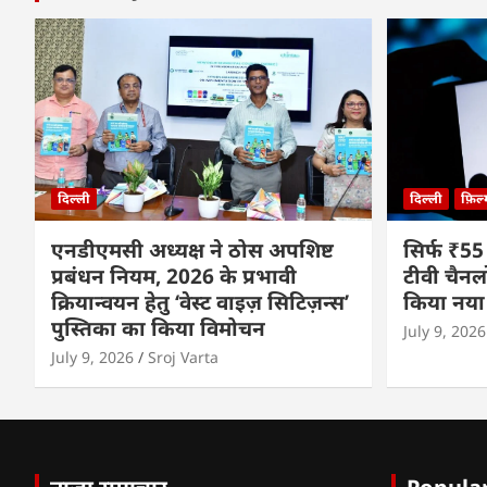
दिल्ली
दिल्ली
फ़िल
एनडीएमसी अध्यक्ष ने ठोस अपशिष्ट
सिर्फ ₹55
प्रबंधन नियम, 2026 के प्रभावी
टीवी चैनल
क्रियान्वयन हेतु ‘वेस्ट वाइज़ सिटिज़न्स’
किया नया
पुस्तिका का किया विमोचन
July 9, 2026
July 9, 2026
Sroj Varta