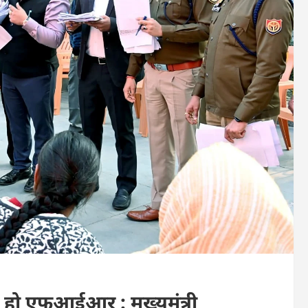
्ज हो एफआईआर : मुख्यमंत्री