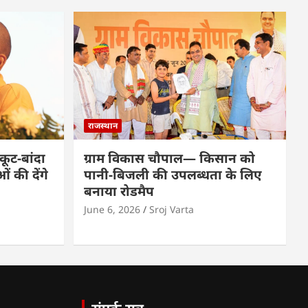
राजस्थान
कूट-बांदा
ग्राम विकास चौपाल— किसान को
 की देंगे
पानी-बिजली की उपलब्धता के लिए
बनाया रोडमैप
June 6, 2026
Sroj Varta