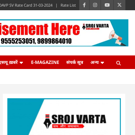
DAVP SV Rate Card 31-03-2024
Rate List
एसयू ख़बरें
E-MAGAZINE
संपर्क सूत्र
अन्य