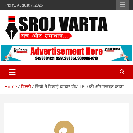
Skip
Friday, August 7, 2026
to
content
Sroj Varta
www.srojvarta.in
Home
दिल्ली
जियो ने दिखाई दमदार ग्रोथ, IPO की ओर मजबूत कदम