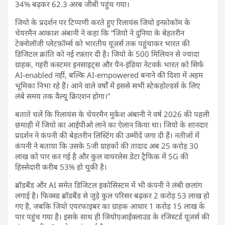
34% बढ़कर 62.3 अरब जीबी पहुंच गया।
जियो के प्रदर्शन पर टिप्पणी करते हुए रिलायंस जियो इन्फ़ोकॉम के
चेयरमैन आकाश अंबानी ने कहा कि “जियो ने दुनिया के बेहतरीन
टेक्नोलॉजी प्लेटफ़ॉर्म्स को भारतीय यूज़र्स तक पहुंचाकर भारत की
डिजिटल क्रांति को नई रफ़्तार दी है। जियो के 500 मिलियन से ज्यादा
ग्राहक, गहरी कस्टमर इनसाइट्स और पैन-इंडिया नेटवर्क भारत को सिर्फ
AI-enabled नहीं, बल्कि AI-empowered बनाने की दिशा में अहम
भूमिका निभा रहे हैं। आने वाले वर्षों में इससे सभी स्टेकहोल्डर्स के लिए
लंबे समय तक वैल्यू क्रिएशन होगा।”
बताते चलें कि रिलायंस के चेयरमैन मुकेश अंबानी ने वर्ष 2026 की पहली
छमाही में जियो का आईपीओ लाने का ऐलान किया था। जियो के शानदार
प्रदर्शन ने कंपनी की बेहतरीन लिस्टिंग की उम्मीदें जगा दी हैं। नतीजों में
कंपनी ने बताया कि उसके 5जी ग्राहकों की तादाद अब 25 करोड़ 30
लाख को पार कर गई है और कुल वायरलेस डेटा ट्रैफिक में 5G की
हिस्सेदारी करीब 53% हो चुकी है।
ब्रॉडबैंड और AI समेत डिजिटल इकोसिस्टम में भी कंपनी ने लंबी छलांग
लगाई है। फिक्स्ड ब्रॉडबैंड से जुड़े कुल परिसर बढ़कर 2 करोड़ 53 लाख हो
गए है, जबकि जियो एयरफाइबर का ग्राहक आधार 1 करोड़ 15 लाख के
पार पहुंच गया है। इसके साथ ही जियोएआईक्लाउड के रजिस्टर्ड यूजर्स की