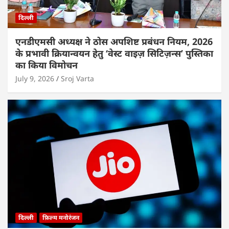
दिल्ली
एनडीएमसी अध्यक्ष ने ठोस अपशिष्ट प्रबंधन नियम, 2026
के प्रभावी क्रियान्वयन हेतु ‘वेस्ट वाइज़ सिटिज़न्स’ पुस्तिका
का किया विमोचन
July 9, 2026
Sroj Varta
दिल्ली
फ़िल्म मनोरंजन