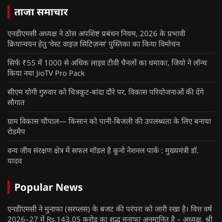
ताजा समाचार
एनडीएमसी अध्यक्ष ने ठोस अपशिष्ट प्रबंधन नियम, 2026 के प्रभावी
क्रियान्वयन हेतु ‘वेस्ट वाइज़ सिटिज़न्स’ पुस्तिका का किया विमोचन
सिर्फ ₹55 में 1000 से अधिक लाइव टीवी चैनलों का धमाका, जियो ने लॉन्च
किया नया JioTV Pro Pack
सीएम योगी गुरुवार को चित्रकूट-बांदा दौरे पर, विकास परियोजनाओं की देंगे
सौगात
ग्राम विकास चौपाल— किसान को पानी-बिजली की उपलब्धता के लिए बनाया
रोडमैप
वन्य जीव संरक्षण क्षेत्र में सफल मॉडल है कूनो नेशनल पार्क : मुख्यमंत्री डॉ.
यादव
Popular News
एनडीएमसी ने मुनाफा (सरप्लस) के बजट की परंपरा को जारी रखा है। वित्त वर्ष
2026–27 में Rs.143.05 करोड़ का शुद्ध मुनाफा अनुमानित है – अध्यक्ष, श्री