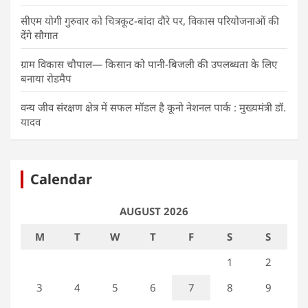
सीएम योगी गुरुवार को चित्रकूट-बांदा दौरे पर, विकास परियोजनाओं की
देंगे सौगात
ग्राम विकास चौपाल— किसान को पानी-बिजली की उपलब्धता के लिए
बनाया रोडमैप
वन्य जीव संरक्षण क्षेत्र में सफल मॉडल है कूनो नेशनल पार्क : मुख्यमंत्री डॉ.
यादव
Calendar
AUGUST 2026
M
T
W
T
F
S
S
1
2
3
4
5
6
7
8
9