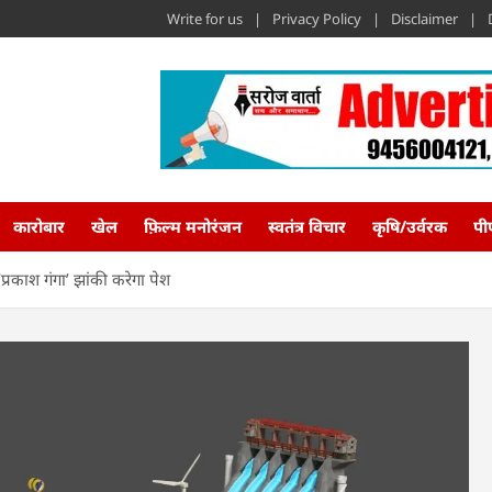
Write for us
Privacy Policy
Disclaimer
कारोबार
खेल
फ़िल्म मनोरंजन
स्वतंत्र विचार
कृषि/उर्वरक
पी
 ‘प्रकाश गंगा’ झांकी करेगा पेश