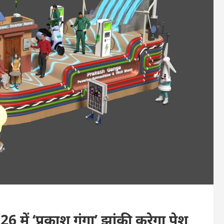
26 में ‘प्रकाश गंगा’ झांकी करेगा पेश