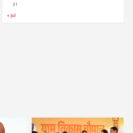
31
« Jul