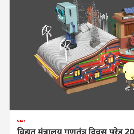
पावर
विद्युत मंत्रालय गणतंत्र दिवस परेड 20