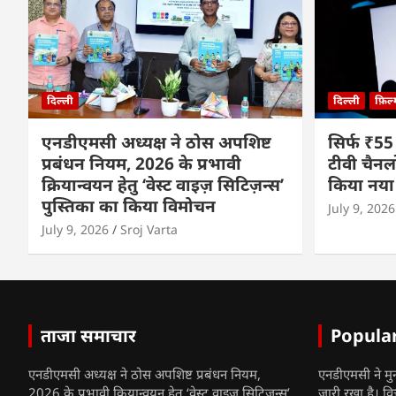
दिल्ली
दिल्ली
फ़िल
एनडीएमसी अध्यक्ष ने ठोस अपशिष्ट
सिर्फ ₹55
प्रबंधन नियम, 2026 के प्रभावी
टीवी चैनल
क्रियान्वयन हेतु ‘वेस्ट वाइज़ सिटिज़न्स’
किया नया
पुस्तिका का किया विमोचन
July 9, 2026
July 9, 2026
Sroj Varta
ताजा समाचार
Popula
एनडीएमसी अध्यक्ष ने ठोस अपशिष्ट प्रबंधन नियम,
एनडीएमसी ने मु
2026 के प्रभावी क्रियान्वयन हेतु ‘वेस्ट वाइज़ सिटिज़न्स’
जारी रखा है। व