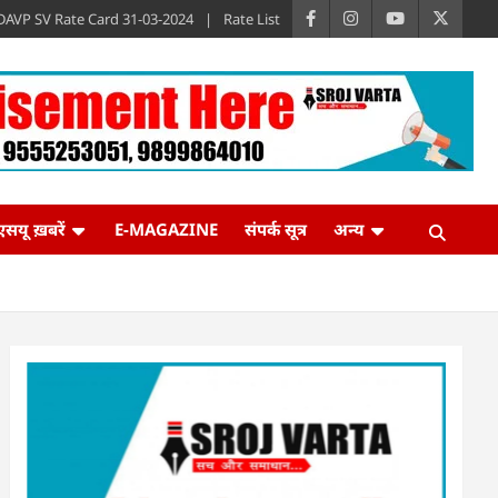
DAVP SV Rate Card 31-03-2024
Rate List
एसयू ख़बरें
E-MAGAZINE
संपर्क सूत्र
अन्य