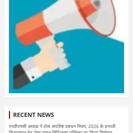
RECENT NEWS
एनडीएमसी अध्यक्ष ने ठोस अपशिष्ट प्रबंधन नियम, 2026 के प्रभावी
क्रियान्वयन हेतु ‘वेस्ट वाइज़ सिटिज़न्स’ पुस्तिका का किया विमोचन