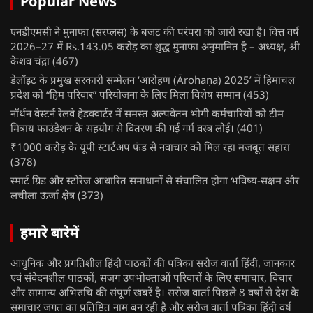
Popular News
एनडीएमसी ने मुनाफा (सरप्लस) के बजट की परंपरा को जारी रखा है। वित्त वर्ष
2026–27 में Rs.143.05 करोड़ का शुद्ध मुनाफा अनुमानित है – अध्यक्ष, श्री
केशव चंद्रा
(467)
डेलॉइट के प्रमुख सरकारी सम्मेलन ‘आरोहण (Ārohaṇa) 2025’ में हिमाचल
प्रदेश को “हिम परिवार” परियोजना के लिए मिला विशेष सम्मान
(453)
नॉर्थन वेस्टर्न रेलवे हेडक्वार्टर में समस्त अल्पवेतन भोगी कर्मचारियों को टीम
मित्राय फाउंडेशन के सहयोग से वितरण की गई गर्म वस्त्र लोई।
(401)
₹1000 करोड़ के यूपी स्टार्टअप फंड से नवाचार को मिल रहा मजबूत सहारा
(378)
स्मार्ट ग्रिड और स्टोरेज आधारित समाधानों से संचालित होगा भविष्य-सक्षम और
लचीला ऊर्जा क्षेत्र
(373)
हमारे बारेमें
आधुनिक और प्रगतिशील हिंदी पाठकों की पत्रिका सरोज वार्ता हिंदी, जानकार
एवं संवेदनशील पाठकों, सजग उपभोक्ताओं परिवारों के लिए समाचार, विचार
और सामान्य अभिरुचि की संपूर्ण खबरें है। सरोज वार्ता पिछले 8 वर्षों से देश के
समाचार जगत का प्रतिष्ठित नाम बन रही है और सरोज वार्ता पत्रिका हिंदी वर्ष