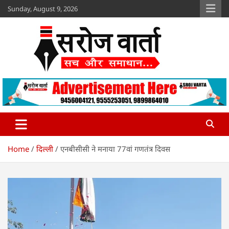
Skip
Sunday, August 9, 2026
to
content
Sroj Varta
www.srojvarta.in
Home
दिल्ली
एनबीसीसी ने मनाया 77वां गणतंत्र दिवस