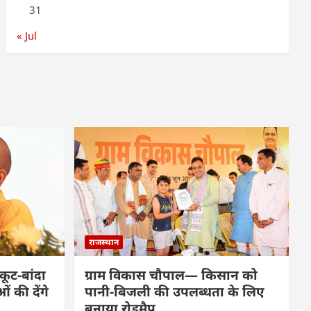
31
« Jul
राजस्थान
कूट-बांदा
ग्राम विकास चौपाल— किसान को
 की देंगे
पानी-बिजली की उपलब्धता के लिए
बनाया रोडमैप