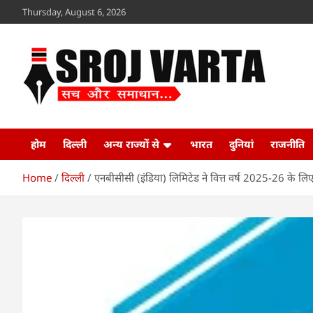
Skip
Thursday, August 6, 2026
to
content
Sroj Varta
www.srojvarta.in
होम
दिल्ली
अन्य राज्यों से
भारत
दुनियां
राजनीति
Home
दिल्ली
एनबीसीसी (इंडिया) लिमिटेड ने वित्त वर्ष 2025-26 के ल