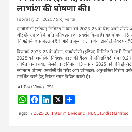
लाभांश की घोषणा की।
February 21, 2026
Sroj Varta
एनबीसीसी (इंडिया) लिमिटेड ने वित्त वर्ष 2025-26 के लिए अपने तीसर
और शेयरधारकों के प्रति प्रतिबद्धता का प्रदर्शन किया है। यह घोषणा
की गई।निदेशक मंडल ने ₹1 अंकित मूल्य वाले प्रत्येक इक्विटी शेयर पर
वित्त वर्ष 2025-26 के दौरान, एनबीसीसी (इंडिया) लिमिटेड ने सभी तिमा
2025 को आयोजित निदेशक मंडल की बैठक में प्रति इक्विटी शेयर 0.21 र
घोषित किया गया, जिसके बाद दिनांक 13 नवंबर, 2025 को प्रति इक्वि
नवीनतम घोषणा एनबीसी की स्थिर आय प्रोफ़ाइल, अनुशासित वित्तीय प्र
संवर्धित करने हेतु निरंतर ध्यान केंद्रित करती है।
Post Views:
251
W
F
Li
X
S
h
a
n
h
Tags:
FY 2025-26
,
Interim Dividend
,
NBCC (India) Limited
at
c
k
ar
s
e
e
e