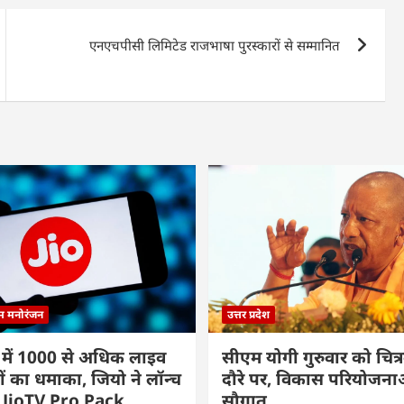
एनएचपीसी लिमिटेड राजभाषा पुरस्कारों से सम्मानित
्म मनोरंजन
उत्तर प्रदेश
 में 1000 से अधिक लाइव
सीएम योगी गुरुवार को चित्र
ों का धमाका, जियो ने लॉन्च
दौरे पर, विकास परियोजनाओं
 JioTV Pro Pack
सौगात