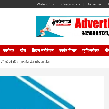
Write for us
Privacy Policy
Disclaimer
कारोबार
खेल
फ़िल्म मनोरंजन
स्वतंत्र विचार
कृषि/उर्वरक
पी
िए तीसरे अंतरिम लाभांश की घोषणा की।