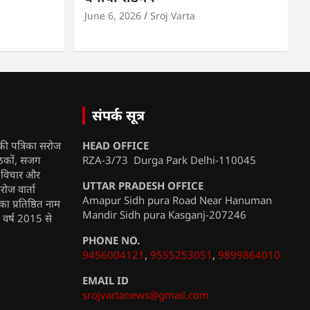
June 6, 2026
Sroj Varta
संपर्क सूत्र
की पत्रिका सरोज
HEAD OFFICE
ाठकों, सजग
RZA-3/73 Durga Park Delhi-110045
, विचार और
UTTAR PRADESH OFFICE
रोज वार्ता
Amapur Sidh pura Road Near Hanuman
ा प्रतिष्ठित नाम
Mandir Sidh pura Kasganj-207246
ी वर्ष 2015 से
PHONE NO.
9456004121
,
9555253051
,
9899864010
EMAIL ID
srojvartanews@gmail.com