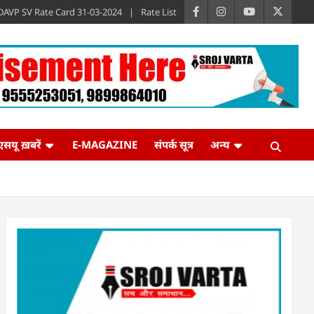
DAVP SV Rate Card 31-03-2024
Rate List
एसयू ख़बरें
E-MAGAZINE
संपर्क सूत्र
अन्य