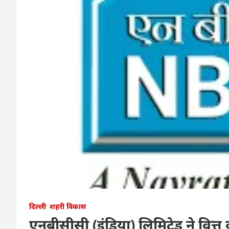
दिल्ली
शहरी विकास
एनबीसीसी (इंडिया) लिमिटेड ने वित्त