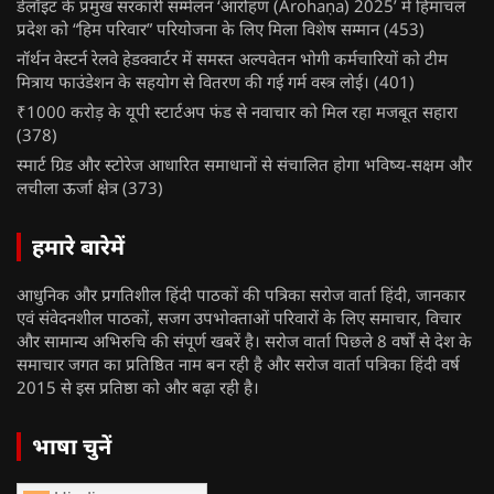
डेलॉइट के प्रमुख सरकारी सम्मेलन ‘आरोहण (Ārohaṇa) 2025’ में हिमाचल
प्रदेश को “हिम परिवार” परियोजना के लिए मिला विशेष सम्मान
(453)
नॉर्थन वेस्टर्न रेलवे हेडक्वार्टर में समस्त अल्पवेतन भोगी कर्मचारियों को टीम
मित्राय फाउंडेशन के सहयोग से वितरण की गई गर्म वस्त्र लोई।
(401)
₹1000 करोड़ के यूपी स्टार्टअप फंड से नवाचार को मिल रहा मजबूत सहारा
(378)
स्मार्ट ग्रिड और स्टोरेज आधारित समाधानों से संचालित होगा भविष्य-सक्षम और
लचीला ऊर्जा क्षेत्र
(373)
हमारे बारेमें
आधुनिक और प्रगतिशील हिंदी पाठकों की पत्रिका सरोज वार्ता हिंदी, जानकार
एवं संवेदनशील पाठकों, सजग उपभोक्ताओं परिवारों के लिए समाचार, विचार
और सामान्य अभिरुचि की संपूर्ण खबरें है। सरोज वार्ता पिछले 8 वर्षों से देश के
समाचार जगत का प्रतिष्ठित नाम बन रही है और सरोज वार्ता पत्रिका हिंदी वर्ष
2015 से इस प्रतिष्ठा को और बढ़ा रही है।
भाषा चुनें