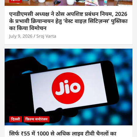
एनडीएमसी अध्यक्ष ने ठोस अपशिष्ट प्रबंधन नियम, 2026
के प्रभावी क्रियान्वयन हेतु ‘वेस्ट वाइज़ सिटिज़न्स’ पुस्तिका
का किया विमोचन
July 9, 2026
Sroj Varta
दिल्ली
फ़िल्म मनोरंजन
सिर्फ ₹55 में 1000 से अधिक लाइव टीवी चैनलों का