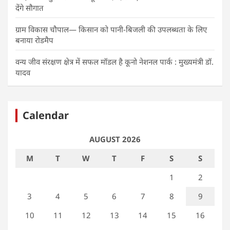
देंगे सौगात
ग्राम विकास चौपाल— किसान को पानी-बिजली की उपलब्धता के लिए
बनाया रोडमैप
वन्य जीव संरक्षण क्षेत्र में सफल मॉडल है कूनो नेशनल पार्क : मुख्यमंत्री डॉ.
यादव
Calendar
AUGUST 2026
M
T
W
T
F
S
S
1
2
3
4
5
6
7
8
9
10
11
12
13
14
15
16