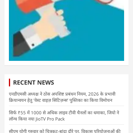
RECENT NEWS
एनडीएमसी अध्यक्ष ने ठोस अपशिष्ट प्रबंधन नियम, 2026 के प्रभावी
क्रियान्वयन हेतु ‘वेस्ट वाइज़ सिटिज़न्स’ पुस्तिका का किया विमोचन
सिर्फ ₹55 में 1000 से अधिक लाइव टीवी चैनलों का धमाका, जियो ने
लॉन्च किया नया JioTV Pro Pack
सीएम योगी गुरुवार को चित्रकूट-बांदा दौरे पर, विकास परियोजनाओं की