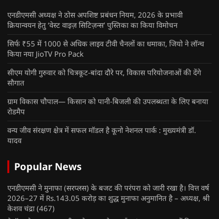
एनडीएमसी अध्यक्ष ने ठोस अपशिष्ट प्रबंधन नियम, 2026 के प्रभावी
क्रियान्वयन हेतु ‘वेस्ट वाइज़ सिटिज़न्स’ पुस्तिका का किया विमोचन
सिर्फ ₹55 में 1000 से अधिक लाइव टीवी चैनलों का धमाका, जियो ने लॉन्च
किया नया JioTV Pro Pack
सीएम योगी गुरुवार को चित्रकूट-बांदा दौरे पर, विकास परियोजनाओं की देंगे
सौगात
ग्राम विकास चौपाल— किसान को पानी-बिजली की उपलब्धता के लिए बनाया
रोडमैप
वन्य जीव संरक्षण क्षेत्र में सफल मॉडल है कूनो नेशनल पार्क : मुख्यमंत्री डॉ.
यादव
Popular News
एनडीएमसी ने मुनाफा (सरप्लस) के बजट की परंपरा को जारी रखा है। वित्त वर्ष
2026–27 में Rs.143.05 करोड़ का शुद्ध मुनाफा अनुमानित है – अध्यक्ष, श्री
केशव चंद्रा
(467)