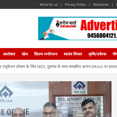
Write for us
Privacy Policy
Disclaimer
कारोबार
खेल
फ़िल्म मनोरंजन
स्वतंत्र विचार
कृषि/उर्वरक
पी
व एजुकेशन प्रोग्राम के लिए MDI, गुड़गांव के साथ समझौता ज्ञापन (MoU) पर हस्ता