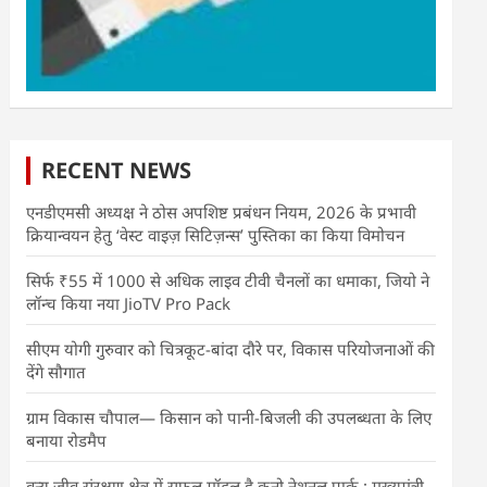
RECENT NEWS
एनडीएमसी अध्यक्ष ने ठोस अपशिष्ट प्रबंधन नियम, 2026 के प्रभावी
क्रियान्वयन हेतु ‘वेस्ट वाइज़ सिटिज़न्स’ पुस्तिका का किया विमोचन
सिर्फ ₹55 में 1000 से अधिक लाइव टीवी चैनलों का धमाका, जियो ने
लॉन्च किया नया JioTV Pro Pack
सीएम योगी गुरुवार को चित्रकूट-बांदा दौरे पर, विकास परियोजनाओं की
देंगे सौगात
ग्राम विकास चौपाल— किसान को पानी-बिजली की उपलब्धता के लिए
बनाया रोडमैप
वन्य जीव संरक्षण क्षेत्र में सफल मॉडल है कूनो नेशनल पार्क : मुख्यमंत्री