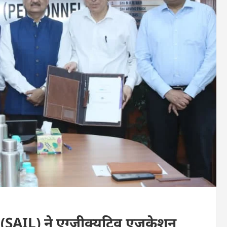
(SAIL) ने एग्जीक्यूटिव एजुकेशन