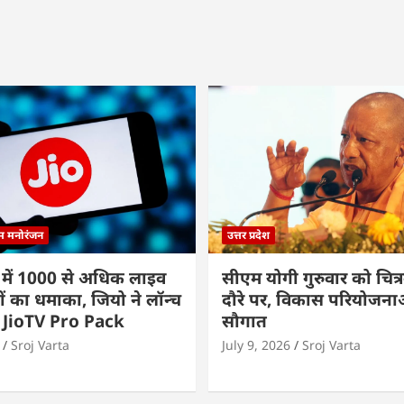
्म मनोरंजन
उत्तर प्रदेश
 में 1000 से अधिक लाइव
सीएम योगी गुरुवार को चित्र
ों का धमाका, जियो ने लॉन्च
दौरे पर, विकास परियोजनाओं
 JioTV Pro Pack
सौगात
Sroj Varta
July 9, 2026
Sroj Varta