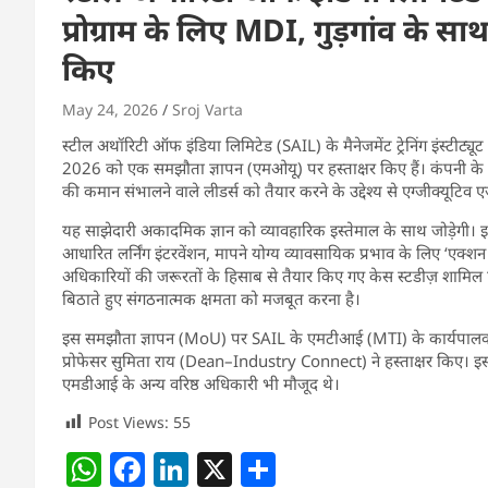
प्रोग्राम के लिए MDI, गुड़गांव के 
किए
May 24, 2026
Sroj Varta
स्टील अथॉरिटी ऑफ इंडिया लिमिटेड (SAIL) के मैनेजमेंट ट्रेनिंग इंस्टीट्यू
2026 को एक समझौता ज्ञापन (एमओयू) पर हस्ताक्षर किए हैं। कंपनी के न
की कमान संभालने वाले लीडर्स को तैयार करने के उद्देश्य से एग्जीक्यूटिव
यह साझेदारी अकादमिक ज्ञान को व्यावहारिक इस्तेमाल के साथ जोड़ेगी। 
आधारित लर्निंग इंटरवेंशन, मापने योग्य व्यावसायिक प्रभाव के लिए ‘एक्शन लर
अधिकारियों की जरूरतों के हिसाब से तैयार किए गए केस स्टडीज़ शामिल होंग
बिठाते हुए संगठनात्मक क्षमता को मजबूत करना है।
इस समझौता ज्ञापन (MoU) पर SAIL के एमटीआई (MTI) के कार्यपालक
प्रोफेसर सुमिता राय (Dean–Industry Connect) ने हस्ताक्षर किए। इस
एमडीआई के अन्य वरिष्ठ अधिकारी भी मौजूद थे।
Post Views:
55
W
F
Li
X
S