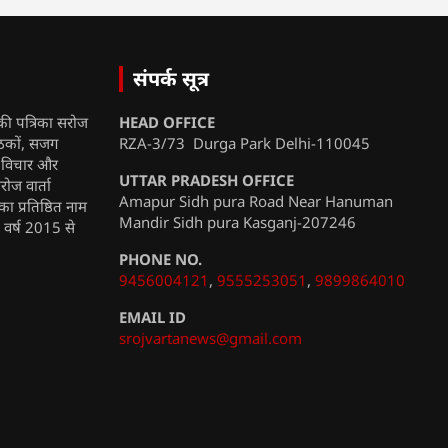
संपर्क सूत्र
की पत्रिका सरोज
HEAD OFFICE
ाठकों, सजग
RZA-3/73 Durga Park Delhi-110045
, विचार और
UTTAR PRADESH OFFICE
रोज वार्ता
Amapur Sidh pura Road Near Hanuman
ा प्रतिष्ठित नाम
Mandir Sidh pura Kasganj-207246
ी वर्ष 2015 से
PHONE NO.
9456004121
,
9555253051
,
9899864010
EMAIL ID
srojvartanews@gmail.com