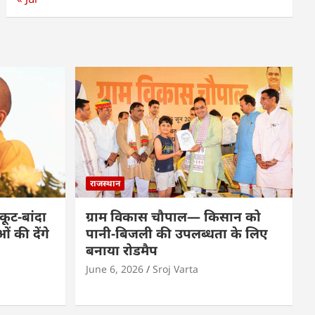
राजस्थान
कूट-बांदा
ग्राम विकास चौपाल— किसान को
 की देंगे
पानी-बिजली की उपलब्धता के लिए
बनाया रोडमैप
June 6, 2026
Sroj Varta