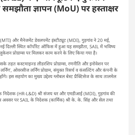
साथ समझौता ज्ञापन (MoU) पर हस्ताक्षर
ट (MTI) और मैनेजमेंट डेवलपमेंट इंस्टीट्यूट (MDI), गुड़गांव ने 20 मई,
ई दिल्ली स्थित कॉर्पोरेट ऑफिस में हुआ यह समझौता, SAIL में भविष्य
 एजुकेशन प्रोग्राम्स पर मिलकर काम करने के लिए किया गया है।
इसके तहत कस्टमाइज्ड लीडरशिप प्रोग्राम्स, रणनीति और इनोवेशन पर
्निंग’, ओवरसीज लर्निंग प्रोग्राम, संयुक्त रिसर्च व कंसल्टिंग और कंपनी के
े। इस सहयोग का मुख्य उद्देश्य ग्लोबल बेस्ट प्रैक्टिसेज के साथ तालमेल
 निदेशक (HR-L&D) श्री संजय धर और एमडीआई (MDI), गुड़गांव की
 अवसर पर SAIL के निदेशक (कार्मिक) श्री के. के. सिंह और सेल तथा