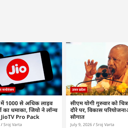
्म मनोरंजन
उत्तर प्रदेश
 में 1000 से अधिक लाइव
सीएम योगी गुरुवार को चित्र
ों का धमाका, जियो ने लॉन्च
दौरे पर, विकास परियोजनाओं
 JioTV Pro Pack
सौगात
Sroj Varta
July 9, 2026
Sroj Varta