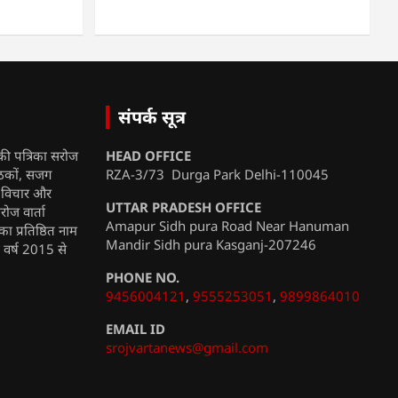
संपर्क सूत्र
की पत्रिका सरोज
HEAD OFFICE
ाठकों, सजग
RZA-3/73 Durga Park Delhi-110045
, विचार और
UTTAR PRADESH OFFICE
रोज वार्ता
Amapur Sidh pura Road Near Hanuman
ा प्रतिष्ठित नाम
Mandir Sidh pura Kasganj-207246
ी वर्ष 2015 से
PHONE NO.
9456004121
,
9555253051
,
9899864010
EMAIL ID
srojvartanews@gmail.com