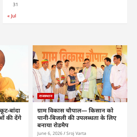
31
« Jul
राजस्थान
कूट-बांदा
ग्राम विकास चौपाल— किसान को
 की देंगे
पानी-बिजली की उपलब्धता के लिए
बनाया रोडमैप
June 6, 2026
Sroj Varta