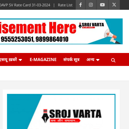
DAVP SV Rate Card 31-03-2024
Rate List
एसयू ख़बरें
E-MAGAZINE
संपर्क सूत्र
अन्य