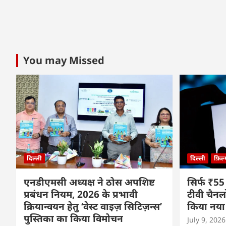
You may Missed
दिल्ली
दिल्ली
फ़िल
एनडीएमसी अध्यक्ष ने ठोस अपशिष्ट
सिर्फ ₹55
प्रबंधन नियम, 2026 के प्रभावी
टीवी चैनल
क्रियान्वयन हेतु ‘वेस्ट वाइज़ सिटिज़न्स’
किया नया
पुस्तिका का किया विमोचन
July 9, 2026