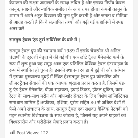
कैमरून की सक्षम अदालतों के समक्ष लंबित है और इसका निर्णय केवल
कानून, साक्ष्यों और न्यायिक समीक्षा के आधार पर होगा। कंपनी कानून के
शासन में अपने अटूट विश्वास की पुनः पुष्टि करती है और जनता व मीडिया
से आग्रह करती है कि वे सत्यापित तथ्यों और गढ़ी गई कहानियों में स्पष्ट
अंतर करें
सतगुरु ट्रैवल एंड टूर्स सर्विसेज के बारे मे |
सतगुरु ट्रैवल ग्रुप की स्थापना वर्ष 1989 में इसके चेयरमैन श्री अनिल
चंद्राणी के दूरदर्शी नेतृत्व में की गई थी। एक छोटे ट्रैवल मैनेजमेंट फर्म के
रूप में शुरू हुआ यह समूह आज एक प्रतिष्ठित वैश्विक ट्रैवल एंटरप्राइज के
रूप में स्थापित हो चुका है। इसकी स्थापना रवांडा में हुई थी और वर्तमान
में इसका मुख्यालय दुबई में स्थित है।सतगुरु ट्रैवल ग्रुप कॉरपोरेट और
लीजर ट्रैवल सेवाओं की एक व्यापक श्रृंखला प्रदान करता है, जिसमें एंड-
टू-एंड ट्रैवल मैनेजमेंट, वीज़ा सहायता, हवाई टिकट, होटल बुकिंग, कार
रेंटल के साथ-साथ मरीन और ऑफशोर सेक्टर के लिए विशेष लॉजिस्टिक्स
समाधान शामिल हैं।अफ्रीका, एशिया, यूरोप सहित 80 से अधिक देशों में
फैले अपने संचालन के साथ, सतगुरु ट्रैवल एक सशक्त वैश्विक नेटवर्क को
गहन स्थानीय विशेषज्ञता के साथ जोड़ता है, जिससे यह अपने ग्राहकों को
विश्वस्तरीय और भरोसेमंद सेवाएं प्रदान करता है।
Post Views:
122