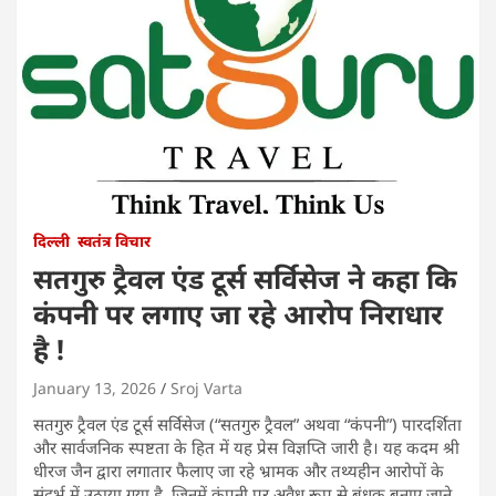
दिल्ली
स्वतंत्र विचार
सतगुरु ट्रैवल एंड टूर्स सर्विसेज ने कहा कि
कंपनी पर लगाए जा रहे आरोप निराधार
है !
January 13, 2026
Sroj Varta
सतगुरु ट्रैवल एंड टूर्स सर्विसेज (“सतगुरु ट्रैवल” अथवा “कंपनी”) पारदर्शिता
और सार्वजनिक स्पष्टता के हित में यह प्रेस विज्ञप्ति जारी है। यह कदम श्री
धीरज जैन द्वारा लगातार फैलाए जा रहे भ्रामक और तथ्यहीन आरोपों के
संदर्भ में उठाया गया है, जिनमें कंपनी पर अवैध रूप से बंधक बनाए जाने