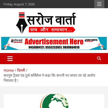
Skip
Friday, August 7, 2026
to
content
Sroj Varta
www.srojvarta.in
Home
दिल्ली
सतगुरु ट्रैवल एंड टूर्स सर्विसेज ने कहा कि कंपनी पर लगाए जा रहे आरोप
निराधार है !