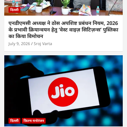
दिल्ली
एनडीएमसी अध्यक्ष ने ठोस अपशिष्ट प्रबंधन नियम, 2026
के प्रभावी क्रियान्वयन हेतु ‘वेस्ट वाइज़ सिटिज़न्स’ पुस्तिका
का किया विमोचन
July 9, 2026
Sroj Varta
दिल्ली
फ़िल्म मनोरंजन