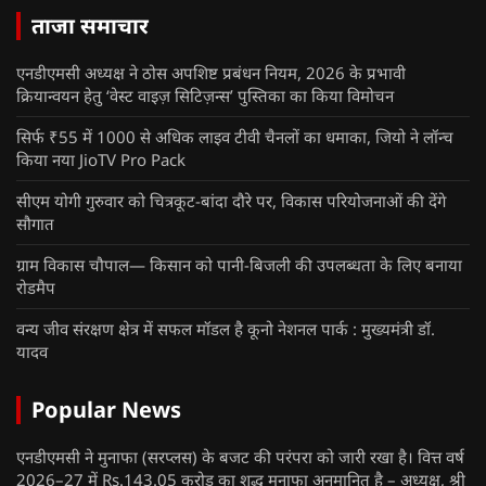
ताजा समाचार
एनडीएमसी अध्यक्ष ने ठोस अपशिष्ट प्रबंधन नियम, 2026 के प्रभावी
क्रियान्वयन हेतु ‘वेस्ट वाइज़ सिटिज़न्स’ पुस्तिका का किया विमोचन
सिर्फ ₹55 में 1000 से अधिक लाइव टीवी चैनलों का धमाका, जियो ने लॉन्च
किया नया JioTV Pro Pack
सीएम योगी गुरुवार को चित्रकूट-बांदा दौरे पर, विकास परियोजनाओं की देंगे
सौगात
ग्राम विकास चौपाल— किसान को पानी-बिजली की उपलब्धता के लिए बनाया
रोडमैप
वन्य जीव संरक्षण क्षेत्र में सफल मॉडल है कूनो नेशनल पार्क : मुख्यमंत्री डॉ.
यादव
Popular News
एनडीएमसी ने मुनाफा (सरप्लस) के बजट की परंपरा को जारी रखा है। वित्त वर्ष
2026–27 में Rs.143.05 करोड़ का शुद्ध मुनाफा अनुमानित है – अध्यक्ष, श्री