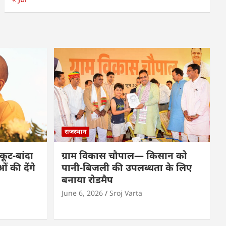
राजस्थान
कूट-बांदा
ग्राम विकास चौपाल— किसान को
 की देंगे
पानी-बिजली की उपलब्धता के लिए
बनाया रोडमैप
June 6, 2026
Sroj Varta