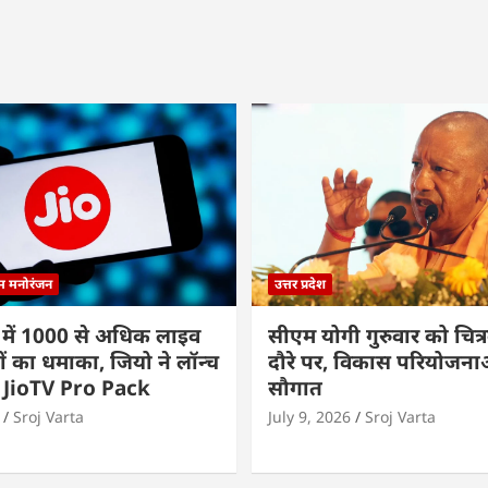
्म मनोरंजन
उत्तर प्रदेश
 में 1000 से अधिक लाइव
सीएम योगी गुरुवार को चित्र
ों का धमाका, जियो ने लॉन्च
दौरे पर, विकास परियोजनाओं
 JioTV Pro Pack
सौगात
Sroj Varta
July 9, 2026
Sroj Varta