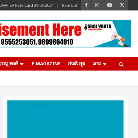
DAVP SV Rate Card 31-03-2024
Rate List
एसयू ख़बरें
E-MAGAZINE
संपर्क सूत्र
अन्य