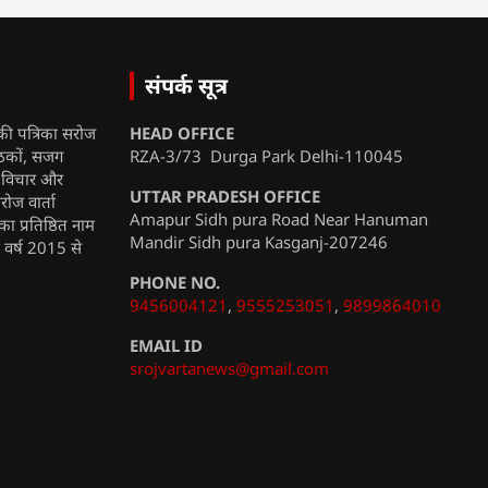
संपर्क सूत्र
की पत्रिका सरोज
HEAD OFFICE
ाठकों, सजग
RZA-3/73 Durga Park Delhi-110045
, विचार और
UTTAR PRADESH OFFICE
रोज वार्ता
Amapur Sidh pura Road Near Hanuman
ा प्रतिष्ठित नाम
Mandir Sidh pura Kasganj-207246
ी वर्ष 2015 से
PHONE NO.
9456004121
,
9555253051
,
9899864010
EMAIL ID
srojvartanews@gmail.com