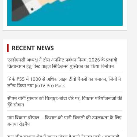
RECENT NEWS
एनडीएमसी अध्यक्ष ने ठोस अपशिष्ट प्रबंधन नियम, 2026 के प्रभावी
क्रियान्वयन हेतु ‘वेस्ट वाइज़ सिटिज़न्स’ पुस्तिका का किया विमोचन
सिर्फ ₹55 में 1000 से अधिक लाइव टीवी चैनलों का धमाका, जियो ने
लॉन्च किया नया JioTV Pro Pack
सीएम योगी गुरुवार को चित्रकूट-बांदा दौरे पर, विकास परियोजनाओं की
देंगे सौगात
ग्राम विकास चौपाल— किसान को पानी-बिजली की उपलब्धता के लिए
बनाया रोडमैप
वन्य जीव संरक्षण क्षेत्र में सफल मॉडल है कूनो नेशनल पार्क : मुख्यमंत्री