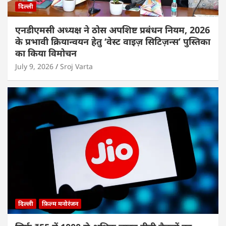
दिल्ली
एनडीएमसी अध्यक्ष ने ठोस अपशिष्ट प्रबंधन नियम, 2026
के प्रभावी क्रियान्वयन हेतु ‘वेस्ट वाइज़ सिटिज़न्स’ पुस्तिका
का किया विमोचन
July 9, 2026
Sroj Varta
दिल्ली
फ़िल्म मनोरंजन