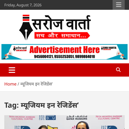
Skip
Friday, August 7, 2026
to
content
Sroj Varta
www.srojvarta.in
Home
म्यूजियम इन रेजिडेंस’
Tag:
म्यूजियम इन रेजिडेंस’