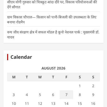
सीएम योगी गुरुवार को चित्रकूट-बांदा दौरे पर, विकास परियोजनाओं की
देंगे सौगात
ग्राम विकास चौपाल— किसान को पानी-बिजली की उपलब्धता के लिए
बनाया रोडमैप
वन्य जीव संरक्षण क्षेत्र में सफल मॉडल है कूनो नेशनल पार्क : मुख्यमंत्री डॉ.
यादव
Calendar
AUGUST 2026
M
T
W
T
F
S
S
1
2
3
4
5
6
7
8
9
10
11
12
13
14
15
16