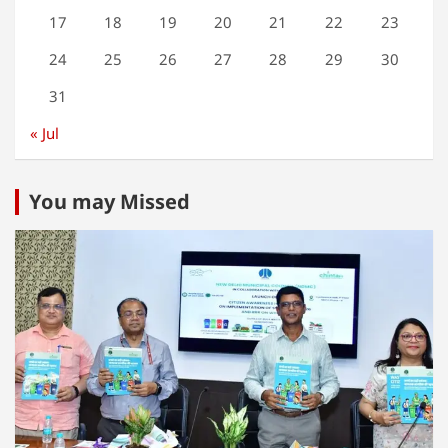
17
18
19
20
21
22
23
24
25
26
27
28
29
30
31
« Jul
You may Missed