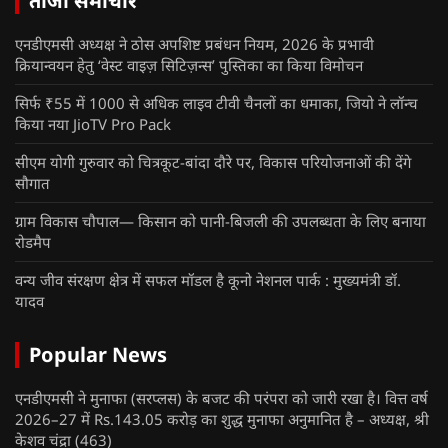
ताजा समाचार
एनडीएमसी अध्यक्ष ने ठोस अपशिष्ट प्रबंधन नियम, 2026 के प्रभावी
क्रियान्वयन हेतु ‘वेस्ट वाइज़ सिटिज़न्स’ पुस्तिका का किया विमोचन
सिर्फ ₹55 में 1000 से अधिक लाइव टीवी चैनलों का धमाका, जियो ने लॉन्च
किया नया JioTV Pro Pack
सीएम योगी गुरुवार को चित्रकूट-बांदा दौरे पर, विकास परियोजनाओं की देंगे
सौगात
ग्राम विकास चौपाल— किसान को पानी-बिजली की उपलब्धता के लिए बनाया
रोडमैप
वन्य जीव संरक्षण क्षेत्र में सफल मॉडल है कूनो नेशनल पार्क : मुख्यमंत्री डॉ.
यादव
Popular News
एनडीएमसी ने मुनाफा (सरप्लस) के बजट की परंपरा को जारी रखा है। वित्त वर्ष
2026–27 में Rs.143.05 करोड़ का शुद्ध मुनाफा अनुमानित है – अध्यक्ष, श्री
केशव चंद्रा
(463)