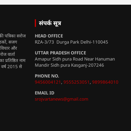
संपर्क सूत्र
की पत्रिका सरोज
HEAD OFFICE
ाठकों, सजग
RZA-3/73 Durga Park Delhi-110045
, विचार और
UTTAR PRADESH OFFICE
रोज वार्ता
Amapur Sidh pura Road Near Hanuman
ा प्रतिष्ठित नाम
Mandir Sidh pura Kasganj-207246
ी वर्ष 2015 से
PHONE NO.
9456004121
,
9555253051
,
9899864010
EMAIL ID
srojvartanews@gmail.com