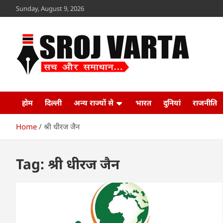
Skip
Sunday, August 9, 2026
to
content
Sroj Varta
www.srojvarta.in
होम
दिल्ली
अन्य राज्यों से
भारत
दुनियां
राजनीति
Home
श्री धीरज जैन
Tag:
श्री धीरज जैन