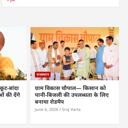
राजस्थान
कूट-बांदा
ग्राम विकास चौपाल— किसान को
 की देंगे
पानी-बिजली की उपलब्धता के लिए
बनाया रोडमैप
June 6, 2026
Sroj Varta