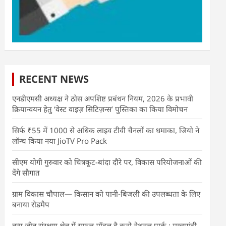
RECENT NEWS
एनडीएमसी अध्यक्ष ने ठोस अपशिष्ट प्रबंधन नियम, 2026 के प्रभावी
क्रियान्वयन हेतु ‘वेस्ट वाइज़ सिटिज़न्स’ पुस्तिका का किया विमोचन
सिर्फ ₹55 में 1000 से अधिक लाइव टीवी चैनलों का धमाका, जियो ने
लॉन्च किया नया JioTV Pro Pack
सीएम योगी गुरुवार को चित्रकूट-बांदा दौरे पर, विकास परियोजनाओं की
देंगे सौगात
ग्राम विकास चौपाल— किसान को पानी-बिजली की उपलब्धता के लिए
बनाया रोडमैप
वन्य जीव संरक्षण क्षेत्र में सफल मॉडल है कूनो नेशनल पार्क : मुख्यमंत्री