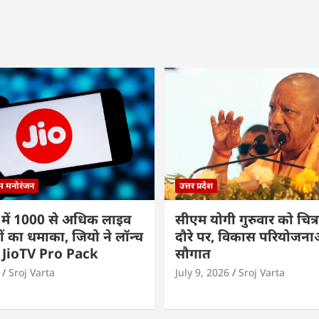
्म मनोरंजन
उत्तर प्रदेश
 में 1000 से अधिक लाइव
सीएम योगी गुरुवार को चित्र
ों का धमाका, जियो ने लॉन्च
दौरे पर, विकास परियोजनाओं
 JioTV Pro Pack
सौगात
Sroj Varta
July 9, 2026
Sroj Varta