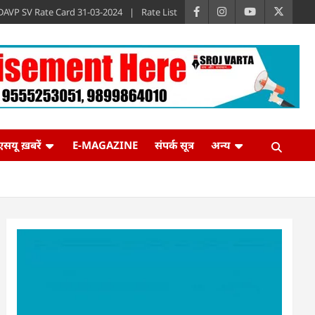
DAVP SV Rate Card 31-03-2024
Rate List
एसयू ख़बरें
E-MAGAZINE
संपर्क सूत्र
अन्य