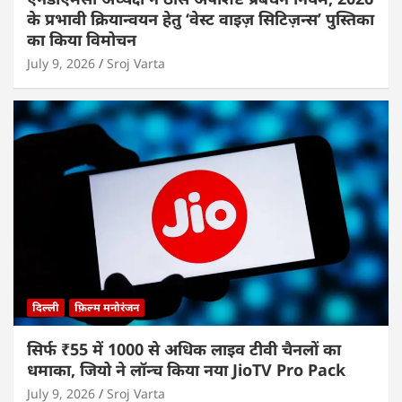
के प्रभावी क्रियान्वयन हेतु ‘वेस्ट वाइज़ सिटिज़न्स’ पुस्तिका
का किया विमोचन
July 9, 2026
Sroj Varta
दिल्ली
फ़िल्म मनोरंजन
सिर्फ ₹55 में 1000 से अधिक लाइव टीवी चैनलों का
धमाका, जियो ने लॉन्च किया नया JioTV Pro Pack
July 9, 2026
Sroj Varta