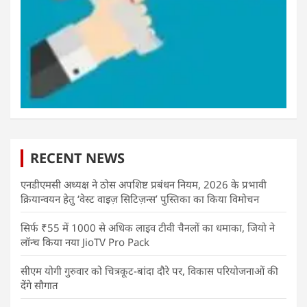
RECENT NEWS
एनडीएमसी अध्यक्ष ने ठोस अपशिष्ट प्रबंधन नियम, 2026 के प्रभावी
क्रियान्वयन हेतु ‘वेस्ट वाइज़ सिटिज़न्स’ पुस्तिका का किया विमोचन
सिर्फ ₹55 में 1000 से अधिक लाइव टीवी चैनलों का धमाका, जियो ने
लॉन्च किया नया JioTV Pro Pack
सीएम योगी गुरुवार को चित्रकूट-बांदा दौरे पर, विकास परियोजनाओं की
देंगे सौगात