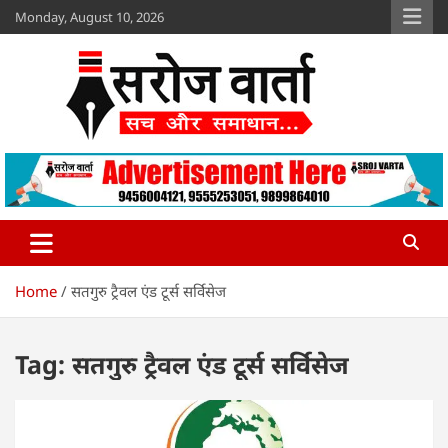
Skip
Monday, August 10, 2026
to
content
Sroj Varta
www.srojvarta.in
Home
सतगुरु ट्रैवल एंड टूर्स सर्विसेज
Tag:
सतगुरु ट्रैवल एंड टूर्स सर्विसेज