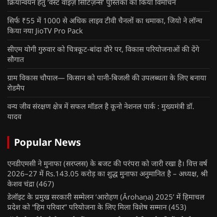
क्रियान्वयन हेतु ‘वेस्ट वाइज़ सिटिज़न्स’ पुस्तिका का किया विमोचन
सिर्फ ₹55 में 1000 से अधिक लाइव टीवी चैनलों का धमाका, जियो ने लॉन्च
किया नया JioTV Pro Pack
सीएम योगी गुरुवार को चित्रकूट-बांदा दौरे पर, विकास परियोजनाओं की देंगे
सौगात
ग्राम विकास चौपाल— किसान को पानी-बिजली की उपलब्धता के लिए बनाया
रोडमैप
वन्य जीव संरक्षण क्षेत्र में सफल मॉडल है कूनो नेशनल पार्क : मुख्यमंत्री डॉ.
यादव
Popular News
एनडीएमसी ने मुनाफा (सरप्लस) के बजट की परंपरा को जारी रखा है। वित्त वर्ष
2026–27 में Rs.143.05 करोड़ का शुद्ध मुनाफा अनुमानित है – अध्यक्ष, श्री
केशव चंद्रा
(467)
डेलॉइट के प्रमुख सरकारी सम्मेलन ‘आरोहण (Ārohaṇa) 2025’ में हिमाचल
प्रदेश को “हिम परिवार” परियोजना के लिए मिला विशेष सम्मान
(453)