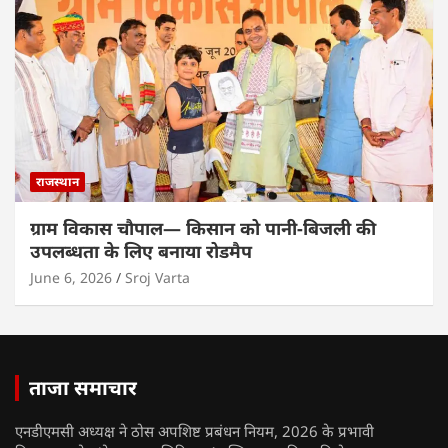
राजस्थान
ग्राम विकास चौपाल— किसान को पानी-बिजली की
उपलब्धता के लिए बनाया रोडमैप
June 6, 2026
Sroj Varta
ताजा समाचार
एनडीएमसी अध्यक्ष ने ठोस अपशिष्ट प्रबंधन नियम, 2026 के प्रभावी