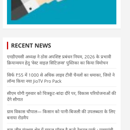
RECENT NEWS
एनडीएमसी अध्यक्ष ने ठोस अपशिष्ट प्रबंधन नियम, 2026 के प्रभावी
क्रियान्वयन हेतु ‘वेस्ट वाइज़ सिटिज़न्स’ पुस्तिका का किया विमोचन
सिर्फ ₹55 में 1000 से अधिक लाइव टीवी चैनलों का धमाका, जियो ने
लॉन्च किया नया JioTV Pro Pack
सीएम योगी गुरुवार को चित्रकूट-बांदा दौरे पर, विकास परियोजनाओं की
देंगे सौगात
ग्राम विकास चौपाल— किसान को पानी-बिजली की उपलब्धता के लिए
बनाया रोडमैप
वन्य जीव संरक्षण क्षेत्र में सफल मॉडल है कूनो नेशनल पार्क : मुख्यमंत्री