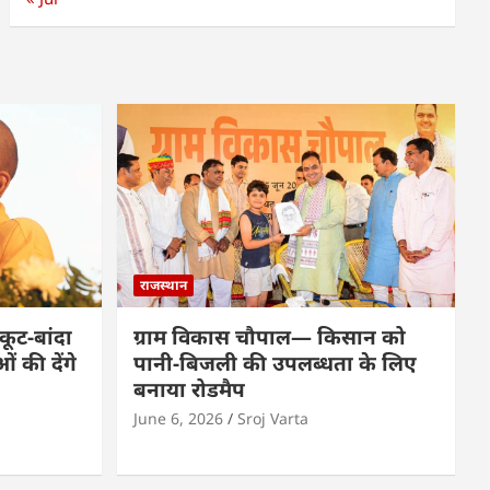
राजस्थान
कूट-बांदा
ग्राम विकास चौपाल— किसान को
 की देंगे
पानी-बिजली की उपलब्धता के लिए
बनाया रोडमैप
June 6, 2026
Sroj Varta