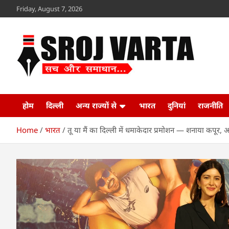
Skip
Friday, August 7, 2026
to
content
Sroj Varta
www.srojvarta.in
होम
दिल्ली
अन्य राज्यों से
भारत
दुनियां
राजनीति
Home
भारत
तू या मैं का दिल्ली में धमाकेदार प्रमोशन — शनाया कपूर,