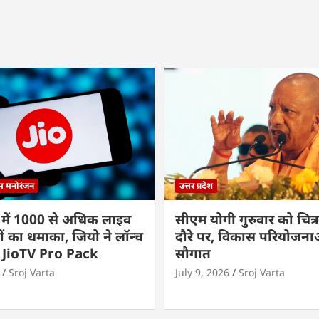
्म मनोरंजन
उत्तर प्रदेश
 में 1000 से अधिक लाइव
सीएम योगी गुरुवार को चित्र
ों का धमाका, जियो ने लॉन्च
दौरे पर, विकास परियोजनाओं
 JioTV Pro Pack
सौगात
Sroj Varta
July 9, 2026
Sroj Varta