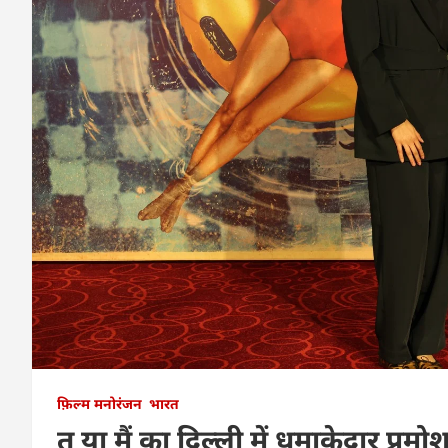
फ़िल्म मनोरंजन
भारत
तू या मैं का दिल्ली में धमाकेदार प्