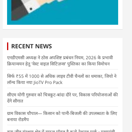
RECENT NEWS
एनडीएमसी अध्यक्ष ने ठोस अपशिष्ट प्रबंधन नियम, 2026 के प्रभावी
क्रियान्वयन हेतु ‘वेस्ट वाइज़ सिटिज़न्स’ पुस्तिका का किया विमोचन
सिर्फ ₹55 में 1000 से अधिक लाइव टीवी चैनलों का धमाका, जियो ने
लॉन्च किया नया JioTV Pro Pack
सीएम योगी गुरुवार को चित्रकूट-बांदा दौरे पर, विकास परियोजनाओं की
देंगे सौगात
ग्राम विकास चौपाल— किसान को पानी-बिजली की उपलब्धता के लिए
बनाया रोडमैप
वन्य जीव संरक्षण क्षेत्र में सफल मॉडल है कूनो नेशनल पार्क : मुख्यमंत्री