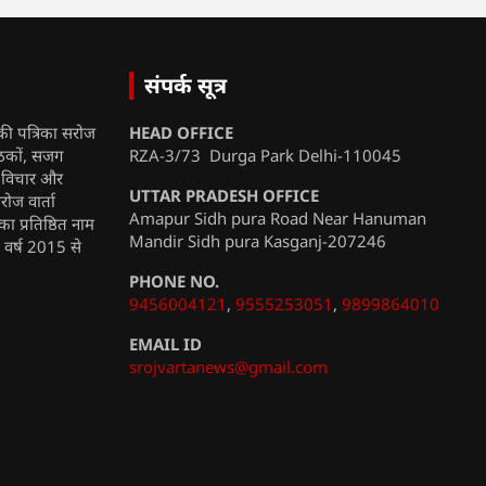
संपर्क सूत्र
की पत्रिका सरोज
HEAD OFFICE
ाठकों, सजग
RZA-3/73 Durga Park Delhi-110045
, विचार और
UTTAR PRADESH OFFICE
रोज वार्ता
Amapur Sidh pura Road Near Hanuman
ा प्रतिष्ठित नाम
Mandir Sidh pura Kasganj-207246
ी वर्ष 2015 से
PHONE NO.
9456004121
,
9555253051
,
9899864010
EMAIL ID
srojvartanews@gmail.com