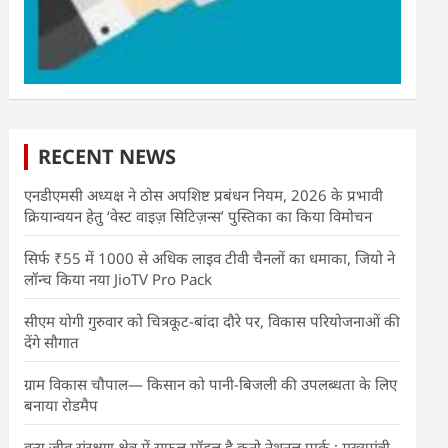
RECENT NEWS
एनडीएमसी अध्यक्ष ने ठोस अपशिष्ट प्रबंधन नियम, 2026 के प्रभावी
क्रियान्वयन हेतु ‘वेस्ट वाइज़ सिटिज़न्स’ पुस्तिका का किया विमोचन
सिर्फ ₹55 में 1000 से अधिक लाइव टीवी चैनलों का धमाका, जियो ने
लॉन्च किया नया JioTV Pro Pack
सीएम योगी गुरुवार को चित्रकूट-बांदा दौरे पर, विकास परियोजनाओं की
देंगे सौगात
ग्राम विकास चौपाल— किसान को पानी-बिजली की उपलब्धता के लिए
बनाया रोडमैप
वन्य जीव संरक्षण क्षेत्र में सफल मॉडल है कूनो नेशनल पार्क : मुख्यमंत्री