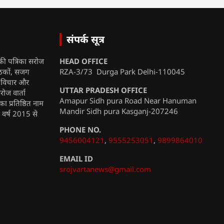
संपर्क सूत्र
की पत्रिका सरोज
HEAD OFFICE
ाठकों, सजग
RZA-3/73 Durga Park Delhi-110045
, विचार और
UTTAR PRADESH OFFICE
रोज वार्ता
Amapur Sidh pura Road Near Hanuman
ा प्रतिष्ठित नाम
Mandir Sidh pura Kasganj-207246
ी वर्ष 2015 से
PHONE NO.
9456004121
,
9555253051
,
9899864010
EMAIL ID
srojvartanews@gmail.com