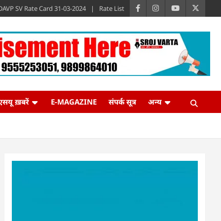
DAVP SV Rate Card 31-03-2024
Rate List
एसयू ख़बरें
E-MAGAZINE
संपर्क सूत्र
अन्य