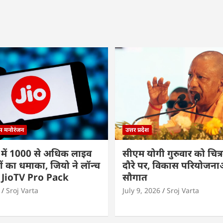
्म मनोरंजन
उत्तर प्रदेश
 में 1000 से अधिक लाइव
सीएम योगी गुरुवार को चित्र
ों का धमाका, जियो ने लॉन्च
दौरे पर, विकास परियोजनाओं
 JioTV Pro Pack
सौगात
Sroj Varta
July 9, 2026
Sroj Varta