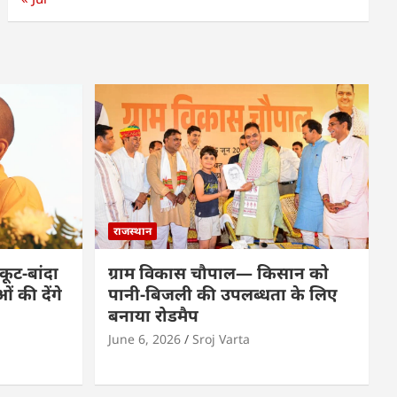
राजस्थान
कूट-बांदा
ग्राम विकास चौपाल— किसान को
 की देंगे
पानी-बिजली की उपलब्धता के लिए
बनाया रोडमैप
June 6, 2026
Sroj Varta