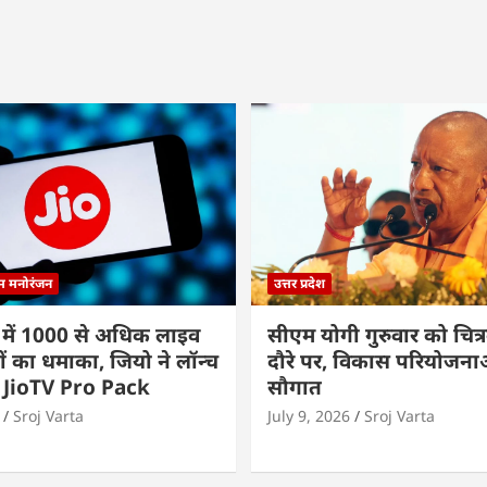
्म मनोरंजन
उत्तर प्रदेश
 में 1000 से अधिक लाइव
सीएम योगी गुरुवार को चित्र
ों का धमाका, जियो ने लॉन्च
दौरे पर, विकास परियोजनाओं
 JioTV Pro Pack
सौगात
Sroj Varta
July 9, 2026
Sroj Varta