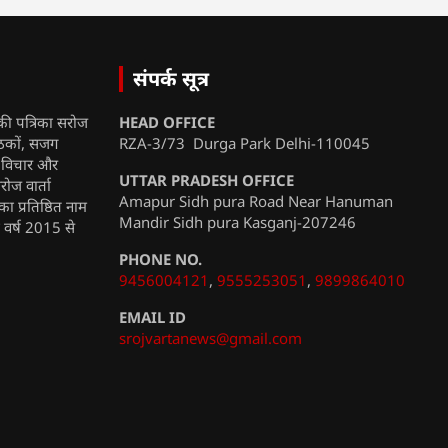
संपर्क सूत्र
की पत्रिका सरोज
HEAD OFFICE
ाठकों, सजग
RZA-3/73 Durga Park Delhi-110045
, विचार और
UTTAR PRADESH OFFICE
रोज वार्ता
Amapur Sidh pura Road Near Hanuman
ा प्रतिष्ठित नाम
Mandir Sidh pura Kasganj-207246
ी वर्ष 2015 से
PHONE NO.
9456004121
,
9555253051
,
9899864010
EMAIL ID
srojvartanews@gmail.com