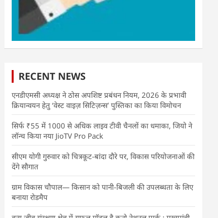
RECENT NEWS
एनडीएमसी अध्यक्ष ने ठोस अपशिष्ट प्रबंधन नियम, 2026 के प्रभावी
क्रियान्वयन हेतु ‘वेस्ट वाइज़ सिटिज़न्स’ पुस्तिका का किया विमोचन
सिर्फ ₹55 में 1000 से अधिक लाइव टीवी चैनलों का धमाका, जियो ने
लॉन्च किया नया JioTV Pro Pack
सीएम योगी गुरुवार को चित्रकूट-बांदा दौरे पर, विकास परियोजनाओं की
देंगे सौगात
ग्राम विकास चौपाल— किसान को पानी-बिजली की उपलब्धता के लिए
बनाया रोडमैप
वन्य जीव संरक्षण क्षेत्र में सफल मॉडल है कूनो नेशनल पार्क : मुख्यमंत्री