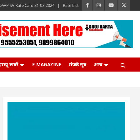
DAVP SV Rate Card 31-03-2024
Rate List
एसयू ख़बरें
E-MAGAZINE
संपर्क सूत्र
अन्य