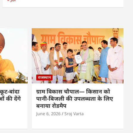
राजस्थान
कूट-बांदा
ग्राम विकास चौपाल— किसान को
 की देंगे
पानी-बिजली की उपलब्धता के लिए
बनाया रोडमैप
June 6, 2026
Sroj Varta