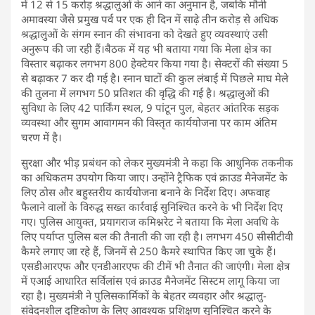
में 12 से 15 करोड़ श्रद्धालुओं के आने का अनुमान है, जबकि मौनी
अमावस्या जैसे प्रमुख पर्व पर एक ही दिन में साढ़े तीन करोड़ से अधिक
श्रद्धालुओं के संगम स्नान की संभावना को देखते हुए व्यवस्थाएं उसी
अनुरूप की जा रही हैं।बैठक में यह भी बताया गया कि मेला क्षेत्र का
विस्तार बढ़ाकर लगभग 800 हेक्टेयर किया गया है। सेक्टरों की संख्या 5
से बढ़ाकर 7 कर दी गई है। स्नान घाटों की कुल लंबाई में पिछले माघ मेले
की तुलना में लगभग 50 प्रतिशत की वृद्धि की गई है। श्रद्धालुओं की
सुविधा के लिए 42 पार्किंग स्थल, 9 पांटून पुल, बेहतर आंतरिक सड़क
व्यवस्था और सुगम आवागमन की विस्तृत कार्ययोजना पर काम अंतिम
चरण में है।
सुरक्षा और भीड़ प्रबंधन को लेकर मुख्यमंत्री ने कहा कि आधुनिक तकनीक
का अधिकतम उपयोग किया जाए। उन्होंने ट्रैफिक एवं क्राउड मैनेजमेंट के
लिए ठोस और बहुस्तरीय कार्ययोजना बनाने के निर्देश दिए। अफवाह
फैलाने वालों के विरुद्ध सख्त कार्रवाई सुनिश्चित करने के भी निर्देश दिए
गए। पुलिस आयुक्त, प्रयागराज कमिश्नरेट ने बताया कि मेला अवधि के
लिए पर्याप्त पुलिस बल की तैनाती की जा रही है। लगभग 450 सीसीटीवी
कैमरे लगाए जा रहे हैं, जिनमें से 250 कैमरे स्थापित किए जा चुके हैं।
एसडीआरएफ और एनडीआरएफ की टीमें भी तैनात की जाएंगी। मेला क्षेत्र
में एआई आधारित सर्विलांस एवं क्राउड मैनेजमेंट सिस्टम लागू किया जा
रहा है। मुख्यमंत्री ने पुलिसकार्मिकों के बेहतर व्यवहार और श्रद्धालु-
संवेदनशील दृष्टिकोण के लिए आवश्यक प्रशिक्षण सुनिश्चित करने के