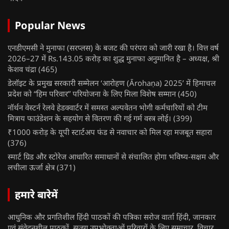
Popular News
एनडीएमसी ने मुनाफा (सरप्लस) के बजट की परंपरा को जारी रखा है। वित्त वर्ष
2026–27 में Rs.143.05 करोड़ का शुद्ध मुनाफा अनुमानित है – अध्यक्ष, श्री
केशव चंद्रा
(465)
डेलॉइट के प्रमुख सरकारी सम्मेलन ‘आरोहण (Ārohaṇa) 2025’ में हिमाचल
प्रदेश को “हिम परिवार” परियोजना के लिए मिला विशेष सम्मान
(450)
नॉर्थन वेस्टर्न रेलवे हेडक्वार्टर में समस्त अल्पवेतन भोगी कर्मचारियों को टीम
मित्राय फाउंडेशन के सहयोग से वितरण की गई गर्म वस्त्र लोई।
(399)
₹1000 करोड़ के यूपी स्टार्टअप फंड से नवाचार को मिल रहा मजबूत सहारा
(376)
स्मार्ट ग्रिड और स्टोरेज आधारित समाधानों से संचालित होगा भविष्य-सक्षम और
लचीला ऊर्जा क्षेत्र
(371)
हमारे बारेमें
आधुनिक और प्रगतिशील हिंदी पाठकों की पत्रिका सरोज वार्ता हिंदी, जानकार
एवं संवेदनशील पाठकों, सजग उपभोक्ताओं परिवारों के लिए समाचार, विचार