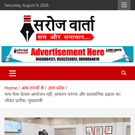
Skip
Saturday, August 8, 2026
to
content
Sroj Varta
www.srojvarta.in
Home
अन्य राज्यों से
उत्तर प्रदेश
माघ मेला केवल आयोजन नहीं, सनातन परंपरा और प्रशासनिक दक्षता का
जीवंत प्रतीक: मुख्यमंत्री