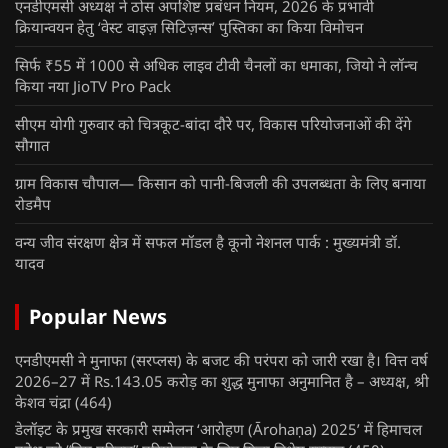
एनडीएमसी अध्यक्ष ने ठोस अपशिष्ट प्रबंधन नियम, 2026 के प्रभावी
क्रियान्वयन हेतु ‘वेस्ट वाइज़ सिटिज़न्स’ पुस्तिका का किया विमोचन
सिर्फ ₹55 में 1000 से अधिक लाइव टीवी चैनलों का धमाका, जियो ने लॉन्च
किया नया JioTV Pro Pack
सीएम योगी गुरुवार को चित्रकूट-बांदा दौरे पर, विकास परियोजनाओं की देंगे
सौगात
ग्राम विकास चौपाल— किसान को पानी-बिजली की उपलब्धता के लिए बनाया
रोडमैप
वन्य जीव संरक्षण क्षेत्र में सफल मॉडल है कूनो नेशनल पार्क : मुख्यमंत्री डॉ.
यादव
Popular News
एनडीएमसी ने मुनाफा (सरप्लस) के बजट की परंपरा को जारी रखा है। वित्त वर्ष
2026–27 में Rs.143.05 करोड़ का शुद्ध मुनाफा अनुमानित है – अध्यक्ष, श्री
केशव चंद्रा
(464)
डेलॉइट के प्रमुख सरकारी सम्मेलन ‘आरोहण (Ārohaṇa) 2025’ में हिमाचल