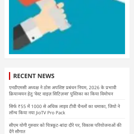
RECENT NEWS
एनडीएमसी अध्यक्ष ने ठोस अपशिष्ट प्रबंधन नियम, 2026 के प्रभावी
क्रियान्वयन हेतु ‘वेस्ट वाइज़ सिटिज़न्स’ पुस्तिका का किया विमोचन
सिर्फ ₹55 में 1000 से अधिक लाइव टीवी चैनलों का धमाका, जियो ने
लॉन्च किया नया JioTV Pro Pack
सीएम योगी गुरुवार को चित्रकूट-बांदा दौरे पर, विकास परियोजनाओं की
देंगे सौगात