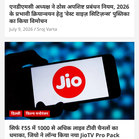
एनडीएमसी अध्यक्ष ने ठोस अपशिष्ट प्रबंधन नियम, 2026
के प्रभावी क्रियान्वयन हेतु ‘वेस्ट वाइज़ सिटिज़न्स’ पुस्तिका
का किया विमोचन
July 9, 2026
Sroj Varta
दिल्ली
फ़िल्म मनोरंजन
सिर्फ ₹55 में 1000 से अधिक लाइव टीवी चैनलों का
धमाका, जियो ने लॉन्च किया नया JioTV Pro Pack