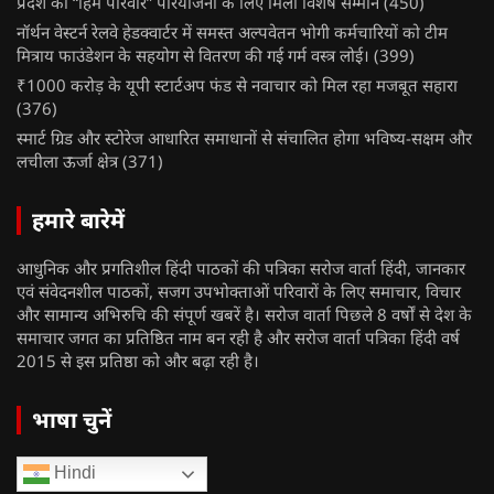
प्रदेश को “हिम परिवार” परियोजना के लिए मिला विशेष सम्मान
(450)
नॉर्थन वेस्टर्न रेलवे हेडक्वार्टर में समस्त अल्पवेतन भोगी कर्मचारियों को टीम
मित्राय फाउंडेशन के सहयोग से वितरण की गई गर्म वस्त्र लोई।
(399)
₹1000 करोड़ के यूपी स्टार्टअप फंड से नवाचार को मिल रहा मजबूत सहारा
(376)
स्मार्ट ग्रिड और स्टोरेज आधारित समाधानों से संचालित होगा भविष्य-सक्षम और
लचीला ऊर्जा क्षेत्र
(371)
हमारे बारेमें
आधुनिक और प्रगतिशील हिंदी पाठकों की पत्रिका सरोज वार्ता हिंदी, जानकार
एवं संवेदनशील पाठकों, सजग उपभोक्ताओं परिवारों के लिए समाचार, विचार
और सामान्य अभिरुचि की संपूर्ण खबरें है। सरोज वार्ता पिछले 8 वर्षों से देश के
समाचार जगत का प्रतिष्ठित नाम बन रही है और सरोज वार्ता पत्रिका हिंदी वर्ष
2015 से इस प्रतिष्ठा को और बढ़ा रही है।
भाषा चुनें
Hindi