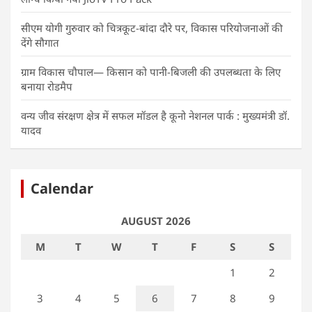
सीएम योगी गुरुवार को चित्रकूट-बांदा दौरे पर, विकास परियोजनाओं की
देंगे सौगात
ग्राम विकास चौपाल— किसान को पानी-बिजली की उपलब्धता के लिए
बनाया रोडमैप
वन्य जीव संरक्षण क्षेत्र में सफल मॉडल है कूनो नेशनल पार्क : मुख्यमंत्री डॉ.
यादव
Calendar
AUGUST 2026
M
T
W
T
F
S
S
1
2
3
4
5
6
7
8
9