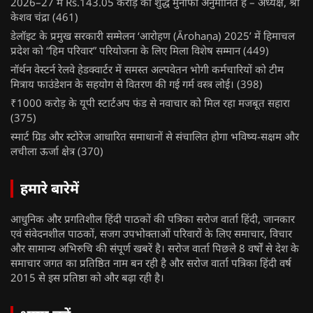
2026–27 में Rs.143.05 करोड़ का शुद्ध मुनाफा अनुमानित है – अध्यक्ष, श्री
केशव चंद्रा
(461)
डेलॉइट के प्रमुख सरकारी सम्मेलन ‘आरोहण (Ārohaṇa) 2025’ में हिमाचल
प्रदेश को “हिम परिवार” परियोजना के लिए मिला विशेष सम्मान
(449)
नॉर्थन वेस्टर्न रेलवे हेडक्वार्टर में समस्त अल्पवेतन भोगी कर्मचारियों को टीम
मित्राय फाउंडेशन के सहयोग से वितरण की गई गर्म वस्त्र लोई।
(398)
₹1000 करोड़ के यूपी स्टार्टअप फंड से नवाचार को मिल रहा मजबूत सहारा
(375)
स्मार्ट ग्रिड और स्टोरेज आधारित समाधानों से संचालित होगा भविष्य-सक्षम और
लचीला ऊर्जा क्षेत्र
(370)
हमारे बारेमें
आधुनिक और प्रगतिशील हिंदी पाठकों की पत्रिका सरोज वार्ता हिंदी, जानकार
एवं संवेदनशील पाठकों, सजग उपभोक्ताओं परिवारों के लिए समाचार, विचार
और सामान्य अभिरुचि की संपूर्ण खबरें है। सरोज वार्ता पिछले 8 वर्षों से देश के
समाचार जगत का प्रतिष्ठित नाम बन रही है और सरोज वार्ता पत्रिका हिंदी वर्ष
2015 से इस प्रतिष्ठा को और बढ़ा रही है।