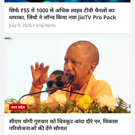
सिर्फ ₹55 में 1000 से अधिक लाइव टीवी चैनलों का
धमाका, जियो ने लॉन्च किया नया JioTV Pro Pack
July 9, 2026
Sroj Varta
उत्तर प्रदेश
सीएम योगी गुरुवार को चित्रकूट-बांदा दौरे पर, विकास
परियोजनाओं की देंगे सौगात