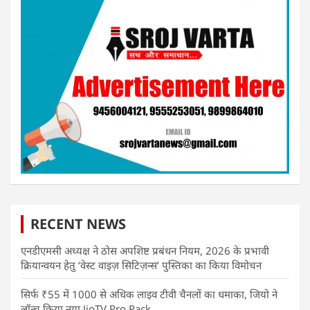
RECENT NEWS
एनडीएमसी अध्यक्ष ने ठोस अपशिष्ट प्रबंधन नियम, 2026 के प्रभावी
क्रियान्वयन हेतु ‘वेस्ट वाइज़ सिटिज़न्स’ पुस्तिका का किया विमोचन
सिर्फ ₹55 में 1000 से अधिक लाइव टीवी चैनलों का धमाका, जियो ने
लॉन्च किया नया JioTV Pro Pack