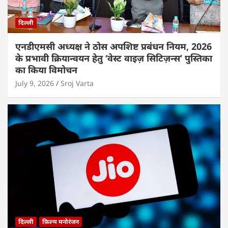
दिल्ली
एनडीएमसी अध्यक्ष ने ठोस अपशिष्ट प्रबंधन नियम, 2026
के प्रभावी क्रियान्वयन हेतु ‘वेस्ट वाइज़ सिटिज़न्स’ पुस्तिका
का किया विमोचन
July 9, 2026
Sroj Varta
दिल्ली
फ़िल्म मनोरंजन