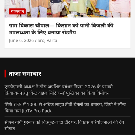
राजस्थान
ग्राम विकास चौपाल— किसान को पानी-बिजली की
उपलब्धता के लिए बनाया रोडमैप
June 6, 2026
Sroj Varta
ताजा समाचार
एनडीएमसी अध्यक्ष ने ठोस अपशिष्ट प्रबंधन नियम, 2026 के प्रभावी
क्रियान्वयन हेतु ‘वेस्ट वाइज़ सिटिज़न्स’ पुस्तिका का किया विमोचन
सिर्फ ₹55 में 1000 से अधिक लाइव टीवी चैनलों का धमाका, जियो ने लॉन्च
किया नया JioTV Pro Pack
सीएम योगी गुरुवार को चित्रकूट-बांदा दौरे पर, विकास परियोजनाओं की देंगे
सौगात