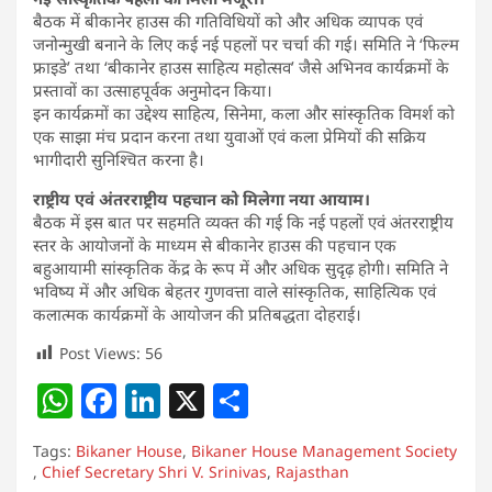
बैठक में बीकानेर हाउस की गतिविधियों को और अधिक व्यापक एवं
जनोन्मुखी बनाने के लिए कई नई पहलों पर चर्चा की गई। समिति ने ‘फिल्म
फ्राइडे’ तथा ‘बीकानेर हाउस साहित्य महोत्सव’ जैसे अभिनव कार्यक्रमों के
प्रस्तावों का उत्साहपूर्वक अनुमोदन किया।
इन कार्यक्रमों का उद्देश्य साहित्य, सिनेमा, कला और सांस्कृतिक विमर्श को
एक साझा मंच प्रदान करना तथा युवाओं एवं कला प्रेमियों की सक्रिय
भागीदारी सुनिश्चित करना है।
राष्ट्रीय एवं अंतरराष्ट्रीय पहचान को मिलेगा नया आयाम।
बैठक में इस बात पर सहमति व्यक्त की गई कि नई पहलों एवं अंतरराष्ट्रीय
स्तर के आयोजनों के माध्यम से बीकानेर हाउस की पहचान एक
बहुआयामी सांस्कृतिक केंद्र के रूप में और अधिक सुदृढ़ होगी। समिति ने
भविष्य में और अधिक बेहतर गुणवत्ता वाले सांस्कृतिक, साहित्यिक एवं
कलात्मक कार्यक्रमों के आयोजन की प्रतिबद्धता दोहराई।
Post Views:
56
W
F
Li
X
S
h
a
n
h
Tags:
Bikaner House
,
Bikaner House Management Society
at
c
k
ar
,
Chief Secretary Shri V. Srinivas
,
Rajasthan