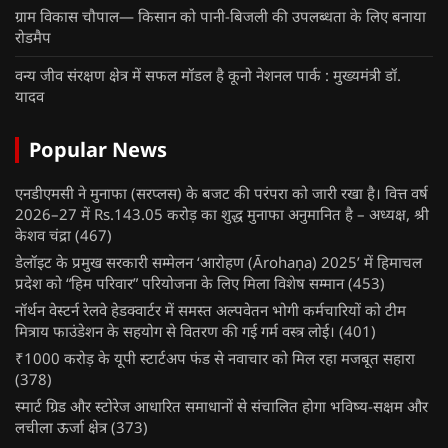
ग्राम विकास चौपाल— किसान को पानी-बिजली की उपलब्धता के लिए बनाया
रोडमैप
वन्य जीव संरक्षण क्षेत्र में सफल मॉडल है कूनो नेशनल पार्क : मुख्यमंत्री डॉ.
यादव
Popular News
एनडीएमसी ने मुनाफा (सरप्लस) के बजट की परंपरा को जारी रखा है। वित्त वर्ष
2026–27 में Rs.143.05 करोड़ का शुद्ध मुनाफा अनुमानित है – अध्यक्ष, श्री
केशव चंद्रा
(467)
डेलॉइट के प्रमुख सरकारी सम्मेलन ‘आरोहण (Ārohaṇa) 2025’ में हिमाचल
प्रदेश को “हिम परिवार” परियोजना के लिए मिला विशेष सम्मान
(453)
नॉर्थन वेस्टर्न रेलवे हेडक्वार्टर में समस्त अल्पवेतन भोगी कर्मचारियों को टीम
मित्राय फाउंडेशन के सहयोग से वितरण की गई गर्म वस्त्र लोई।
(401)
₹1000 करोड़ के यूपी स्टार्टअप फंड से नवाचार को मिल रहा मजबूत सहारा
(378)
स्मार्ट ग्रिड और स्टोरेज आधारित समाधानों से संचालित होगा भविष्य-सक्षम और
लचीला ऊर्जा क्षेत्र
(373)