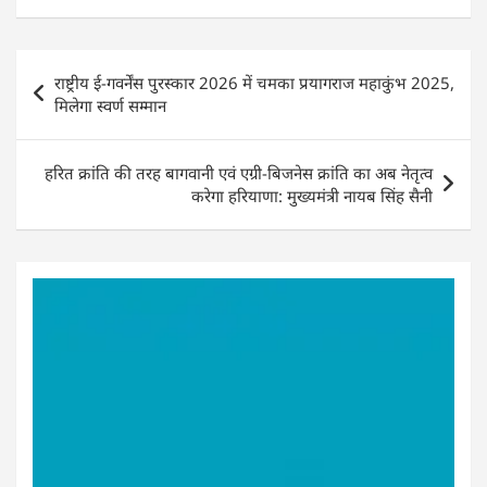
s
e
e
e
A
b
dI
Post
p
o
n
राष्ट्रीय ई-गवर्नेंस पुरस्कार 2026 में चमका प्रयागराज महाकुंभ 2025,
navigation
मिलेगा स्वर्ण सम्मान
p
o
k
हरित क्रांति की तरह बागवानी एवं एग्री-बिजनेस क्रांति का अब नेतृत्व
करेगा हरियाणा: मुख्यमंत्री नायब सिंह सैनी