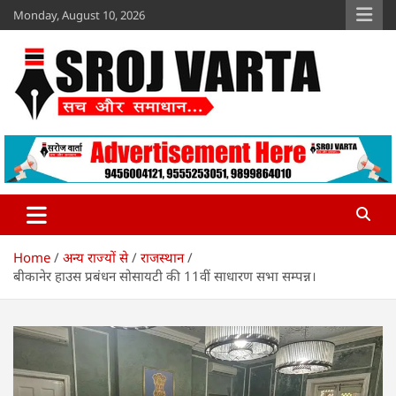
Skip
Monday, August 10, 2026
to
content
Sroj Varta
www.srojvarta.in
Home
अन्य राज्यों से
राजस्थान
बीकानेर हाउस प्रबंधन सोसायटी की 11वीं साधारण सभा सम्पन्न।