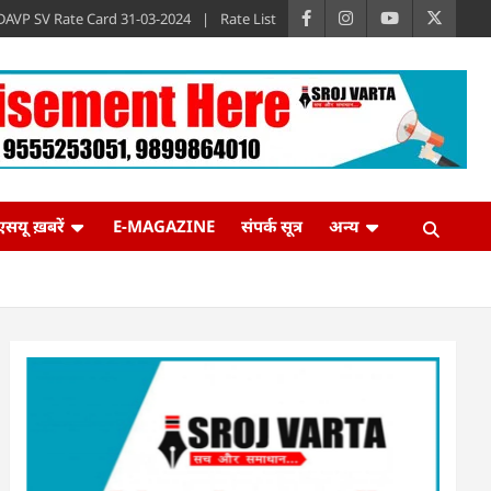
DAVP SV Rate Card 31-03-2024
Rate List
एसयू ख़बरें
E-MAGAZINE
संपर्क सूत्र
अन्य