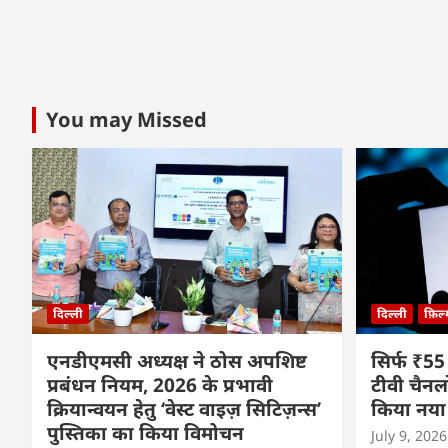
You may Missed
दिल्ली
दिल्ली
फ़िल
एनडीएमसी अध्यक्ष ने ठोस अपशिष्ट
सिर्फ ₹55
प्रबंधन नियम, 2026 के प्रभावी
टीवी चैनल
क्रियान्वयन हेतु ‘वेस्ट वाइज़ सिटिज़न्स’
किया नया
पुस्तिका का किया विमोचन
July 9, 2026