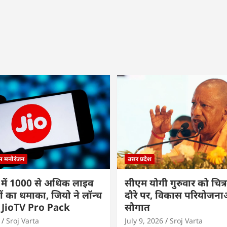
्म मनोरंजन
उत्तर प्रदेश
 में 1000 से अधिक लाइव
सीएम योगी गुरुवार को चित्र
ों का धमाका, जियो ने लॉन्च
दौरे पर, विकास परियोजनाओं
 JioTV Pro Pack
सौगात
Sroj Varta
July 9, 2026
Sroj Varta