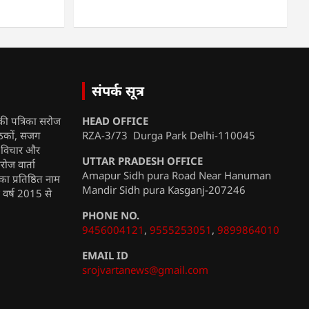
संपर्क सूत्र
की पत्रिका सरोज
HEAD OFFICE
ाठकों, सजग
RZA-3/73 Durga Park Delhi-110045
, विचार और
UTTAR PRADESH OFFICE
रोज वार्ता
Amapur Sidh pura Road Near Hanuman
ा प्रतिष्ठित नाम
Mandir Sidh pura Kasganj-207246
ी वर्ष 2015 से
PHONE NO.
9456004121
,
9555253051
,
9899864010
EMAIL ID
srojvartanews@gmail.com