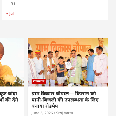
31
« Jul
राजस्थान
कूट-बांदा
ग्राम विकास चौपाल— किसान को
 की देंगे
पानी-बिजली की उपलब्धता के लिए
बनाया रोडमैप
June 6, 2026
Sroj Varta