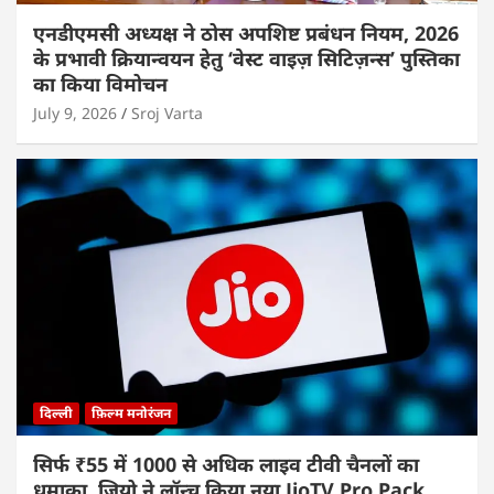
एनडीएमसी अध्यक्ष ने ठोस अपशिष्ट प्रबंधन नियम, 2026
के प्रभावी क्रियान्वयन हेतु ‘वेस्ट वाइज़ सिटिज़न्स’ पुस्तिका
का किया विमोचन
July 9, 2026
Sroj Varta
दिल्ली
फ़िल्म मनोरंजन
सिर्फ ₹55 में 1000 से अधिक लाइव टीवी चैनलों का
धमाका, जियो ने लॉन्च किया नया JioTV Pro Pack