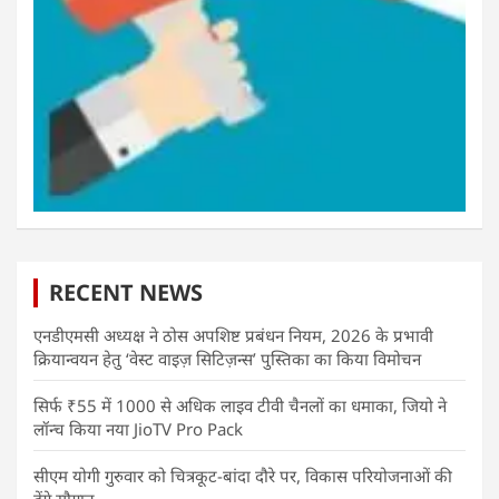
RECENT NEWS
एनडीएमसी अध्यक्ष ने ठोस अपशिष्ट प्रबंधन नियम, 2026 के प्रभावी
क्रियान्वयन हेतु ‘वेस्ट वाइज़ सिटिज़न्स’ पुस्तिका का किया विमोचन
सिर्फ ₹55 में 1000 से अधिक लाइव टीवी चैनलों का धमाका, जियो ने
लॉन्च किया नया JioTV Pro Pack
सीएम योगी गुरुवार को चित्रकूट-बांदा दौरे पर, विकास परियोजनाओं की
देंगे सौगात