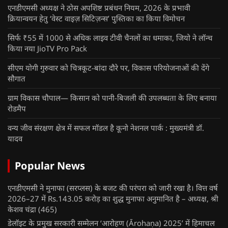
एनडीएमसी अध्यक्ष ने ठोस अपशिष्ट प्रबंधन नियम, 2026 के प्रभावी
क्रियान्वयन हेतु ‘वेस्ट वाइज़ सिटिज़न्स’ पुस्तिका का किया विमोचन
सिर्फ ₹55 में 1000 से अधिक लाइव टीवी चैनलों का धमाका, जियो ने लॉन्च
किया नया JioTV Pro Pack
सीएम योगी गुरुवार को चित्रकूट-बांदा दौरे पर, विकास परियोजनाओं की देंगे
सौगात
ग्राम विकास चौपाल— किसान को पानी-बिजली की उपलब्धता के लिए बनाया
रोडमैप
वन्य जीव संरक्षण क्षेत्र में सफल मॉडल है कूनो नेशनल पार्क : मुख्यमंत्री डॉ.
यादव
Popular News
एनडीएमसी ने मुनाफा (सरप्लस) के बजट की परंपरा को जारी रखा है। वित्त वर्ष
2026–27 में Rs.143.05 करोड़ का शुद्ध मुनाफा अनुमानित है – अध्यक्ष, श्री
केशव चंद्रा
(465)
डेलॉइट के प्रमुख सरकारी सम्मेलन ‘आरोहण (Ārohaṇa) 2025’ में हिमाचल