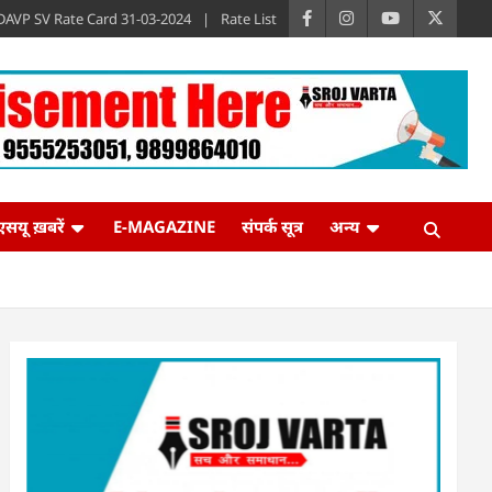
DAVP SV Rate Card 31-03-2024
Rate List
एसयू ख़बरें
E-MAGAZINE
संपर्क सूत्र
अन्य