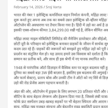
February 14, 2026
Sroj Varta
भारत की नंबर 1 इलेक्ट्रिक कमर्शियल वाहन निर्माता कंपनी, महिंद्रा लास्ट
शुरू करते हुए अपना अब तक का सबसे उन्नत इलेक्ट्रिक थ्री-व्हीलर महिंद्र
ऑटोप्लेन की अवधारणा पर तैयार किया गया है। हिंदी में उड़ो का अर्थ है 
इसकी एक्स-शोरूम कीमत 3,84,299.00 रखी गई है, लेकिन सीमित अवधि
महिंद्रा लास्ट माइल मोबिलिटी लिमिटेड की मैनेजिंग डायरेक्टर और सीईओ, सुम
छोटी दूरी के परिवहन को इलेक्ट्रिक बनाकर ग्राहकों के जीवन में सार्थक
कदम उठा रहे हैं। ग्राहकों की जरूरतों को समझते हुए महिंद्रा उड़ो को पूर
प्रदर्शन का संतुलित मेल हो। यह उत्पाद हमारे उस विश्वास को दर्शाता ह
सम्मान का प्रतीक बने, और साथ ही इस श्रेणी में नए मानक स्थापित करे।
1948 से पारंपरिक ऑटो डिज़ाइन में वैश्विक स्तर पर बहुत बदलाव नहीं 
दुनिया का सबसे बड़ा 3W ईवी बाज़ार है, इसलिए इस बदलाव की अगुवाई क
और फार्म सेक्टर), प्रताप बोस और उनकी टीम ने ऑटो को नए सिरे से डिज़
उड़ो की रोड प्रेजेंस अलग पहचान बनाती है।
अंदर की ओर, ऑटोप्लेन में ड्राइवर के लिए लगभग 20 प्रतिशत मोटी और 
सीटिंग के साथ बेहतर लेगरूम और हेडरूम दिया गया है, जिससे लंबी यात्राओं
फोर्क फ्रंट सस्पेंशन उबड़-खाबड़ सड़कों पर भी बेहतर स्थिरता और आराम सुनि
साथ, महिंद्रा न्क्व् मजबूत संरचना और बेहतरीन राइड क्वालिटी प्रदान क