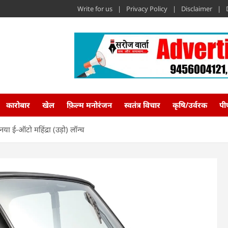
Write for us
Privacy Policy
Disclaimer
कारोबार
खेल
फ़िल्म मनोरंजन
स्वतंत्र विचार
कृषि/उर्वरक
पी
नया ई-ऑटो महिंद्रा (उड़ो) लॉन्च