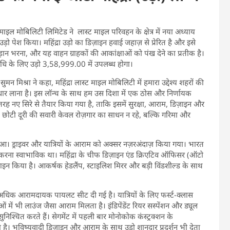
 माइल मोबिलिटी लिमिटेड ने लास्ट माइल परिवहन के क्षेत्र में नया अध्याय
ा उड़ो पेश किया। महिंद्रा उड़ो का डिज़ाइन हवाई जहाज़ से प्रेरित है और इसे
उड़ान भरना, और यह वाहन ग्राहकों की आकांक्षाओं को पंख देने का प्रतीक है।
 के लिए उड़ो 3,58,999.00 में उपलब्ध होगा।
न मिश्रा ने कहा, महिंद्रा लास्ट माइल मोबिलिटी में हमारा उद्देश्य शहरों की
 सुधार लाना है। इस लॉन्च के साथ हम उस दिशा में एक ठोस और निर्णायक
ी तरह नए सिरे से तैयार किया गया है, ताकि इसमें सुरक्षा, आराम, डिज़ाइन और
ै कि छोटी दूरी की सवारी केवल रोज़गार का साधन न रहे, बल्कि गरिमा और
हुआ। ड्राइवर और यात्रियों के आराम को अक्सर नज़रअंदाज़ किया गया। भारत
रना स्वाभाविक था। महिंद्रा के चीफ डिज़ाइन एंड क्रिएटिव ऑफिसर (ऑटो
ाइन किया है। आकर्षक हेडलैंप, स्टाइलिश मिरर और बड़ी विंडशील्ड के साथ
अधिक आरामदायक पायलट सीट दी गई है। यात्रियों के लिए फर्स्ट-क्लास
 में भी लाउंज जैसा आराम मिलता है। इंडिपेंडेंट रियर सस्पेंशन और ड्यूल
श्चित करते हैं। सेगमेंट में पहली बार मोनोकोक कंस्ट्रक्शन के
रता है। भविष्यवादी डिज़ाइन और आराम के साथ उड़ो शानदार प्रदर्शन भी देता