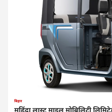
बिहार
महिंद्रा लास्ट माइल मोबिलिटी लिमिटे