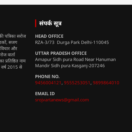
संपर्क सूत्र
की पत्रिका सरोज
HEAD OFFICE
ाठकों, सजग
RZA-3/73 Durga Park Delhi-110045
, विचार और
UTTAR PRADESH OFFICE
रोज वार्ता
Amapur Sidh pura Road Near Hanuman
ा प्रतिष्ठित नाम
Mandir Sidh pura Kasganj-207246
ी वर्ष 2015 से
PHONE NO.
9456004121
,
9555253051
,
9899864010
EMAIL ID
srojvartanews@gmail.com