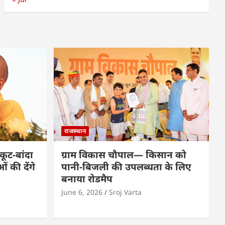
राजस्थान
कूट-बांदा
ग्राम विकास चौपाल— किसान को
 की देंगे
पानी-बिजली की उपलब्धता के लिए
बनाया रोडमैप
June 6, 2026
Sroj Varta