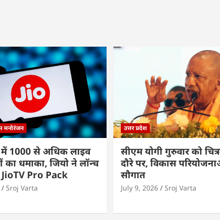
्म मनोरंजन
उत्तर प्रदेश
 में 1000 से अधिक लाइव
सीएम योगी गुरुवार को चित्र
ों का धमाका, जियो ने लॉन्च
दौरे पर, विकास परियोजनाओं
 JioTV Pro Pack
सौगात
Sroj Varta
July 9, 2026
Sroj Varta