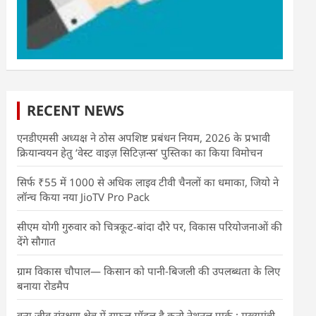
RECENT NEWS
एनडीएमसी अध्यक्ष ने ठोस अपशिष्ट प्रबंधन नियम, 2026 के प्रभावी
क्रियान्वयन हेतु ‘वेस्ट वाइज़ सिटिज़न्स’ पुस्तिका का किया विमोचन
सिर्फ ₹55 में 1000 से अधिक लाइव टीवी चैनलों का धमाका, जियो ने
लॉन्च किया नया JioTV Pro Pack
सीएम योगी गुरुवार को चित्रकूट-बांदा दौरे पर, विकास परियोजनाओं की
देंगे सौगात
ग्राम विकास चौपाल— किसान को पानी-बिजली की उपलब्धता के लिए
बनाया रोडमैप
वन्य जीव संरक्षण क्षेत्र में सफल मॉडल है कूनो नेशनल पार्क : मुख्यमंत्री