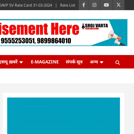
DAVP SV Rate Card 31-03-2024
Rate List
एसयू ख़बरें
E-MAGAZINE
संपर्क सूत्र
अन्य